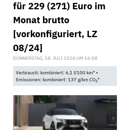
für 229 (271) Euro im
Monat brutto
[vorkonfiguriert, LZ
08/24]
DONNERSTAG, 18. JULI 2024 UM 16:08
Verbrauch: kombiniert: 6,1 l/100 km* •
Emissionen: kombiniert: 137 g/km CO
*
2