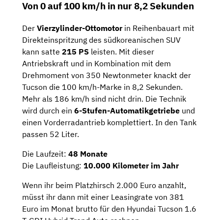
Von 0 auf 100 km/h in nur 8,2 Sekunden
Der
Vierzylinder-Ottomotor
in Reihenbauart mit
Direkteinspritzung des südkoreanischen SUV
kann satte
215 PS
leisten. Mit dieser
Antriebskraft und in Kombination mit dem
Drehmoment von 350 Newtonmeter knackt der
Tucson die 100 km/h-Marke in 8,2 Sekunden.
Mehr als 186 km/h sind nicht drin. Die Technik
wird durch ein
6-Stufen-Automatikgetriebe
und
einen Vorderradantrieb komplettiert. In den Tank
passen 52 Liter.
Die Laufzeit:
48 Monate
Die Laufleistung:
10.000 Kilometer im Jahr
Wenn ihr beim Platzhirsch 2.000 Euro anzahlt,
müsst ihr dann mit einer Leasingrate von 381
Euro im Monat brutto für den Hyundai Tucson 1.6