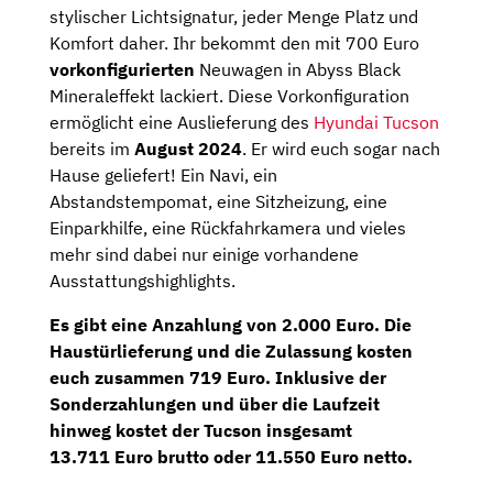
stylischer Lichtsignatur, jeder Menge Platz und
Komfort daher. Ihr bekommt den mit 700 Euro
vorkonfigurierten
Neuwagen in Abyss Black
Mineraleffekt lackiert. Diese Vorkonfiguration
ermöglicht eine Auslieferung des
Hyundai Tucson
bereits im
August 2024
. Er wird euch sogar nach
Hause geliefert! Ein Navi, ein
Abstandstempomat, eine Sitzheizung, eine
Einparkhilfe, eine Rückfahrkamera und vieles
mehr sind dabei nur einige vorhandene
Ausstattungshighlights.
Es gibt eine
Anzahlung
von
2.000 Euro
. Die
Haustürlieferung
und die
Zulassung
kosten
euch zusammen 719 Euro. Inklusive der
Sonderzahlungen und über die Laufzeit
hinweg kostet der Tucson insgesamt
13.711 Euro brutto
oder
11.550 Euro netto
.