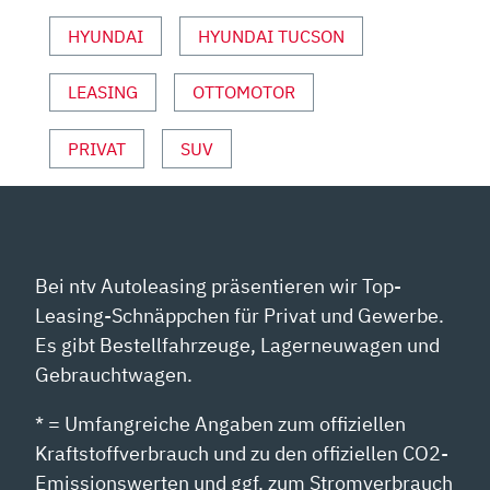
YOUTUBE
HYUNDAI
HYUNDAI TUCSON
ANZEIGEN
LEASING
OTTOMOTOR
PRIVAT
SUV
Bei ntv Autoleasing präsentieren wir Top-
Leasing-Schnäppchen für Privat und Gewerbe.
Es gibt Bestellfahrzeuge, Lagerneuwagen und
Gebrauchtwagen.
* = Umfangreiche Angaben zum offiziellen
Kraftstoffverbrauch und zu den offiziellen CO2-
Emissionswerten und ggf. zum Stromverbrauch