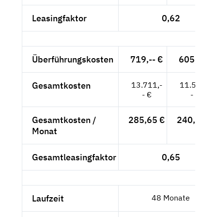
Leasingfaktor
0,62
Überführungskosten
719,-- €
605,-- €
Gesamtkosten
13.711,-
11.550,-
- €
- €
Gesamtkosten /
285,65 €
240,63 €
Monat
Gesamtleasingfaktor
0,65
Laufzeit
48 Monate