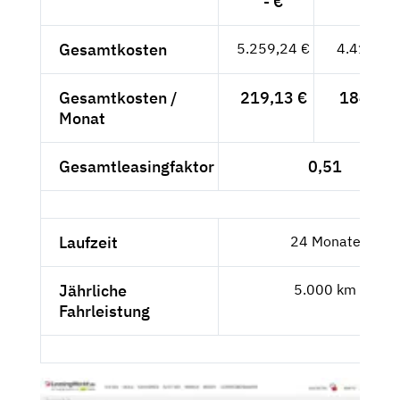
- €
Gesamtkosten
5.259,24 €
4.419,53
Gesamtkosten /
219,13 €
184,15 
Monat
Gesamtleasingfaktor
0,51
Laufzeit
24 Monate
Jährliche
5.000 km
Fahrleistung