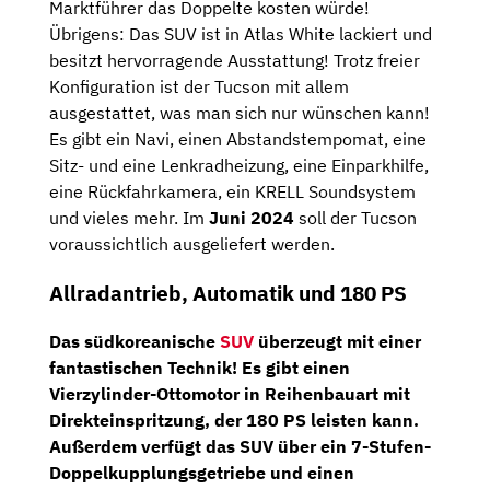
Marktführer das Doppelte kosten würde!
Übrigens: Das SUV ist in Atlas White lackiert und
besitzt hervorragende Ausstattung! Trotz freier
Konfiguration ist der Tucson mit allem
ausgestattet, was man sich nur wünschen kann!
Es gibt ein Navi, einen Abstandstempomat, eine
Sitz- und eine Lenkradheizung, eine Einparkhilfe,
eine Rückfahrkamera, ein KRELL Soundsystem
und vieles mehr. Im
Juni 2024
soll der Tucson
voraussichtlich ausgeliefert werden.
Allradantrieb, Automatik und 180 PS
Das südkoreanische
SUV
überzeugt mit einer
fantastischen Technik! Es gibt einen
Vierzylinder-Ottomotor
in Reihenbauart mit
Direkteinspritzung, der
180 PS
leisten kann.
Außerdem verfügt das SUV über ein
7-Stufen-
Doppelkupplungsgetriebe
und einen