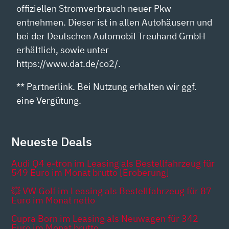
offiziellen Stromverbrauch neuer Pkw
entnehmen. Dieser ist in allen Autohäusern und
bei der Deutschen Automobil Treuhand GmbH
erhältlich, sowie unter
https://www.dat.de/co2/.
** Partnerlink. Bei Nutzung erhalten wir ggf.
eine Vergütung.
Neueste Deals
Audi Q4 e-tron im Leasing als Bestellfahrzeug für
549 Euro im Monat brutto [Eroberung]
💥 VW Golf im Leasing als Bestellfahrzeug für 87
Euro im Monat netto
Cupra Born im Leasing als Neuwagen für 342
Euro im Monat brutto