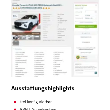
Ausstattungshighlights
frei konfigurierbar
KRELL Soundsystem