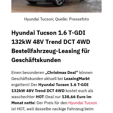
Hyundai Tucson; Quelle: Pressefoto
Hyundai Tucson 1.6 T-GDI
132kW 48V Trend DCT 4WD
Bestellfahrzeug-Leasing für
Geschäftskunden
Einen besonderen
„Christmas Deal“
können
Geschäftskunden aktuell bei
LeasingMarkt
ergattern! Der
Hyundai Tucson 1.6 T-GDI
132kW 48V Trend DCT 4WD
kostet euch als
waschechter
HOT
-Deal nur
138,66 Euro im
Monat netto
! Der Preis für den
Hyundai Tucson
ist HOT, weil dasselbe nackige Fahrzeug beim