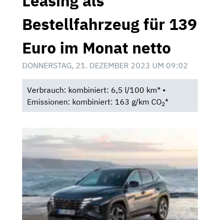
Leasing als
Bestellfahrzeug für 139
Euro im Monat netto
DONNERSTAG, 21. DEZEMBER 2023 UM 09:02
Verbrauch: kombiniert: 6,5 l/100 km* •
Emissionen: kombiniert: 163 g/km CO
*
2