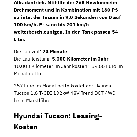
Allradantrieb
. Mithilfe der 265 Newtonmeter
Drehmoment und in Kombination mit 180 PS
sprintet der Tucson in 9,0 Sekunden von 0 auf
100 km/h. Er kann bis 201 km/h
weiterbeschleunigen. In den Tank passen 54
Liter.
Die Laufzeit:
24 Monate
Die Laufleistung:
5.000 Kilometer im Jahr
.
10.000 Kilometer im Jahr kosten 159,66 Euro im
Monat netto.
357 Euro im Monat netto kostet der Hyundai
Tucson 1.6 T-GDI 132kW 48V Trend DCT 4WD
beim Marktführer.
Hyundai Tucson: Leasing-
Kosten