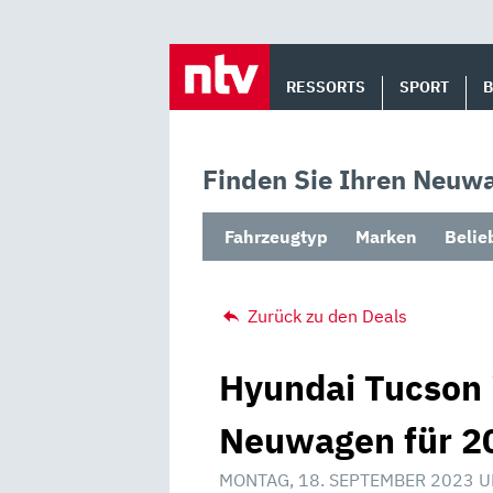
Skip
to
RESSORTS
SPORT
content
Finden Sie Ihren Neuwa
Fahrzeugtyp
Marken
Belie
Zurück zu den Deals
Hyundai Tucson 
Neuwagen für 20
MONTAG, 18. SEPTEMBER 2023 U