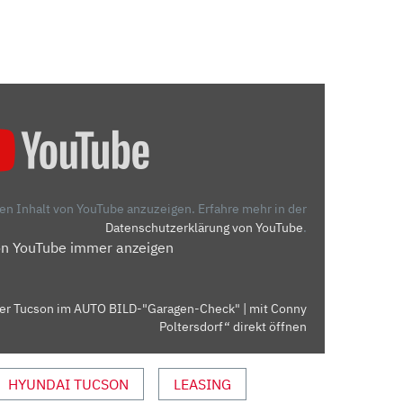
den Inhalt von YouTube anzuzeigen.
Erfahre mehr in der
Datenschutzerklärung von YouTube
.
on YouTube immer anzeigen
Der Tucson im AUTO BILD-"Garagen-Check" | mit Conny
Poltersdorf“ direkt öffnen
HYUNDAI TUCSON
LEASING