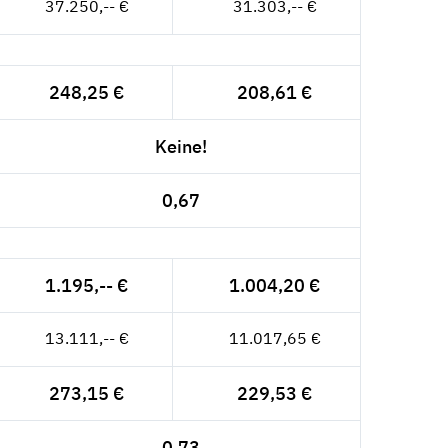
37.250,-- €
31.303,-- €
248,25 €
208,61 €
Keine!
0,67
1.195,-- €
1.004,20 €
13.111,-- €
11.017,65 €
273,15 €
229,53 €
0,73