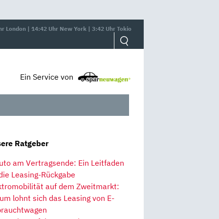
hr London | 14:42 Uhr New York | 3:42 Uhr Tokio
Ein Service von
ere Ratgeber
uto am Vertragsende: Ein Leitfaden
 die Leasing-Rückgabe
ktromobilität auf dem Zweitmarkt:
um lohnt sich das Leasing von E-
rauchtwagen