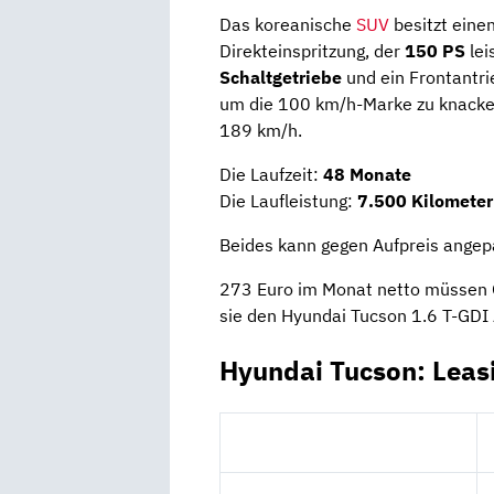
Das koreanische
SUV
besitzt eine
Direkteinspritzung, der
150 PS
le
Schaltgetriebe
und ein Frontantr
um die 100 km/h-Marke zu knacken
189 km/h.
Die Laufzeit:
48 Monate
Die Laufleistung:
7.500 Kilometer
Beides kann gegen Aufpreis angep
273 Euro im Monat netto müssen 
sie den Hyundai Tucson 1.6 T-GDI
Hyundai Tucson: Leas