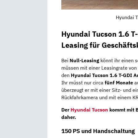
Hyundai T
Hyundai Tucson 1.6 
Leasing für Geschäft
Bei
Null-Leasing
könnt ihr einen 
müssen mit einer Leasingrate von
den
Hyundai Tucson 1.6 T-GDI A
Ihr müsst nur circa
fünf Monate
a
überzeugt er mit einer Sitz- und e
Rückfahrkamera und mit einem KR
Der
Hyundai Tucson
kommt mit B
daher.
150 PS und Handschaltung