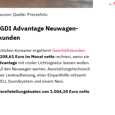
→
ucson; Quelle: Pressefoto
T-GDI Advantage Neuwagen-
skunden
schicken Koreaner ergattern!
Geschäftskunden
208,61 Euro im Monat netto
rechnen, wenn sie
dvantage
mit cooler Lichtsignatur leasen wollen.
uf den Neuwagen warten. Ausstattungstechnisch
iner Lenkradheizung, einer Einparkhilfe mitsamt
ELL Soundsystem und einem Navi.
ereitstellungskosten von 1.004,20 Euro netto