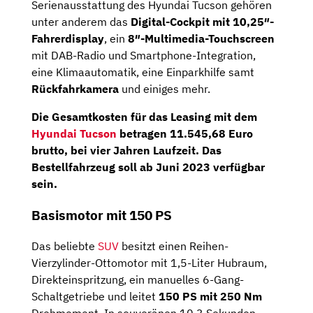
Serienausstattung des Hyundai Tucson gehören
unter anderem das
Digital-Cockpit mit 10,25″-
Fahrerdisplay
, ein
8″-Multimedia-Touchscreen
mit DAB-Radio und Smartphone-Integration,
eine Klimaautomatik, eine Einparkhilfe samt
Rückfahrkamera
und einiges mehr.
Die Gesamtkosten für das Leasing mit dem
Hyundai Tucson
betragen
11.545,68 Euro
brutto
, bei vier Jahren Laufzeit. Das
Bestellfahrzeug soll ab Juni 2023 verfügbar
sein.
Basismotor mit 150 PS
Das beliebte
SUV
besitzt einen Reihen-
Vierzylinder-Ottomotor mit 1,5-Liter Hubraum,
Direkteinspritzung, ein manuelles 6-Gang-
Schaltgetriebe und leitet
150 PS mit 250 Nm