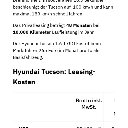
Drehmoment. In souveränen 10,3 Sekunden
beschleunigt der Tucson auf 100 km/h und kann
maximal 189 km/h schnell fahren.
Das Privatleasing beträgt
48 Monaten
bei
10.000 Kilometer
Laufleistung im Jahr.
Der Hyundai Tucson 1.6 T-GDI kostet beim
Marktführer 265 Euro im Monat brutto als
Basisfahrzeug.
Hyundai Tucson: Leasing-
Kosten
Brutto inkl.
Netto
MwSt.
exkl.
MwSt