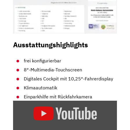
Ausstattungshighlights
frei konfigurierbar
8″-Multimedia-Touchscreen
Digitales Cockpit mit 10,25″-Fahrerdisplay
Klimaautomatik
Einparkhilfe mit Rückfahrkamera
„HYUNDAI
TUCSON
(2021)
| DER