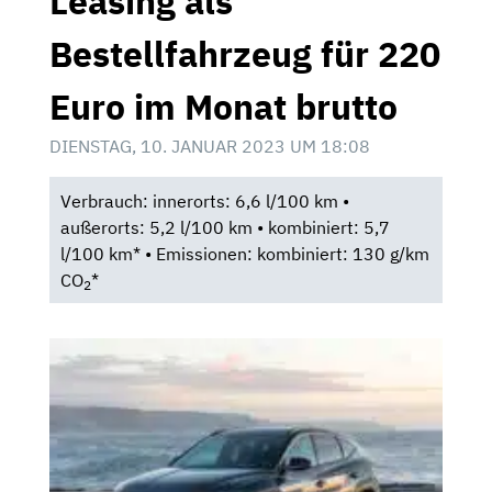
Leasing als
Bestellfahrzeug für 220
Euro im Monat brutto
DIENSTAG, 10. JANUAR 2023 UM 18:08
Verbrauch: innerorts: 6,6 l/100 km •
außerorts: 5,2 l/100 km • kombiniert: 5,7
l/100 km* • Emissionen: kombiniert: 130 g/km
CO
*
2