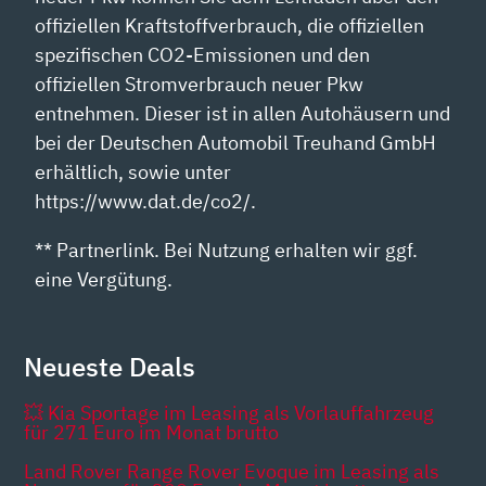
offiziellen Kraftstoffverbrauch, die offiziellen
spezifischen CO2-Emissionen und den
offiziellen Stromverbrauch neuer Pkw
entnehmen. Dieser ist in allen Autohäusern und
bei der Deutschen Automobil Treuhand GmbH
erhältlich, sowie unter
https://www.dat.de/co2/.
** Partnerlink. Bei Nutzung erhalten wir ggf.
eine Vergütung.
Neueste Deals
💥 Kia Sportage im Leasing als Vorlauffahrzeug
für 271 Euro im Monat brutto
Land Rover Range Rover Evoque im Leasing als