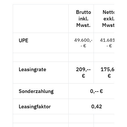
Brutto
Netto
inkl.
exkl.
Mwst.
Mwst.
UPE
49.600,-
41.681,-
- €
- €
Leasingrate
209,--
175,63
€
€
Sonderzahlung
0,-- €
Leasingfaktor
0,42