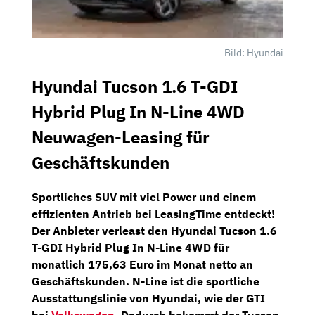
Bild: Hyundai
Hyundai Tucson 1.6 T-GDI
Hybrid Plug In N-Line 4WD
Neuwagen-Leasing für
Geschäftskunden
Sportliches SUV mit viel Power und einem
effizienten Antrieb bei
LeasingTime
entdeckt!
Der Anbieter verleast den
Hyundai Tucson 1.6
T-GDI Hybrid Plug In N-Line 4WD
für
monatlich
175,63 Euro im Monat netto
an
Geschäftskunden. N-Line ist die sportliche
Ausstattungslinie von Hyundai, wie der GTI