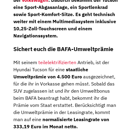
bei
Volkswagen
. Dadurch bekommt der Tucson
eine
Sport-Abgasanlage,
ein
Sportlenkrad
sowie
Sport-Komfort-Sitze.
Es geht technisch
weiter mit einem Multimediasystem inklusive
10,25-Zoll-Touchscreen
und einem
Navigationssystem.
Sichert euch die BAFA-Umweltprämie
Mit seinem
teilelektrifizierten
Antrieb, ist der
Hyundai Tucson für eine
staatliche
Umweltprämie von 4.500 Euro
ausgezeichnet,
für die ihr in Vorkasse gehen müsst. Sobald das
SUV zugelassen ist und ihr den Umweltbonus
beim BAFA beantragt habt, bekommt ihr die
Prämie vom Staat erstattet. Berücksichtigt man
die Umweltprämie in der Leasingrate, kommt
man auf eine
normalisierte Leasingrate von
333,19 Euro im Monat netto.