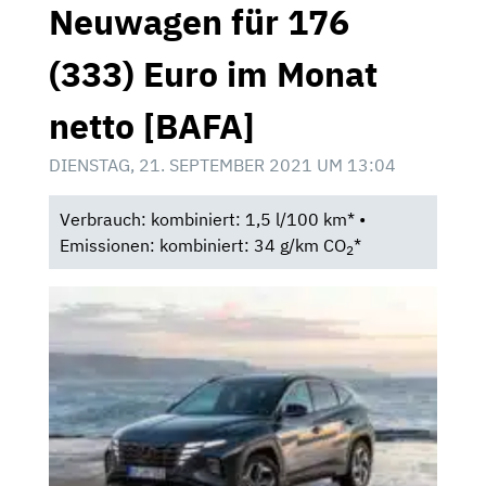
Neuwagen für 176
(333) Euro im Monat
netto [BAFA]
DIENSTAG, 21. SEPTEMBER 2021 UM 13:04
Verbrauch: kombiniert: 1,5 l/100 km* •
Emissionen: kombiniert: 34 g/km CO
*
2