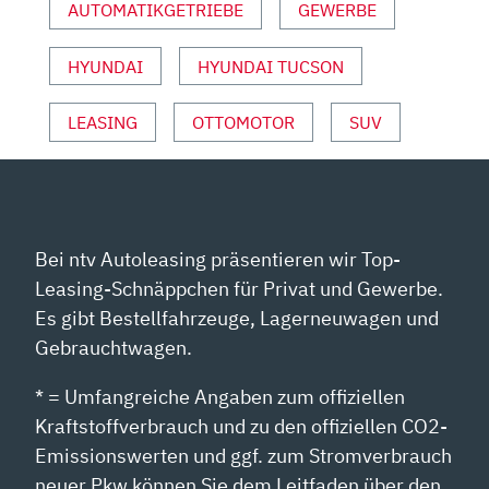
AUTOMATIKGETRIEBE
GEWERBE
GEWAND“
VON
HYUNDAI
HYUNDAI TUCSON
YOUTUBE
ANZEIGEN
LEASING
OTTOMOTOR
SUV
Bei ntv Autoleasing präsentieren wir Top-
Leasing-Schnäppchen für Privat und Gewerbe.
Es gibt Bestellfahrzeuge, Lagerneuwagen und
Gebrauchtwagen.
* = Umfangreiche Angaben zum offiziellen
Kraftstoffverbrauch und zu den offiziellen CO2-
Emissionswerten und ggf. zum Stromverbrauch
neuer Pkw können Sie dem Leitfaden über den