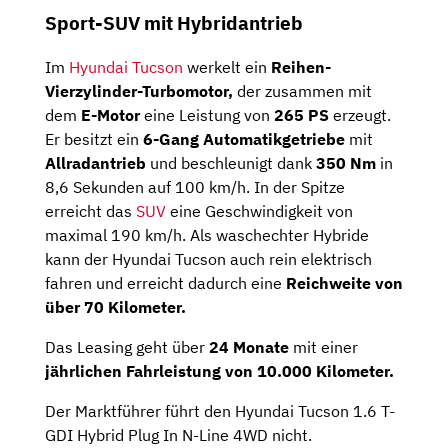
Sport-SUV mit Hybridantrieb
Im
Hyundai Tucson
werkelt ein
Reihen-
Vierzylinder-Turbomotor,
der zusammen mit
dem
E-Motor
eine Leistung von
265 PS
erzeugt.
Er besitzt ein
6-Gang Automatikgetriebe
mit
Allradantrieb
und beschleunigt dank
350 Nm
in
8,6 Sekunden auf 100 km/h. In der Spitze
erreicht das
SUV
eine Geschwindigkeit von
maximal 190 km/h. Als waschechter Hybride
kann der Hyundai Tucson auch rein elektrisch
fahren und erreicht dadurch eine
Reichweite von
über 70 Kilometer.
Das Leasing geht über
24 Monate
mit einer
jährlichen Fahrleistung von 10.000 Kilometer.
Der Marktführer führt den Hyundai Tucson 1.6 T-
GDI Hybrid Plug In N-Line 4WD nicht.