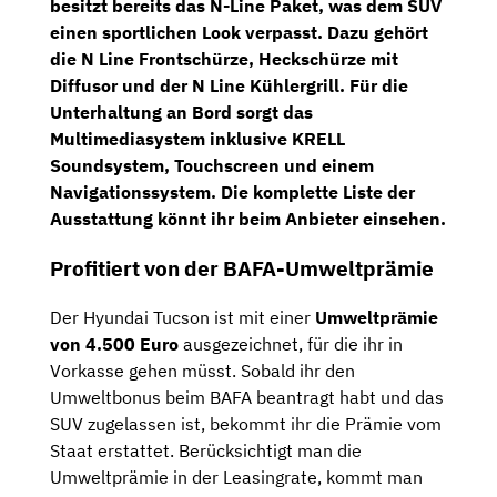
besitzt bereits das
N-Line Paket,
was dem SUV
einen sportlichen Look verpasst. Dazu gehört
die
N Line
Frontschürze, Heckschürze
mit
Diffusor
und der
N
Line Kühlergrill.
Für die
Unterhaltung an Bord sorgt das
Multimediasystem inklusive
KRELL
Soundsystem,
Touchscreen und einem
Navigationssystem.
Die komplette Liste der
Ausstattung könnt ihr beim Anbieter einsehen.
Profitiert von der BAFA-Umweltprämie
Der Hyundai Tucson ist mit einer
Umweltprämie
von 4.500 Euro
ausgezeichnet, für die ihr in
Vorkasse gehen müsst. Sobald ihr den
Umweltbonus beim BAFA beantragt habt und das
SUV zugelassen ist, bekommt ihr die Prämie vom
Staat erstattet. Berücksichtigt man die
Umweltprämie in der Leasingrate, kommt man