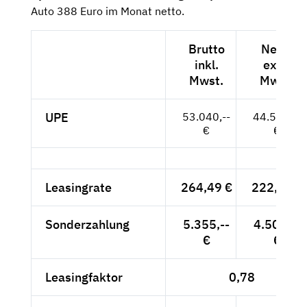
Auto 388 Euro im Monat netto.
Brutto
Netto
inkl.
exkl.
Mwst.
Mwst.
UPE
53.040,--
44.571,--
€
€
Leasingrate
264,49 €
222,26 €
Sonderzahlung
5.355,--
4.500,--
€
€
Leasingfaktor
0,78