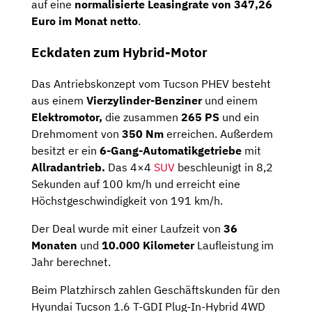
auf eine
normalisierte Leasingrate von 347,26
Euro im Monat netto
.
Eckdaten zum Hybrid-Motor
Das Antriebskonzept vom Tucson PHEV besteht
aus einem
Vierzylinder-Benziner
und einem
Elektromotor,
die zusammen
265 PS
und ein
Drehmoment von
350 Nm
erreichen. Außerdem
besitzt er ein
6-Gang-Automatikgetriebe
mit
Allradantrieb.
Das 4×4
SUV
beschleunigt in 8,2
Sekunden auf 100 km/h und erreicht eine
Höchstgeschwindigkeit von 191 km/h.
Der Deal wurde mit einer Laufzeit von
36
Monaten
und
10.000 Kilometer
Laufleistung im
Jahr berechnet.
Beim Platzhirsch zahlen Geschäftskunden für den
Hyundai Tucson 1.6 T-GDI Plug-In-Hybrid 4WD