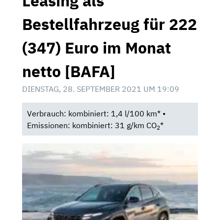
Leasing als
Bestellfahrzeug für 222
(347) Euro im Monat
netto [BAFA]
DIENSTAG, 28. SEPTEMBER 2021 UM 19:09
Verbrauch: kombiniert: 1,4 l/100 km* •
Emissionen: kombiniert: 31 g/km CO
*
2