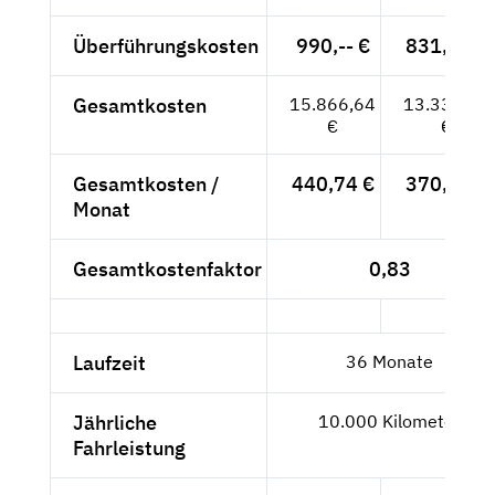
Überführungskosten
990,-- €
831,93 €
Gesamtkosten
15.866,64
13.333,31
€
€
Gesamtkosten /
440,74 €
370,37 €
Monat
Gesamtkostenfaktor
0,83
Laufzeit
36 Monate
Jährliche
10.000 Kilometer
Fahrleistung