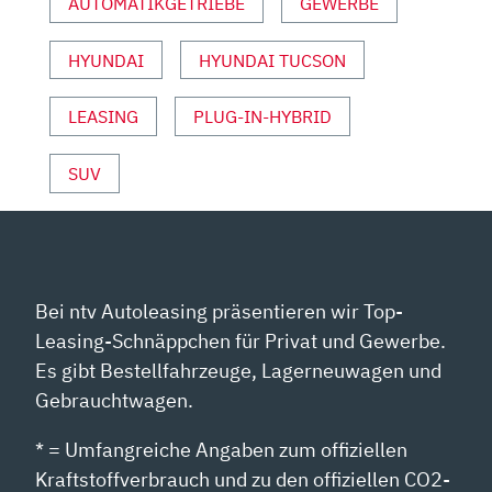
AUTOMATIKGETRIEBE
GEWERBE
YOUTUBE
ANZEIGEN
HYUNDAI
HYUNDAI TUCSON
LEASING
PLUG-IN-HYBRID
SUV
Bei ntv Autoleasing präsentieren wir Top-
Leasing-Schnäppchen für Privat und Gewerbe.
Es gibt Bestellfahrzeuge, Lagerneuwagen und
Gebrauchtwagen.
* = Umfangreiche Angaben zum offiziellen
Kraftstoffverbrauch und zu den offiziellen CO2-