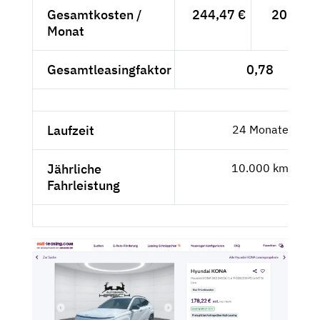
Gesamtkosten /
244,47 €
205,44 
Monat
Gesamtleasingfaktor
0,78
Laufzeit
24 Monate
Jährliche
10.000 km
Fahrleistung