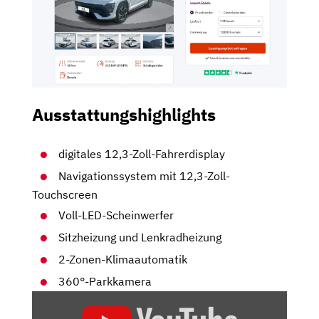
Ausstattungshighlights
digitales 12,3-Zoll-Fahrerdisplay
Navigationssystem mit 12,3-Zoll-
Touchscreen
Voll-LED-Scheinwerfer
Sitzheizung und Lenkradheizung
2-Zonen-Klimaautomatik
360°-Parkkamera
„HYUNDAI
KONA