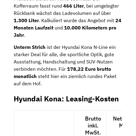
Kofferraum fasst rund
466 Liter
, bei umgelegter
Rückbank wächst das Ladevolumen auf über
1.300 Liter
. Kalkuliert wurde das Angebot mit
24
Monaten Laufzeit
und
10.000 Kilometern pro
Jahr
.
Unterm Strich
ist der Hyundai Kona N-Line ein
starker Deal für alle, die sportliche Optik, gute
Ausstattung, Handschaltung und SUV-Nutzen
verbinden möchten. Für
178,22 Euro brutto
monatlich
steht hier ein ziemlich rundes Paket
auf dem Hof.
Hyundai Kona: Leasing-Kosten
Brutto
Netto exk
inkl.
MwSt.
MwSt.