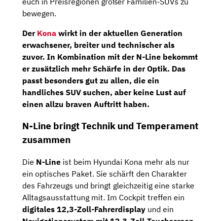
euch in Preisregionen großer Familien-SUVs zu
bewegen.
Der
Kona
wirkt in der aktuellen Generation
erwachsener, breiter und technischer als
zuvor. In Kombination mit der N-Line bekommt
er zusätzlich mehr Schärfe in der Optik. Das
passt besonders gut zu allen, die ein
handliches SUV suchen, aber keine Lust auf
einen allzu braven Auftritt haben.
N-Line bringt Technik und Temperament
zusammen
Die
N-Line
ist beim Hyundai Kona mehr als nur
ein optisches Paket. Sie schärft den Charakter
des Fahrzeugs und bringt gleichzeitig eine starke
Alltagsausstattung mit. Im Cockpit treffen ein
digitales 12,3-Zoll-Fahrerdisplay
und ein