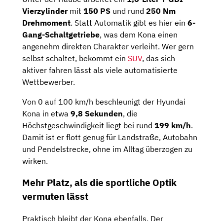
Vierzylinder
mit
150 PS
und rund
250 Nm
Drehmoment
. Statt Automatik gibt es hier ein
6-
Gang-Schaltgetriebe
, was dem Kona einen
angenehm direkten Charakter verleiht. Wer gern
selbst schaltet, bekommt ein
SUV
, das sich
aktiver fahren lässt als viele automatisierte
Wettbewerber.
Von 0 auf 100 km/h beschleunigt der Hyundai
Kona in etwa
9,8 Sekunden
, die
Höchstgeschwindigkeit liegt bei rund
199 km/h
.
Damit ist er flott genug für Landstraße, Autobahn
und Pendelstrecke, ohne im Alltag überzogen zu
wirken.
Mehr Platz, als die sportliche Optik
vermuten lässt
Praktisch bleibt der Kona ebenfalls. Der