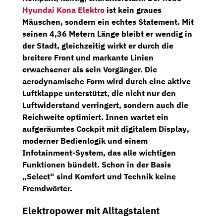
Hyundai Kona Elektro
ist kein graues
Mäuschen, sondern ein echtes Statement. Mit
seinen
4,36 Metern Länge
bleibt er wendig in
der Stadt, gleichzeitig wirkt er durch die
breitere Front und markante Linien
erwachsener als sein Vorgänger. Die
aerodynamische Form wird durch eine
aktive
Luftklappe
unterstützt, die nicht nur den
Luftwiderstand verringert, sondern auch die
Reichweite optimiert. Innen wartet ein
aufgeräumtes Cockpit mit
digitalem Display
,
moderner Bedienlogik und einem
Infotainment-System, das alle wichtigen
Funktionen bündelt. Schon in der Basis
„Select“ sind Komfort und Technik keine
Fremdwörter.
Elektropower mit Alltagstalent