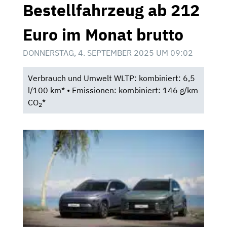
Bestellfahrzeug ab 212
Euro im Monat brutto
DONNERSTAG, 4. SEPTEMBER 2025 UM 09:02
Verbrauch und Umwelt WLTP: kombiniert: 6,5
l/100 km* • Emissionen: kombiniert: 146 g/km
CO
*
2