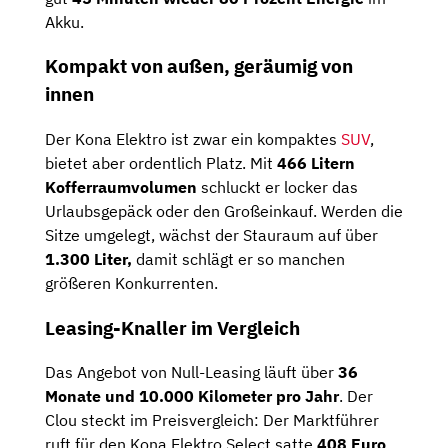
Akku.
Kompakt von außen, geräumig von
innen
Der Kona Elektro ist zwar ein kompaktes
SUV
,
bietet aber ordentlich Platz. Mit
466 Litern
Kofferraumvolumen
schluckt er locker das
Urlaubsgepäck oder den Großeinkauf. Werden die
Sitze umgelegt, wächst der Stauraum auf über
1.300 Liter,
damit schlägt er so manchen
größeren Konkurrenten.
Leasing-Knaller im Vergleich
Das Angebot von Null-Leasing läuft über
36
Monate und 10.000 Kilometer pro Jahr
. Der
Clou steckt im Preisvergleich: Der Marktführer
ruft für den Kona Elektro Select satte
408 Euro