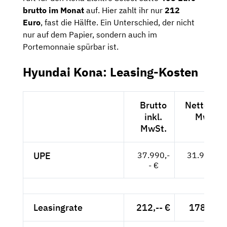
brutto im Monat
auf. Hier zahlt ihr nur
212
Euro
, fast die Hälfte. Ein Unterschied, der nicht
nur auf dem Papier, sondern auch im
Portemonnaie spürbar ist.
Hyundai Kona: Leasing-Kosten
Brutto
Netto exkl
inkl.
MwSt.
MwSt.
UPE
37.990,-
31.924,-- 
- €
Leasingrate
212,-- €
178,15 €