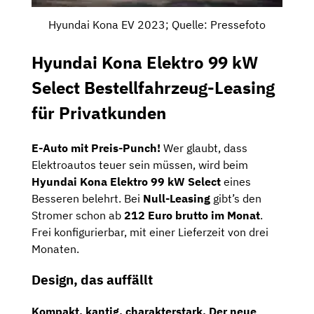
Hyundai Kona EV 2023; Quelle: Pressefoto
Hyundai Kona Elektro 99 kW
Select Bestellfahrzeug-Leasing
für Privatkunden
E-Auto mit Preis-Punch!
Wer glaubt, dass
Elektroautos teuer sein müssen, wird beim
Hyundai Kona Elektro 99 kW Select
eines
Besseren belehrt. Bei
Null-Leasing
gibt’s den
Stromer schon ab
212 Euro brutto im Monat
.
Frei konfigurierbar, mit einer Lieferzeit von drei
Monaten.
Design, das auffällt
Kompakt, kantig, charakterstark. Der neue