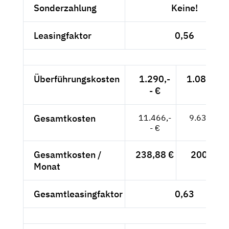
Sonderzahlung
Keine!
Leasingfaktor
0,56
Überführungskosten
1.290,-
1.084,03 
- €
Gesamtkosten
11.466,-
9.635,29 
- €
Gesamtkosten /
238,88 €
200,74 €
Monat
Gesamtleasingfaktor
0,63