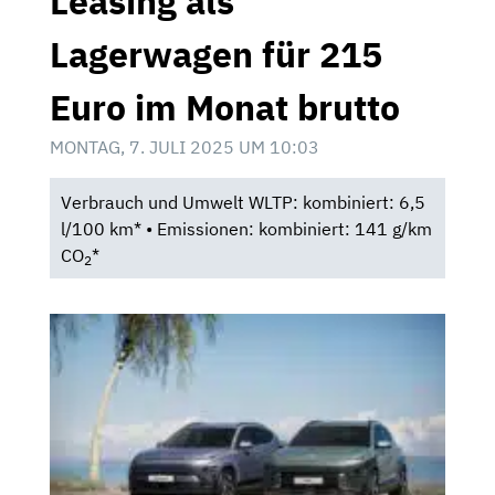
Leasing als
Lagerwagen für 215
Euro im Monat brutto
MONTAG, 7. JULI 2025 UM 10:03
Verbrauch und Umwelt WLTP: kombiniert: 6,5
l/100 km* • Emissionen: kombiniert: 141 g/km
CO
*
2