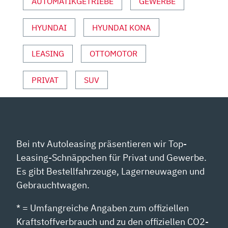
AUTOMATIKGETRIEBE
GEWERBE
PETER
FISCHER“
HYUNDAI
HYUNDAI KONA
VON
YOUTUBE
ANZEIGEN
LEASING
OTTOMOTOR
PRIVAT
SUV
Bei ntv Autoleasing präsentieren wir Top-
Leasing-Schnäppchen für Privat und Gewerbe.
Es gibt Bestellfahrzeuge, Lagerneuwagen und
Gebrauchtwagen.
* = Umfangreiche Angaben zum offiziellen
Kraftstoffverbrauch und zu den offiziellen CO2-