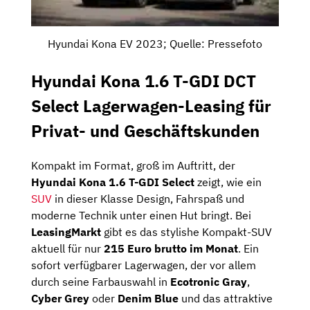
Hyundai Kona EV 2023; Quelle: Pressefoto
Hyundai Kona 1.6 T-GDI DCT
Select Lagerwagen-Leasing für
Privat- und Geschäftskunden
Kompakt im Format, groß im Auftritt, der
Hyundai Kona 1.6 T-GDI Select
zeigt, wie ein
SUV
in dieser Klasse Design, Fahrspaß und
moderne Technik unter einen Hut bringt. Bei
LeasingMarkt
gibt es das stylishe Kompakt-SUV
aktuell für nur
215 Euro brutto im Monat
. Ein
sofort verfügbarer Lagerwagen, der vor allem
durch seine Farbauswahl in
Ecotronic Gray
,
Cyber Grey
oder
Denim Blue
und das attraktive