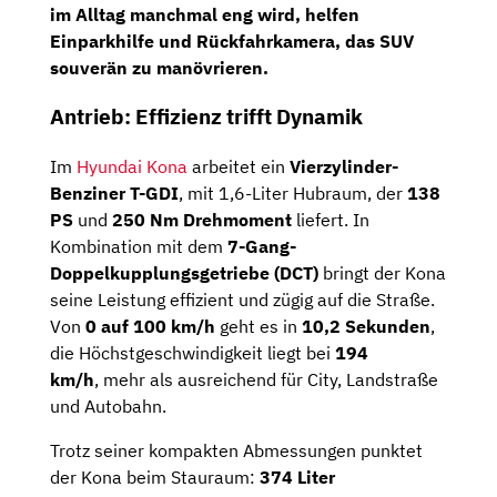
im Alltag manchmal eng wird, helfen
Einparkhilfe und Rückfahrkamera
, das SUV
souverän zu manövrieren.
Antrieb: Effizienz trifft Dynamik
Im
Hyundai Kona
arbeitet ein
Vierzylinder-
Benziner T-GDI
, mit 1,6-Liter Hubraum, der
138
PS
und
250 Nm Drehmoment
liefert. In
Kombination mit dem
7-Gang-
Doppelkupplungsgetriebe (DCT)
bringt der Kona
seine Leistung effizient und zügig auf die Straße.
Von
0 auf 100 km/h
geht es in
10,2 Sekunden
,
die Höchstgeschwindigkeit liegt bei
194
km/h
, mehr als ausreichend für City, Landstraße
und Autobahn.
Trotz seiner kompakten Abmessungen punktet
der Kona beim Stauraum:
374 Liter