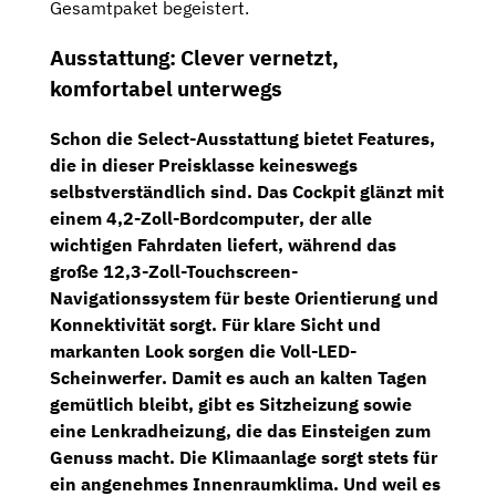
Gesamtpaket begeistert.
Ausstattung: Clever vernetzt,
komfortabel unterwegs
Schon die
Select-Ausstattung
bietet Features,
die in dieser Preisklasse keineswegs
selbstverständlich sind. Das Cockpit glänzt mit
einem
4,2-Zoll-Bordcomputer
, der alle
wichtigen Fahrdaten liefert, während das
große
12,3-Zoll-Touchscreen-
Navigationssystem
für beste Orientierung und
Konnektivität sorgt. Für klare Sicht und
markanten Look sorgen die
Voll-LED-
Scheinwerfer
. Damit es auch an kalten Tagen
gemütlich bleibt, gibt es
Sitzheizung
sowie
eine
Lenkradheizung
, die das Einsteigen zum
Genuss macht. Die Klimaanlage sorgt stets für
ein angenehmes Innenraumklima. Und weil es