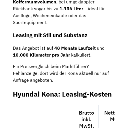
Kofferraumvolumen
, bei umgeklappter
Rückbank sogar bis zu
1.156 Liter
– ideal für
Ausflüge, Wocheneinkäufe oder das
Sportequipment.
Leasing mit Stil und Substanz
Das Angebot ist auf
48 Monate Laufzeit
und
10.000 Kilometer pro Jahr
kalkuliert.
Ein Preisvergleich beim Marktführer?
Fehlanzeige, dort wird der Kona aktuell nur auf
Anfrage angeboten.
Hyundai Kona: Leasing-Kosten
Brutto
Netto exkl
inkl.
MwSt.
MwSt.