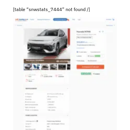
[table “snwstats_7444” not found /]