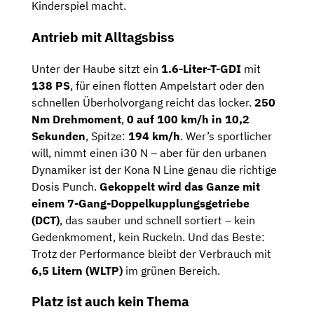
Kinderspiel macht.
Antrieb mit Alltagsbiss
Unter der Haube sitzt ein
1.6-Liter-T-GDI
mit
138 PS
, für einen flotten Ampelstart oder den
schnellen Überholvorgang reicht das locker.
250
Nm Drehmoment
,
0 auf 100 km/h in 10,2
Sekunden
, Spitze:
194 km/h
. Wer’s sportlicher
will, nimmt einen i30 N – aber für den urbanen
Dynamiker ist der Kona N Line genau die richtige
Dosis Punch.
Gekoppelt wird das Ganze mit
einem 7-Gang-Doppelkupplungsgetriebe
(DCT)
, das sauber und schnell sortiert – kein
Gedenkmoment, kein Ruckeln. Und das Beste:
Trotz der Performance bleibt der Verbrauch mit
6,5 Litern (WLTP)
im grünen Bereich.
Platz ist auch kein Thema