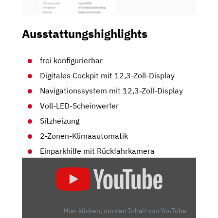
Ausstattungshighlights
frei konfigurierbar
Digitales Cockpit mit 12,3-Zoll-Display
Navigationssystem mit 12,3-Zoll-Display
Voll-LED-Scheinwerfer
Sitzheizung
2-Zonen-Klimaautomatik
Einparkhilfe mit Rückfahrkamera
„HYUNDAI
KONA
(2023)
|
ERSTE
Hier klicken, um den Inhalt von YouTube