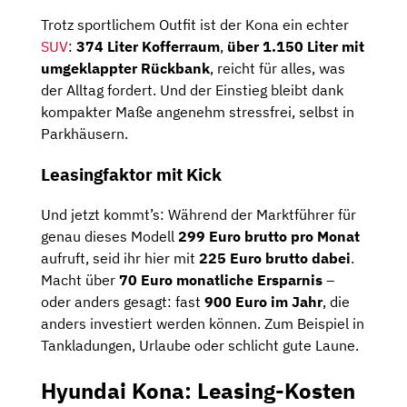
Trotz sportlichem Outfit ist der Kona ein echter
SUV
:
374 Liter Kofferraum
,
über 1.150 Liter mit
umgeklappter Rückbank
, reicht für alles, was
der Alltag fordert. Und der Einstieg bleibt dank
kompakter Maße angenehm stressfrei, selbst in
Parkhäusern.
Leasingfaktor mit Kick
Und jetzt kommt’s: Während der Marktführer für
genau dieses Modell
299 Euro brutto pro Monat
aufruft, seid ihr hier mit
225 Euro brutto dabei
.
Macht über
70 Euro monatliche Ersparnis
–
oder anders gesagt: fast
900 Euro im Jahr
, die
anders investiert werden können. Zum Beispiel in
Tankladungen, Urlaube oder schlicht gute Laune.
Hyundai Kona: Leasing-Kosten