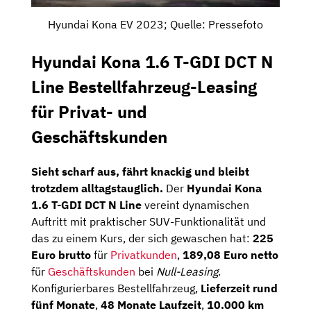
Hyundai Kona EV 2023; Quelle: Pressefoto
Hyundai Kona 1.6 T-GDI DCT N
Line Bestellfahrzeug-Leasing
für Privat- und
Geschäftskunden
Sieht scharf aus, fährt knackig und bleibt
trotzdem alltagstauglich.
Der
Hyundai Kona
1.6 T-GDI DCT N Line
vereint dynamischen
Auftritt mit praktischer SUV-Funktionalität und
das zu einem Kurs, der sich gewaschen hat:
225
Euro brutto
für
Privatkunden
,
189,08 Euro netto
für
Geschäftskunden
bei
Null-Leasing
.
Konfigurierbares Bestellfahrzeug,
Lieferzeit rund
fünf Monate
,
48 Monate Laufzeit
,
10.000 km