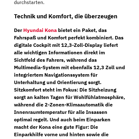
durchstarten.
Technik und Komfort, die überzeugen
Der
Hyundai Kona
bietet ein Paket, das
Fahrspaß und Komfort perfekt kombiniert. Das
digitale Cockpit mit 12,3-Zoll-Display
liefert
alle wichtigen Informationen direkt im
Sichtfeld des Fahrers, während das
Multimedia-System
mit ebenfalls
12,3 Zoll
und
integriertem Navigationssystem für
Unterhaltung und Orientierung sorgt.
Sitzkomfort steht im Fokus: Die
Sitzheizung
sorgt an kalten Tagen für Wohlfühlatmosphäre,
während die
2-Zonen-Klimaautomatik
die
Innenraumtemperatur für alle Insassen
optimal regelt. Und auch beim Einparken
macht der Kona eine gute Figur: Die
Einparkhilfe vorne und hinten
sowie die