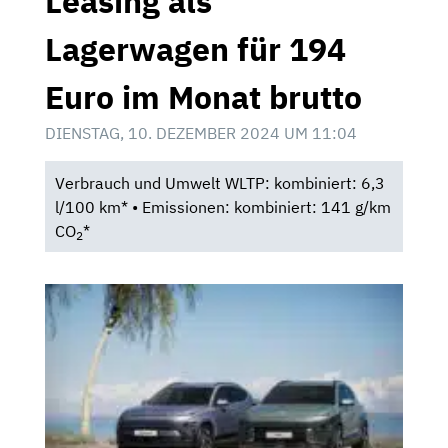
Leasing als
Lagerwagen für 194
Euro im Monat brutto
DIENSTAG, 10. DEZEMBER 2024 UM 11:04
Verbrauch und Umwelt WLTP: kombiniert: 6,3
l/100 km* • Emissionen: kombiniert: 141 g/km
CO
*
2