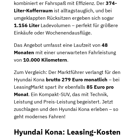
kombiniert er Fahrspaß mit Effizienz. Der
374-
Liter-Kofferraum
ist alltagstauglich, und bei
umgeklappten Rücksitzen ergeben sich sogar
1.156 Liter
Ladevolumen – perfekt für größere
Einkäufe oder Wochenendausflüge.
Das Angebot umfasst eine Laufzeit von
48
Monaten
mit einer unerwarteten Fahrleistung
von
10.000 Kilometern
.
Zum Vergleich: Der Marktführer verlangt für den
Hyundai Kona
brutto 279 Euro monatlich
– bei
LeasingMarkt spart ihr ebenfalls
85 Euro pro
Monat
. Ein Kompakt-SUV, das mit Technik,
Leistung und Preis-Leistung begeistert. Jetzt
zuschlagen und den Hyundai Kona erleben – so
geht modernes Fahren!
Hyundai Kona: Leasing-Kosten