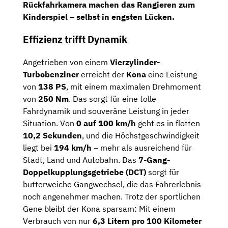
Rückfahrkamera
machen das Rangieren zum
Kinderspiel – selbst in engsten Lücken.
Effizienz trifft Dynamik
Angetrieben von einem
Vierzylinder
-
Turbobenziner
erreicht der
Kona
eine Leistung
von
138 PS
, mit einem maximalen
Drehmoment
von
250 Nm
. Das sorgt für eine tolle
Fahrdynamik und souveräne Leistung in jeder
Situation. Von
0 auf 100 km/h
geht es in flotten
10,2 Sekunden
, und die Höchstgeschwindigkeit
liegt bei
194 km/h
– mehr als ausreichend für
Stadt, Land und Autobahn.
Das
7-Gang-
Doppelkupplungsgetriebe (DCT)
sorgt für
butterweiche Gangwechsel, die das Fahrerlebnis
noch angenehmer machen. Trotz der sportlichen
Gene bleibt der Kona sparsam: Mit einem
Verbrauch von nur
6,3 Litern pro 100 Kilometer