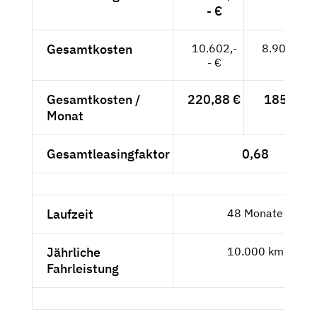
- €
Gesamtkosten
10.602,-
8.909,24 
- €
Gesamtkosten /
220,88 €
185,61 €
Monat
Gesamtleasingfaktor
0,68
Laufzeit
48 Monate
Jährliche
10.000 km
Fahrleistung