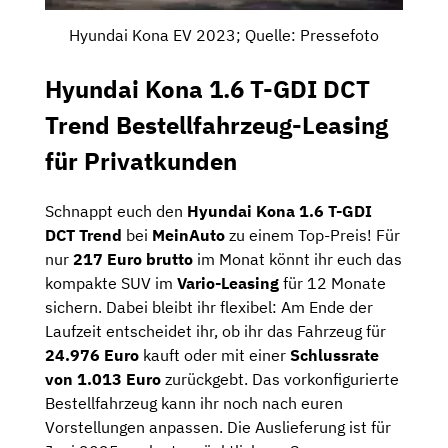
Hyundai Kona EV 2023; Quelle: Pressefoto
Hyundai Kona 1.6 T-GDI DCT
Trend Bestellfahrzeug-Leasing
für Privatkunden
Schnappt euch den
Hyundai Kona 1.6 T-GDI
DCT Trend
bei
MeinAuto
zu einem Top-Preis! Für
nur
217 Euro brutto
im Monat könnt ihr euch das
kompakte SUV im
Vario-Leasing
für 12 Monate
sichern. Dabei bleibt ihr flexibel: Am Ende der
Laufzeit entscheidet ihr, ob ihr das Fahrzeug für
24.976 Euro
kauft oder mit einer
Schlussrate
von 1.013 Euro
zurückgebt. Das vorkonfigurierte
Bestellfahrzeug kann ihr noch nach euren
Vorstellungen anpassen. Die Auslieferung ist für