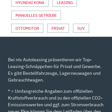
HYUNDAI KONA
LEASING
VON
YOUTUBE
ANZEIGEN
MANUELLES GETRIEBE
OTTOMOTOR
PRIVAT
SUV
Bei ntv Autoleasing präsentieren wir Top-
Leasing-Schnäppchen für Privat und Gewerbe.
Es gibt Bestellfahrzeuge, Lagerneuwagen und
Gebrauchtwagen.
* = Umfangreiche Angaben zum offiziellen
Kraftstoffverbrauch und zu den offiziellen CO2-
Emissionswerten und ggf. zum Stromverbrauch
neuer Pkw können Sie dem Leitfaden über den