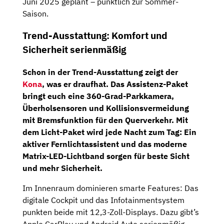
Juni 2025 geplant – pünktlich zur Sommer-
Saison.
Trend-Ausstattung: Komfort und
Sicherheit serienmäßig
Schon in der Trend-Ausstattung zeigt der
Kona
, was er draufhat. Das Assistenz-Paket
bringt euch eine
360-Grad-Parkkamera
,
Überholsensoren und Kollisionsvermeidung
mit Bremsfunktion für den Querverkehr. Mit
dem
Licht-Paket
wird jede Nacht zum Tag: Ein
aktiver Fernlichtassistent und das moderne
Matrix-LED-Lichtband
sorgen für beste Sicht
und mehr Sicherheit.
Im Innenraum dominieren smarte Features: Das
digitale Cockpit und das Infotainmentsystem
punkten beide mit 12,3-Zoll-Displays. Dazu gibt’s