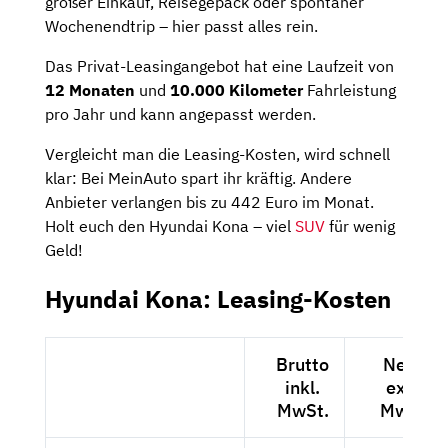
großer Einkauf, Reisegepäck oder spontaner
Wochenendtrip – hier passt alles rein.
Das Privat-Leasingangebot hat eine Laufzeit von
12 Monaten
und
10.000 Kilometer
Fahrleistung
pro Jahr und kann angepasst werden.
Vergleicht man die Leasing-Kosten, wird schnell
klar: Bei MeinAuto spart ihr kräftig. Andere
Anbieter verlangen bis zu 442 Euro im Monat.
Holt euch den Hyundai Kona – viel
SUV
für wenig
Geld!
Hyundai Kona: Leasing-Kosten
Brutto
Netto
inkl.
exkl.
MwSt.
MwSt.