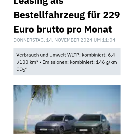
Leasing als
Bestellfahrzeug für 229
Euro brutto pro Monat
DONNERSTAG, 14. NOVEMBER 2024 UM 11:04
Verbrauch und Umwelt WLTP: kombiniert: 6,4
l/100 km* • Emissionen: kombiniert: 146 g/km
CO
*
2