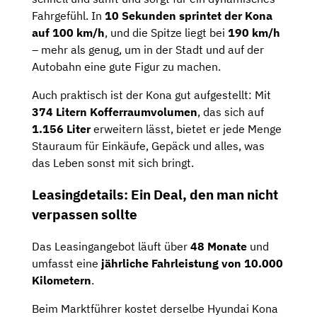
Fahrgefühl. In
10 Sekunden sprintet der Kona
auf 100 km/h
, und die Spitze liegt bei
190 km/h
– mehr als genug, um in der Stadt und auf der
Autobahn eine gute Figur zu machen.
Auch praktisch ist der Kona gut aufgestellt: Mit
374 Litern Kofferraumvolumen
, das sich auf
1.156 Liter
erweitern lässt, bietet er jede Menge
Stauraum für Einkäufe, Gepäck und alles, was
das Leben sonst mit sich bringt.
Leasingdetails: Ein Deal, den man nicht
verpassen sollte
Das Leasingangebot läuft über
48 Monate
und
umfasst eine
jährliche Fahrleistung von 10.000
Kilometern
.
Beim Marktführer kostet derselbe Hyundai Kona