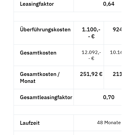
Leasingfaktor
0,64
Überführungskosten
1.100,-
924,37 
- €
Gesamtkosten
12.092,-
10.161,34
- €
Gesamtkosten /
251,92 €
211,69 
Monat
Gesamtleasingfaktor
0,70
Laufzeit
48 Monate