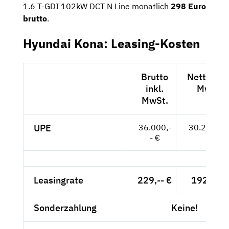
1.6 T-GDI 102kW DCT N Line monatlich
298 Euro
brutto
.
Hyundai Kona: Leasing-Kosten
Brutto
Netto exk
inkl.
MwSt.
MwSt.
UPE
36.000,-
30.252,-- 
- €
Leasingrate
229,-- €
192,44 
Sonderzahlung
Keine!