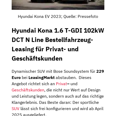
Hyundai Kona EV 2023; Quelle: Pressefoto
Hyundai Kona 1.6 T-GDI 102kW
DCT N Line Bestellfahrzeug-
Leasing für Privat- und
Geschäftskunden
Dynamischer SUV mit Bose Soundsystem für
229
Euro
bei
LeasingMarkt
abstauben. Dieses
Angebot richtet sich an
Privat
–
und
Geschäftskunden
, die nicht nur Wert auf Design
und Leistung legen, sondern auch auf das richtige
Klangerlebnis. Das Beste daran: Der sportliche
SUV
lässt sich frei konfigurieren und wird ab April
2025 ausgeliefert.