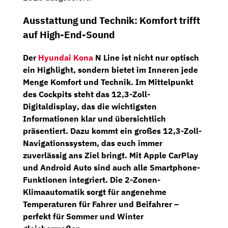
Ausstattung und Technik: Komfort trifft
auf High-End-Sound
Der
Hyundai Kona
N Line ist nicht nur optisch
ein Highlight, sondern bietet im Inneren jede
Menge Komfort und Technik. Im Mittelpunkt
des Cockpits steht das
12,3-Zoll-
Digitaldisplay
, das die wichtigsten
Informationen klar und übersichtlich
präsentiert. Dazu kommt ein großes
12,3-Zoll-
Navigationssystem
, das euch immer
zuverlässig ans Ziel bringt. Mit Apple CarPlay
und Android Auto sind auch alle Smartphone-
Funktionen integriert. Die
2-Zonen-
Klimaautomatik
sorgt für angenehme
Temperaturen für Fahrer und Beifahrer –
perfekt für Sommer und Winter