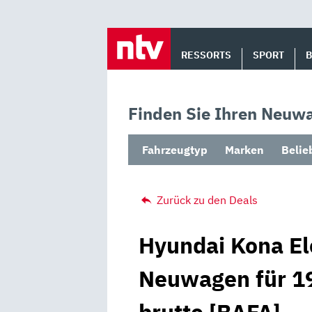
Skip
to
RESSORTS
SPORT
content
Finden Sie Ihren Neuwa
Fahrzeugtyp
Marken
Belie
Zurück zu den Deals
Hyundai Kona El
Neuwagen für 19