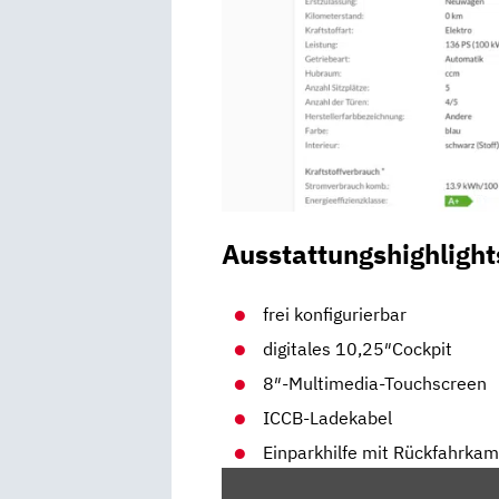
Ausstattungshighlight
frei konfigurierbar
digitales 10,25″Cockpit
8″-Multimedia-Touchscreen
ICCB-Ladekabel
Einparkhilfe mit Rückfahrka
„HYUNDAI