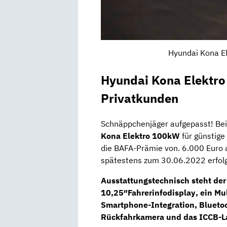
Hyundai Kona El
Hyundai Kona Elektr
Privatkunden
Schnäppchenjäger aufgepasst! Be
Kona Elektro 100kW
für günstige
die BAFA-Prämie von. 6.000 Euro a
spätestens zum 30.06.2022 erfol
Ausstattungstechnisch steht der 
10,25″Fahrerinfodisplay
, ein
Mu
Smartphone-Integration, Bluetoot
Rückfahrkamera
und das ICCB-L