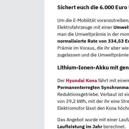
Sichert euch die 6.000 Eur
Um die E-Mobilität voranzutreiben,
Elektrofahrzeuge mit einer
Umwelt
man die Umweltprämie in der mon
normalisierte Rate von 334,53 E
Prämie im Voraus, die ihr aber wi
zugelassen und die Umweltprämie
Lithium-Ionen-Akku mit gen
Der
Hyundai Kona
fährt mit ein
Permanenterregten
Synchronma
Reduktionsgetriebe. Verbaut ist e
von 39,2 kWh, mit der ihr eine Str
Elektromotor lässt den Kona höch
Das Angebot wurde mit einer Lauf
Laufleistung im Jahr
berechnet.