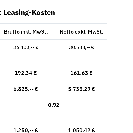
: Leasing-Kosten
Brutto inkl. MwSt.
Netto exkl. MwSt.
36.400,-- €
30.588,-- €
192,34 €
161,63 €
6.825,-- €
5.735,29 €
0,92
1.250,-- €
1.050,42 €