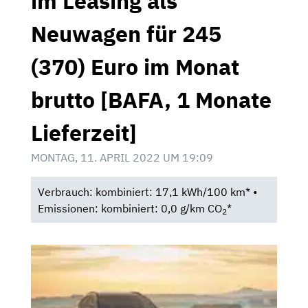
im Leasing als
Neuwagen für 245
(370) Euro im Monat
brutto [BAFA, 1 Monate
Lieferzeit]
MONTAG, 11. APRIL 2022 UM 19:09
Verbrauch: kombiniert: 17,1 kWh/100 km* •
Emissionen: kombiniert: 0,0 g/km CO
*
2