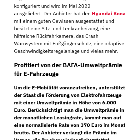
konfiguriert und wird im Mai 2022
ausgeliefert. Der Anbieter hat den
Hyundai Kona
mit einem guten Gewissen ausgestattet und
besitzt eine Sitz- und Lenkradheizung, eine
hilfreiche Rückfahrkamera, das Crash
Warnsystem mit Fußgängerschutz, eine adaptive
Geschwindigkeitsregelanlage und vieles mehr.
Profitiert von der BAFA-Umweltprämie
für E-Fahrzeuge
Um die E-Mobilität voranzutreiben, unterstützt
der Staat die Förderung von Elektrofahrzeuge
mit einer Umweltprämie in Höhe von
6.000
Euro
. Berücksichtigt man die Umweltprämie in
der monatlichen Leasingrate, kommt man auf
eine normalisierte Rate von
370 Euro
im Monat
brutto
. Der Anbieter verlangt die Prämie im