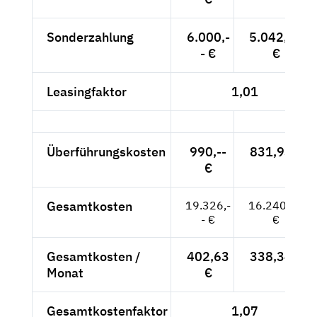
Sonderzahlung
6.000,-
5.042,02
- €
€
Leasingfaktor
1,01
Überführungskosten
990,--
831,93 €
€
Gesamtkosten
19.326,-
16.240,34
- €
€
Gesamtkosten /
402,63
338,34 €
Monat
€
Gesamtkostenfaktor
1,07