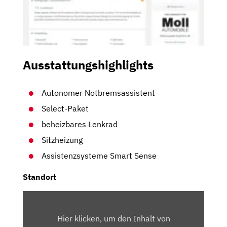
Ausstattungshighlights
Autonomer Notbremsassistent
Select-Paket
beheizbares Lenkrad
Sitzheizung
Assistenzsysteme Smart Sense
Standort
INHALT
VON
Hier klicken, um den Inhalt von
MAPS.GOOGLE.DE