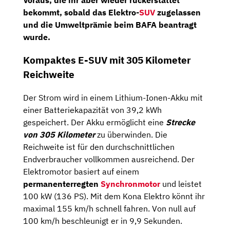
Voraus, die ihr aber wieder rückerstattet
bekommt, sobald das Elektro-
SUV
zugelassen
und die Umweltprämie beim BAFA beantragt
wurde.
Kompaktes E-SUV mit 305 Kilometer
Reichweite
Der Strom wird in einem Lithium-Ionen-Akku mit
einer Batteriekapazität von 39,2 kWh
gespeichert. Der Akku ermöglicht eine
Strecke
von 305 Kilometer
zu überwinden. Die
Reichweite ist für den durchschnittlichen
Endverbraucher vollkommen ausreichend. Der
Elektromotor basiert auf einem
permanenterregten
Synchronmotor
und leistet
100 kW (136 PS). Mit dem Kona Elektro könnt ihr
maximal 155 km/h schnell fahren. Von null auf
100 km/h beschleunigt er in 9,9 Sekunden.