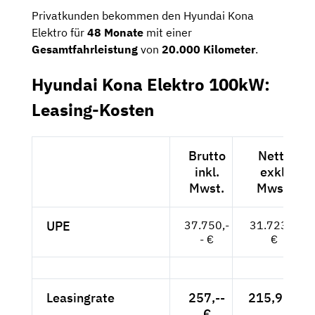
Privatkunden bekommen den Hyundai Kona
Elektro für
48 Monate
mit einer
Gesamtfahrleistung
von
20.000 Kilometer
.
Hyundai Kona Elektro 100kW:
Leasing-Kosten
Brutto
Netto
inkl.
exkl.
Mwst.
Mwst.
UPE
37.750,-
31.723,--
- €
€
Leasingrate
257,--
215,97 €
€