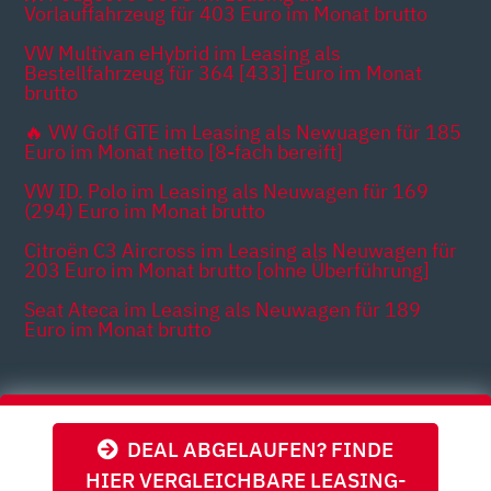
Vorlauffahrzeug für 403 Euro im Monat brutto
VW Multivan eHybrid im Leasing als
Bestellfahrzeug für 364 [433] Euro im Monat
brutto
🔥 VW Golf GTE im Leasing als Newuagen für 185
Euro im Monat netto [8-fach bereift]
VW ID. Polo im Leasing als Neuwagen für 169
(294) Euro im Monat brutto
Citroën C3 Aircross im Leasing als Neuwagen für
203 Euro im Monat brutto [ohne Überführung]
Seat Ateca im Leasing als Neuwagen für 189
Euro im Monat brutto
Themen
DEAL ABGELAUFEN? FINDE
HIER VERGLEICHBARE LEASING-