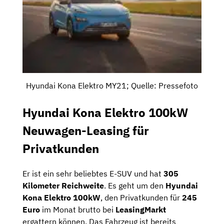
Hyundai Kona Elektro MY21; Quelle: Pressefoto
Hyundai Kona Elektro 100kW
Neuwagen-Leasing für
Privatkunden
Er ist ein sehr beliebtes E-SUV und hat
305
Kilometer
Reichweite
. Es geht um den
Hyundai
Kona Elektro 100kW
, den Privatkunden für
245
Euro
im Monat brutto bei
LeasingMarkt
ergattern können. Das Fahrzeug ist bereits