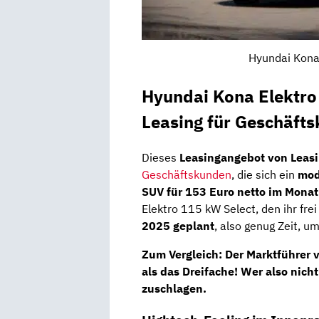
Hyundai Kona
Hyundai Kona Elektro 
Leasing für Geschäft
Dieses
Leasingangebot von Leas
Geschäftskunden
, die sich ein
mod
SUV
für 153 Euro netto im Mona
Elektro 115 kW Select, den ihr frei
2025 geplant
, also genug Zeit, 
Zum Vergleich:
Der Marktführer 
als das Dreifache!
Wer also nicht 
zuschlagen.