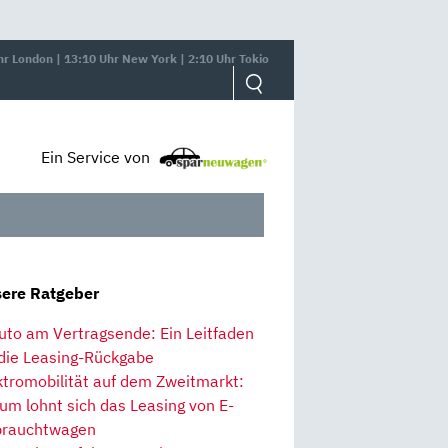
hr London | 13:10 Uhr New York | 2:10 Uhr Tokio
Ein Service von
ere Ratgeber
uto am Vertragsende: Ein Leitfaden
 die Leasing-Rückgabe
ktromobilität auf dem Zweitmarkt:
um lohnt sich das Leasing von E-
rauchtwagen