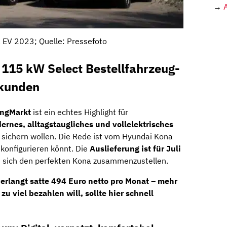
→
 EV 2023; Quelle: Pressefoto
115 kW Select Bestellfahrzeug-
skunden
ingMarkt
ist ein echtes Highlight für
ernes, alltagstaugliches und vollelektrisches
t
sichern wollen. Die Rede ist vom Hyundai Kona
 konfigurieren könnt. Die
Auslieferung ist für Juli
um sich den perfekten Kona zusammenzustellen.
verlangt satte 494 Euro netto pro Monat – mehr
zu viel bezahlen will, sollte hier schnell