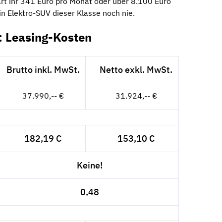
rt ihr 341 Euro pro Monat oder über 8.100 Euro
ein Elektro-SUV dieser Klasse noch nie.
: Leasing-Kosten
Brutto inkl. MwSt.
Netto exkl. MwSt.
37.990,-- €
31.924,-- €
182,19 €
153,10 €
Keine!
0,48