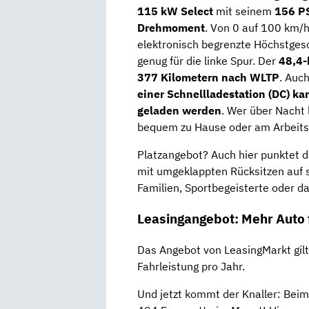
115 kW Select
mit seinem
156 P
Drehmoment
. Von 0 auf 100 km/h
elektronisch begrenzte Höchstgesc
genug für die linke Spur. Der
48,4
377 Kilometern nach WLTP
. Auc
einer Schnellladestation (DC) k
geladen werden
. Wer über Nacht 
bequem zu Hause oder am Arbeits
Platzangebot? Auch hier punktet 
mit umgeklappten Rücksitzen auf 
Familien, Sportbegeisterte oder d
Leasingangebot: Mehr Auto f
Das Angebot von LeasingMarkt gilt
Fahrleistung pro Jahr.
Und jetzt kommt der Knaller: Beim