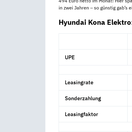
494 Euro netto im Monat! Hier spa
in zwei Jahren – so günstig gab’s 
Hyundai Kona Elektro
UPE
Leasingrate
Sonderzahlung
Leasingfaktor