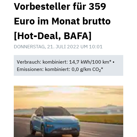
Vorbesteller für 359
Euro im Monat brutto
[Hot-Deal, BAFA]
DONNERSTAG, 21. JULI 2022 UM 10:01
Verbrauch: kombiniert: 14,7 kWh/100 km* •
Emissionen: kombiniert: 0,0 g/km CO
*
2