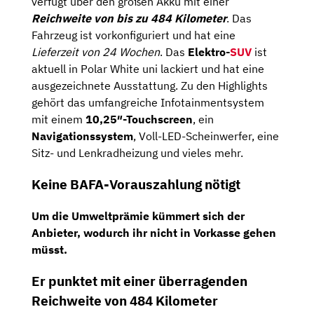
verfügt über den großen Akku mit einer
Reichweite von bis zu 484 Kilometer
. Das
Fahrzeug ist vorkonfiguriert und hat eine
Lieferzeit von 24 Wochen
. Das
Elektro-
SUV
ist
aktuell in Polar White uni lackiert und hat eine
ausgezeichnete Ausstattung. Zu den Highlights
gehört das umfangreiche Infotainmentsystem
mit einem
10,25″-Touchscreen
, ein
Navigationssystem
, Voll-LED-Scheinwerfer, eine
Sitz- und Lenkradheizung und vieles mehr.
Keine BAFA-Vorauszahlung nötigt
Um die Umweltprämie kümmert sich der
Anbieter, wodurch ihr nicht in Vorkasse gehen
müsst.
Er punktet mit einer überragenden
Reichweite von 484 Kilometer