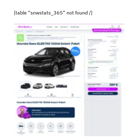
[table “snwstats_365” not found /]