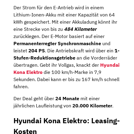
Der Strom für den E-Antrieb wird in einem
Lithium-Ionen-Akku mit einer Kapazität von 64
kWh gespeichert. Mit einer Akkuladung könnt ihr
eine Strecke von bis zu
484 Kilometer
zurücklegen. Der E-Motor basiert auf einer
Permanenterregter Synchronmaschine
und
leistet
204 PS
. Die Antriebskraft wird über ein
1-
Stufen-Reduktionsgetriebe
an die Vorderräder
übertragen. Gebt ihr Vollgas, knackt der
Hyundai
Kona Elektro
die 100 km/h-Marke in 7,9
Sekunden. Dabei kann er bis zu 167 km/h schnell
fahren.
Der Deal geht über
24 Monate
mit einer
jährlichen Laufleistung von
20.000 Kilometer
.
Hyundai Kona Elektro: Leasing-
Kosten