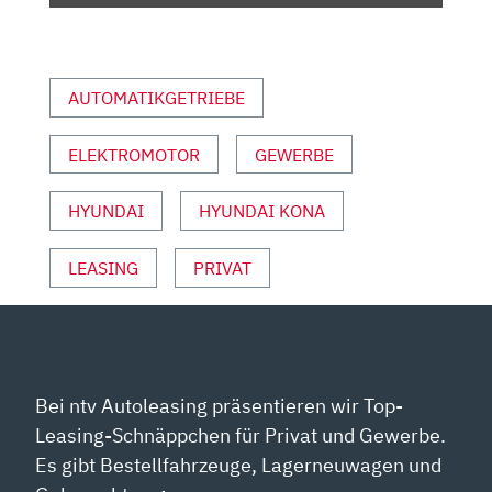
YOUTUBE
ANZEIGEN
AUTOMATIKGETRIEBE
ELEKTROMOTOR
GEWERBE
HYUNDAI
HYUNDAI KONA
LEASING
PRIVAT
Bei ntv Autoleasing präsentieren wir Top-
Leasing-Schnäppchen für Privat und Gewerbe.
Es gibt Bestellfahrzeuge, Lagerneuwagen und