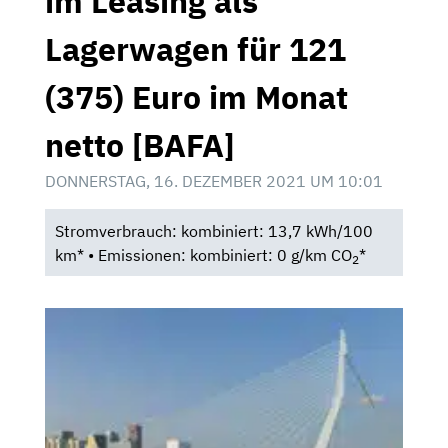
im Leasing als
Lagerwagen für 121
(375) Euro im Monat
netto [BAFA]
DONNERSTAG, 16. DEZEMBER 2021 UM 10:01
Stromverbrauch: kombiniert: 13,7 kWh/100
km* • Emissionen: kombiniert: 0 g/km CO
*
2