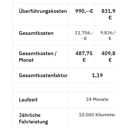
Überführungskosten
990,--€
831,93
€
Gesamtkosten
11.706,-
9.836,97
- €
€
Gesamtkosten /
487,75
409,87
Monat
€
€
Gesamtkostenfaktor
1,19
Laufzeit
24 Monate
Jährliche
10.000 Kilometer
Fahrleistung