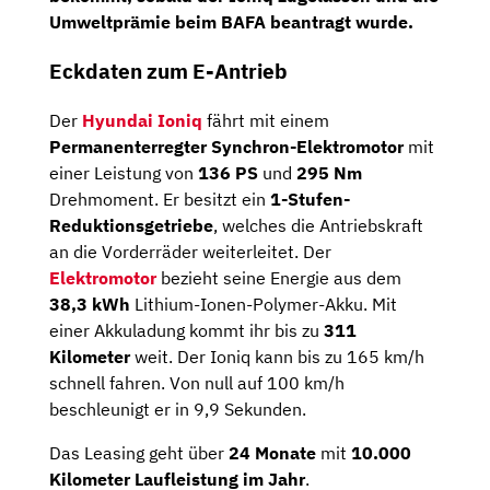
Umweltprämie beim BAFA beantragt wurde.
Eckdaten zum E-Antrieb
Der
Hyundai Ioniq
fährt mit einem
Permanenterregter Synchron-Elektromotor
mit
einer Leistung von
136
PS
und
295 Nm
Drehmoment. Er besitzt ein
1-Stufen-
Reduktionsgetriebe
, welches die Antriebskraft
an die Vorderräder weiterleitet. Der
Elektromotor
bezieht seine Energie aus dem
38,3 kWh
Lithium-Ionen-Polymer-Akku. Mit
einer Akkuladung kommt ihr bis zu
311
Kilometer
weit. Der Ioniq kann bis zu 165 km/h
schnell fahren. Von null auf 100 km/h
beschleunigt er in 9,9 Sekunden.
Das Leasing geht über
24 Monate
mit
10.000
Kilometer Laufleistung
im Jahr
.