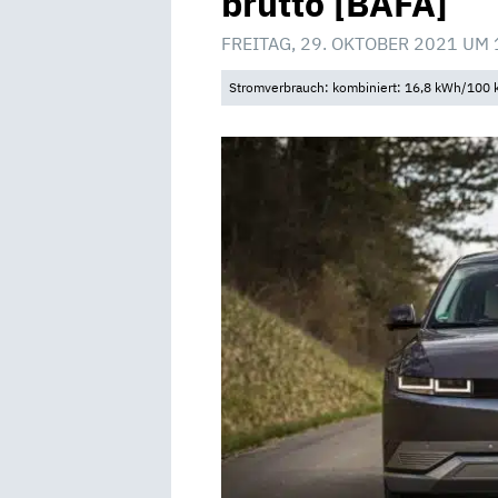
brutto [BAFA]
FREITAG, 29. OKTOBER 2021 UM 
Stromverbrauch: kombiniert: 16,8 kWh/100 