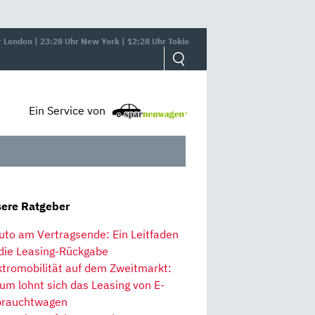
r London | 23:28 Uhr New York | 12:28 Uhr Tokio
Ein Service von
ere Ratgeber
uto am Vertragsende: Ein Leitfaden
 die Leasing-Rückgabe
ktromobilität auf dem Zweitmarkt:
um lohnt sich das Leasing von E-
rauchtwagen