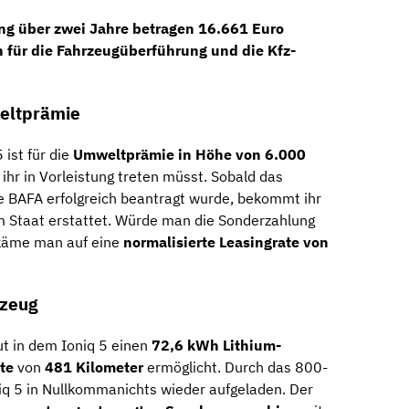
ng über zwei Jahre betragen
16.661 Euro
 für die Fahrzeugüberführung und die Kfz-
eltprämie
ist für die
Umweltprämie in Höhe von 6.000
 ihr in Vorleistung treten müsst. Sobald das
e BAFA erfolgreich beantragt wurde, bekommt ihr
m Staat erstattet. Würde man die Sonderzahlung
 käme man auf eine
normalisierte Leasingrate von
rzeug
t in dem Ioniq 5 einen
72,6 kWh Lithium-
te
von
481 Kilometer
ermöglicht. Durch das 800-
iq 5 in Nullkommanichts wieder aufgeladen. Der