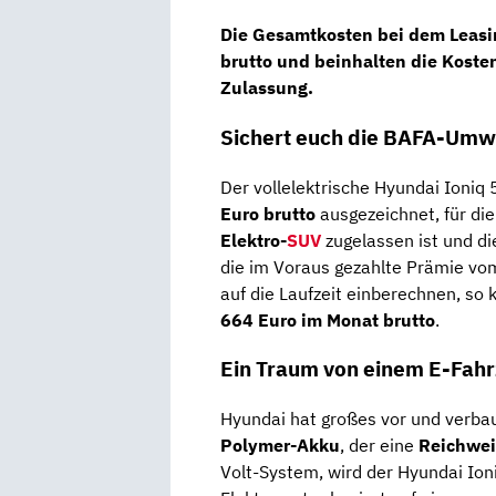
Die
Gesamtkosten
bei dem Leasi
brutto
und beinhalten die Kosten
Zulassung.
Sichert euch die BAFA-Umw
Der vollelektrische Hyundai Ioniq 5 
Euro brutto
ausgezeichnet, für die
Elektro-
SUV
zugelassen ist und di
die im Voraus gezahlte Prämie vo
auf die Laufzeit einberechnen, so
664 Euro im Monat brutto
.
Ein Traum von einem E-Fah
Hyundai hat großes vor und verbau
Polymer-Akku
, der eine
Reichwei
Volt-System, wird der Hyundai Ion