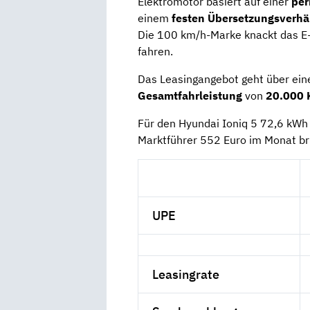
Elektromotor basiert auf einer
per
einem
festen Übersetzungsverhä
Die 100 km/h-Marke knackt das E
fahren.
Das Leasingangebot geht über ei
Gesamtfahrleistung
von
20.000 
Für den Hyundai Ioniq 5 72,6 kWh
Marktführer 552 Euro im Monat br
UPE
Leasingrate