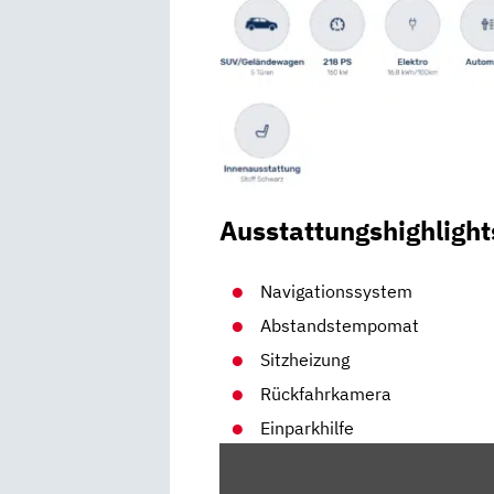
Ausstattungshighlight
Navigationssystem
Abstandstempomat
Sitzheizung
Rückfahrkamera
Einparkhilfe
„HYUNDAI
IONIQ