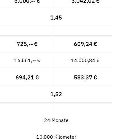
6.000,-- €
5.042,02 €
1,45
725,-- €
609,24 €
16.661,-- €
14.000,84 €
694,21 €
583,37 €
1,52
24 Monate
10.000 Kilometer