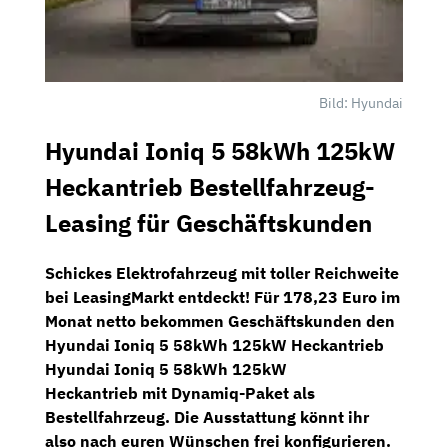
Bild: Hyundai
Hyundai Ioniq 5 58kWh 125kW
Heckantrieb Bestellfahrzeug-
Leasing für Geschäftskunden
Schickes Elektrofahrzeug mit toller Reichweite
bei
LeasingMarkt
entdeckt! Für 178,23 Euro im
Monat netto bekommen Geschäftskunden den
Hyundai Ioniq 5 58kWh 125kW Heckantrieb
Hyundai Ioniq 5 58kWh 125kW
Heckantrieb
mit
Dynamiq-Paket
als
Bestellfahrzeug. Die Ausstattung könnt ihr
also nach euren Wünschen frei konfigurieren.