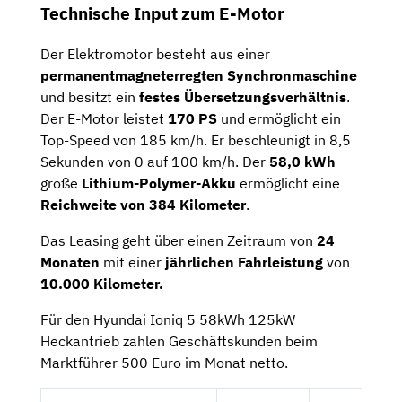
Technische Input zum E-Motor
Der Elektromotor besteht aus einer
permanentmagneterregten Synchronmaschine
und besitzt ein
festes Übersetzungsverhältnis
.
Der E-Motor leistet
170 PS
und ermöglicht ein
Top-Speed von 185 km/h. Er beschleunigt in 8,5
Sekunden von 0 auf 100 km/h. Der
58,0 kWh
große
Lithium-Polymer-Akku
ermöglicht eine
Reichweite von 384 Kilometer
.
Das Leasing geht über einen Zeitraum von
24
Monaten
mit einer
jährlichen Fahrleistung
von
10.000 Kilometer.
Für den Hyundai Ioniq 5 58kWh 125kW
Heckantrieb zahlen Geschäftskunden beim
Marktführer 500 Euro im Monat netto.