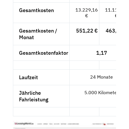
Gesamtkosten
13.229,16
11.116,94
€
€
Gesamtkosten /
551,22 €
463,21 €
Monat
Gesamtkostenfaktor
1,17
Laufzeit
24 Monate
Jährliche
5.000 Kilometer
Fahrleistung