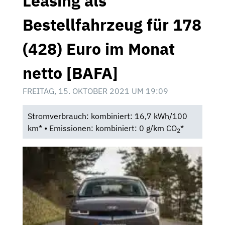
Leasing als
Bestellfahrzeug für 178
(428) Euro im Monat
netto [BAFA]
FREITAG, 15. OKTOBER 2021 UM 19:09
Stromverbrauch: kombiniert: 16,7 kWh/100
km* • Emissionen: kombiniert: 0 g/km CO
*
2