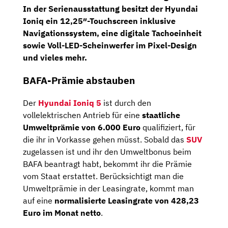
In der Serienausstattung besitzt der Hyundai
Ioniq ein
12,25″-Touchscreen
inklusive
Navigationssystem,
eine
digitale Tachoeinheit
sowie
Voll-LED-Scheinwerfer
im Pixel-Design
und vieles mehr.
BAFA-Prämie abstauben
Der
Hyundai Ioniq 5
ist durch den
vollelektrischen Antrieb für eine
staatliche
Umweltprämie von 6.000 Euro
qualifiziert, für
die ihr in Vorkasse gehen müsst. Sobald das
SUV
zugelassen ist und ihr den Umweltbonus beim
BAFA beantragt habt, bekommt ihr die Prämie
vom Staat erstattet. Berücksichtigt man die
Umweltprämie in der Leasingrate, kommt man
auf eine
normalisierte Leasingrate von 428,23
Euro im Monat netto
.