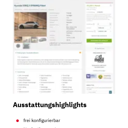
Ausstattungshighlights
frei konfigurierbar