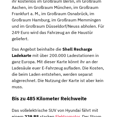
ihr kostenlos im Großraum Berlin, im Großraum
Aachen, im Großraum München, im Großraum
Frankfurt a. M., im Großraum Osnabrück, im
Großraum Hamburg, im Großraum Memmingen
und im Großraum Düsseldorf/Neuss abholen. Für
249 Euro wird das Fahrzeug an die Haustür
geliefert.
Das Angebot beinhalte die
Shell Recharge
Ladekarte
mit über 200.000 Ladestationen in
ganz Europa. Mit dieser Karte könnt ihr an der
Ladesäule euer E-Fahrzeug aufladen. Die Kosten,
die beim Laden entstehen, werden separat
abgerechnet. Die Nutzung der Karte ist aber kein
muss.
Bis zu 485 Kilometer Reichweite
Das vollelektrische SUV von Hyundai fährt mit
einem
229 PS
starken
Elektromotor
. Der Strom