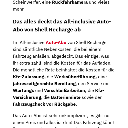
Scheinwerfer, eine
Rückfahrkamera
und vieles
mehr.
Das alles deckt das All-inclusive Auto-
Abo von Shell Recharge ab
Im All-inclusive
Auto-Abo
von Shell Recharge
sind sämtliche Nebenkosten, die bei einem
Fahrzeug anfallen, abgedeckt. Das einzige, was
ihr extra zahlt, sind die Kosten für das Aufladen.
Die monatliche Rate beinhaltet die Kosten für die
Kfz-Zulassung,
die
Werksüberführung,
eine
jahreszeitgerechte Bereifung
, den Service mit
Wartungs
und
Verschleißarbeiten,
die
Kfz-
Versicherung
, die
Batteriemiete
sowie den
Fahrzeugcheck
vor Rückgabe
.
Das Auto-Abo ist sehr unkompliziert, es gibt nur
einen Preis und alles ist drin! Das Fahrzeug könnt