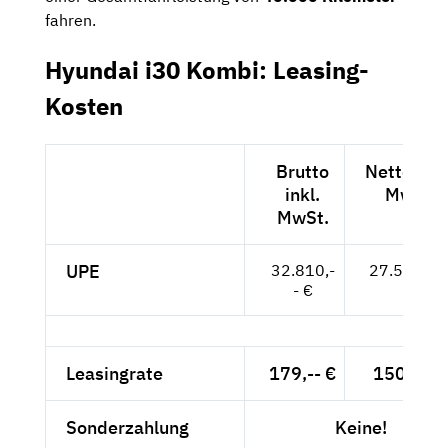
fahren.
Hyundai i30 Kombi: Leasing-
Kosten
Brutto
Netto exkl
inkl.
MwSt.
MwSt.
UPE
32.810,-
27.571,-- 
- €
Leasingrate
179,-- €
150,42 €
Sonderzahlung
Keine!