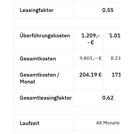
Leasingfaktor
0,55
Überführungskosten
1.209,-
1.015,97 
- €
Gesamtkosten
9.801,-- €
8.236,13 
Gesamtkosten /
204,19 €
171,59 €
Monat
Gesamtleasingfaktor
0,62
Laufzeit
48 Monate