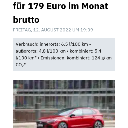
für 179 Euro im Monat
brutto
FREITAG, 12. AUGUST 2022 UM 19:09
Verbrauch: innerorts: 6,5 l/100 km •
außerorts: 4,8 l/100 km • kombiniert: 5,4
l/100 km* • Emissionen: kombiniert: 124 g/km
CO
*
2