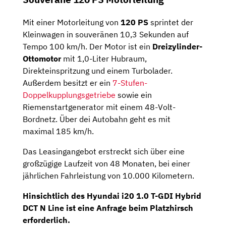
Mit einer Motorleitung von
120 PS
sprintet der
Kleinwagen in souveränen 10,3 Sekunden auf
Tempo 100 km/h. Der Motor ist ein
Dreizylinder-
Ottomotor
mit 1,0-Liter Hubraum,
Direkteinspritzung und einem Turbolader.
Außerdem besitzt er ein
7-Stufen-
Doppelkupplungsgetriebe
sowie ein
Riemenstartgenerator mit einem 48-Volt-
Bordnetz. Über dei Autobahn geht es mit
maximal 185 km/h.
Das Leasingangebot erstreckt sich über eine
großzügige Laufzeit von 48 Monaten, bei einer
jährlichen Fahrleistung von 10.000 Kilometern.
Hinsichtlich des Hyundai i20 1.0 T-GDI Hybrid
DCT N Line ist eine Anfrage beim Platzhirsch
erforderlich.