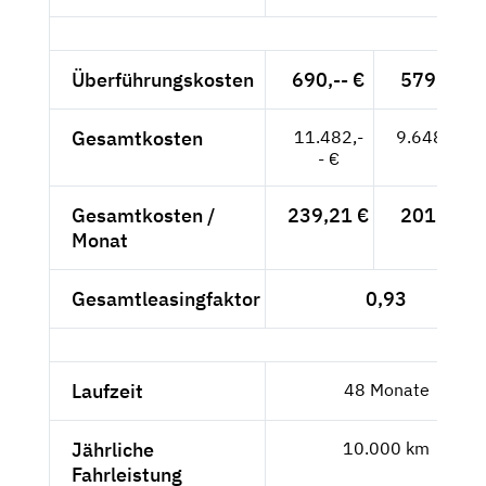
Überführungskosten
690,-- €
579,83 €
Gesamtkosten
11.482,-
9.648,74 €
- €
Gesamtkosten /
239,21 €
201,02 €
Monat
Gesamtleasingfaktor
0,93
Laufzeit
48 Monate
Jährliche
10.000 km
Fahrleistung