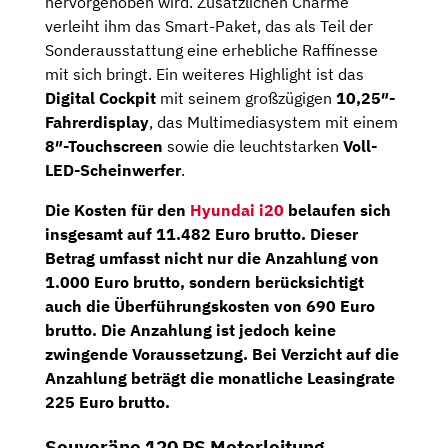
hervorgehoben wird. Zusätzlichen Charme
verleiht ihm das Smart-Paket, das als Teil der
Sonderausstattung eine erhebliche Raffinesse
mit sich bringt. Ein weiteres Highlight ist das
Digital Cockpit
mit seinem großzügigen
10,25″-
Fahrerdisplay
, das Multimediasystem mit einem
8″-Touchscreen
sowie die leuchtstarken
Voll-
LED-Scheinwerfer
.
Die Kosten für den
Hyundai i20
belaufen sich
insgesamt auf 11.482 Euro brutto. Dieser
Betrag umfasst nicht nur die Anzahlung von
1.000 Euro brutto, sondern berücksichtigt
auch die Überführungskosten von 690 Euro
brutto. Die Anzahlung ist jedoch keine
zwingende Voraussetzung. Bei Verzicht auf die
Anzahlung beträgt die monatliche Leasingrate
225 Euro brutto.
Souveräne 120 PS Motorleitung