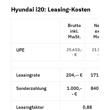
Hyundai i20: Leasing-Kosten
Brutto
Netto
inkl.
exkl.
MwSt.
MwSt.
UPE
25.610,-
21.521,-
- €
- €
Leasingrate
204,-- €
171,43 €
Sonderzahlung
1.000,-
840,34 €
- €
Leasingfaktor
0,88