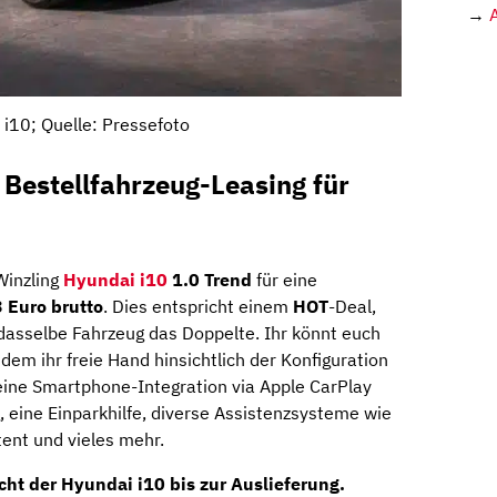
→
 i10; Quelle: Pressefoto
 Bestellfahrzeug-Leasing für
Winzling
Hyundai i10
1.0 Trend
für eine
 Euro brutto
. Dies entspricht einem
HOT
-Deal,
 dasselbe Fahrzeug das Doppelte. Ihr könnt euch
 dem ihr freie Hand hinsichtlich der Konfiguration
eine Smartphone-Integration via Apple CarPlay
, eine Einparkhilfe, diverse Assistenzsysteme wie
ent und vieles mehr.
ht der Hyundai i10 bis zur Auslieferung.