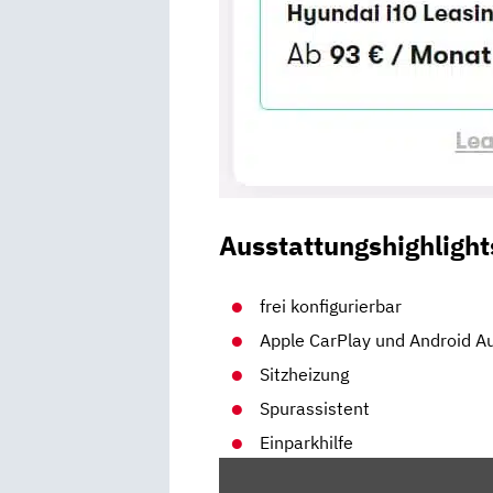
Ausstattungshighlight
frei konfigurierbar
Apple CarPlay und Android A
Sitzheizung
Spurassistent
Einparkhilfe
„HYUNDAI