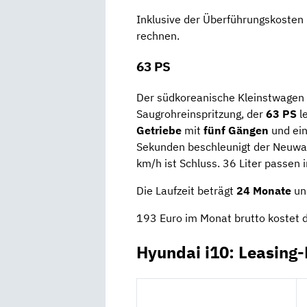
Inklusive der Überführungskosten
rechnen.
63 PS
Der südkoreanische Kleinstwagen 
Saugrohreinspritzung, der
63 PS
l
Getriebe
mit
fünf Gängen
und ein
Sekunden beschleunigt der Neuwag
km/h ist Schluss. 36 Liter passen 
Die Laufzeit beträgt
24 Monate
und
193 Euro im Monat brutto kostet d
Hyundai i10: Leasing