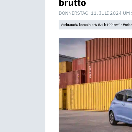
brutto
DONNERSTAG, 11. JULI 2024 UM 
Verbrauch: kombiniert: 5,1 l/100 km* • Emis