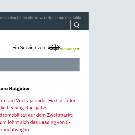
hr London | 8:00 Uhr New York | 21:00 Uhr Tokio
Ein Service von
ere Ratgeber
uto am Vertragsende: Ein Leitfaden
 die Leasing-Rückgabe
ktromobilität auf dem Zweitmarkt:
um lohnt sich das Leasing von E-
rauchtwagen