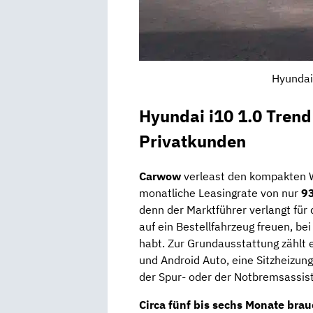
Hyundai
Hyundai i10 1.0 Trend
Privatkunden
Carwow
verleast den kompakten 
monatliche Leasingrate von nur
93
denn der Marktführer verlangt für
auf ein Bestellfahrzeug freuen, bei
habt. Zur Grundausstattung zählt 
und Android Auto, eine Sitzheizung
der Spur- oder der Notbremsassist
Circa
fünf
bis
sechs Monate
brauc