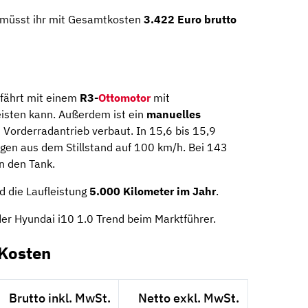
 müsst ihr mit Gesamtkosten
3.422 Euro brutto
fährt mit einem
R3-
Ottomotor
mit
eisten kann. Außerdem ist ein
manuelles
 Vorderradantrieb verbaut. In 15,6 bis 15,9
en aus dem Stillstand auf 100 km/h. Bei 143
in den Tank.
 die Laufleistung
5.000 Kilometer im Jahr
.
er Hyundai i10 1.0 Trend beim Marktführer.
-Kosten
Brutto inkl. MwSt.
Netto exkl. MwSt.