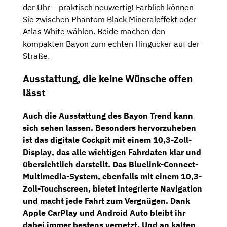
der Uhr – praktisch neuwertig! Farblich können
Sie zwischen Phantom Black Mineraleffekt oder
Atlas White wählen. Beide machen den
kompakten Bayon zum echten Hingucker auf der
Straße.
Ausstattung, die keine Wünsche offen
lässt
Auch die Ausstattung des Bayon Trend kann
sich sehen lassen. Besonders hervorzuheben
ist das
digitale Cockpit
mit einem
10,3-Zoll-
Display
, das alle wichtigen Fahrdaten klar und
übersichtlich darstellt. Das
Bluelink-Connect-
Multimedia-System,
ebenfalls mit einem
10,3-
Zoll-Touchscreen
, bietet integrierte Navigation
und macht jede Fahrt zum Vergnügen. Dank
Apple CarPlay und Android Auto bleibt ihr
dabei immer bestens vernetzt. Und an kalten