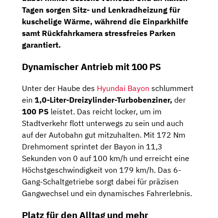
Tagen sorgen Sitz- und Lenkradheizung für
kuschelige Wärme, während die Einparkhilfe
samt
Rückfahrkamera
stressfreies Parken
garantiert.
Dynamischer Antrieb mit 100 PS
Unter der Haube des
Hyundai Bayon
schlummert
ein
1,0-Liter-Dreizylinder-Turbobenziner,
der
100 PS
leistet. Das reicht locker, um im
Stadtverkehr flott unterwegs zu sein und auch
auf der Autobahn gut mitzuhalten. Mit 172 Nm
Drehmoment sprintet der Bayon in 11,3
Sekunden von 0 auf 100 km/h und erreicht eine
Höchstgeschwindigkeit von 179 km/h. Das 6-
Gang-Schaltgetriebe sorgt dabei für präzisen
Gangwechsel und ein dynamisches Fahrerlebnis.
Platz für den Alltag und mehr