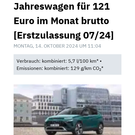
Jahreswagen für 121
Euro im Monat brutto
[Erstzulassung 07/24]
MONTAG, 14. OKTOBER 2024 UM 11:04
Verbrauch: kombiniert: 5,7 l/100 km* •
Emissionen: kombiniert: 129 g/km CO
*
2