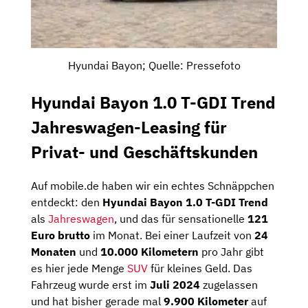
Hyundai Bayon; Quelle: Pressefoto
Hyundai Bayon 1.0 T-GDI Trend
Jahreswagen-Leasing für
Privat- und Geschäftskunden
Auf mobile.de haben wir ein echtes Schnäppchen
entdeckt: den
Hyundai Bayon 1.0 T-GDI Trend
als
Jahreswagen
, und das für sensationelle
121
Euro brutto
im Monat. Bei einer Laufzeit von
24
Monaten
und
10.000 Kilometern
pro Jahr gibt
es hier jede Menge
SUV
für kleines Geld. Das
Fahrzeug wurde erst im
Juli 2024
zugelassen
und hat bisher gerade mal
9.900 Kilometer
auf