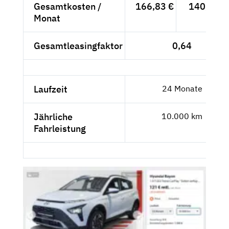
Gesamtkosten /
166,83 €
140,20 €
Monat
Gesamtleasingfaktor
0,64
Laufzeit
24 Monate
Jährliche
10.000 km
Fahrleistung