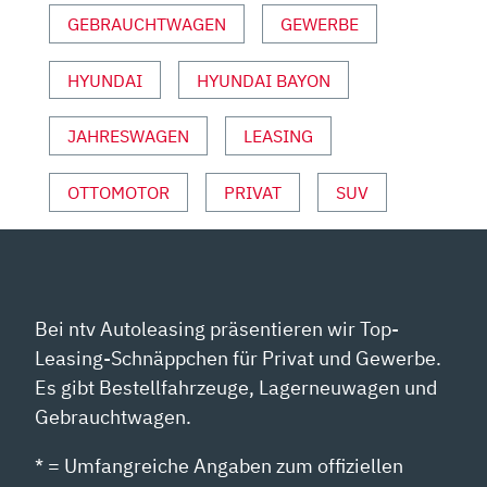
GEBRAUCHTWAGEN
GEWERBE
HYUNDAI
HYUNDAI BAYON
JAHRESWAGEN
LEASING
OTTOMOTOR
PRIVAT
SUV
Bei ntv Autoleasing präsentieren wir Top-
Leasing-Schnäppchen für Privat und Gewerbe.
Es gibt Bestellfahrzeuge, Lagerneuwagen und
Gebrauchtwagen.
* = Umfangreiche Angaben zum offiziellen