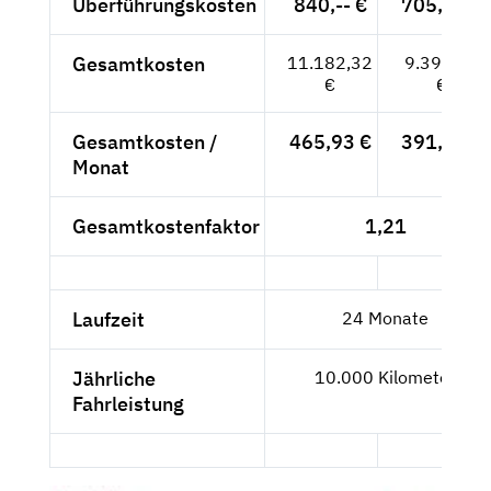
Überführungskosten
840,-- €
705,88 €
Gesamtkosten
11.182,32
9.396,91
€
€
Gesamtkosten /
465,93 €
391,54 €
Monat
Gesamtkostenfaktor
1,21
Laufzeit
24 Monate
Jährliche
10.000 Kilometer
Fahrleistung