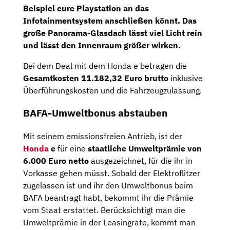
Beispiel eure Playstation an das
Infotainmentsystem anschließen könnt. Das
große
Panorama-Glasdach
lässt viel Licht rein
und lässt den Innenraum größer wirken.
Bei dem Deal mit dem Honda e betragen die
Gesamtkosten
11.182,32 Euro brutto
inklusive
Überführungskosten und die Fahrzeugzulassung.
BAFA-Umweltbonus abstauben
Mit seinem emissionsfreien Antrieb, ist der
Honda
e
für eine
staatliche Umweltprämie von
6.000 Euro netto
ausgezeichnet, für die ihr in
Vorkasse gehen müsst. Sobald der Elektroflitzer
zugelassen ist und ihr den Umweltbonus beim
BAFA beantragt habt, bekommt ihr die Prämie
vom Staat erstattet. Berücksichtigt man die
Umweltprämie in der Leasingrate, kommt man