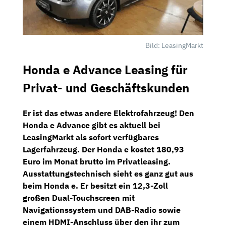
Bild: LeasingMarkt
Honda e Advance Leasing für
Privat- und Geschäftskunden
Er ist das etwas andere Elektrofahrzeug! Den
Honda e Advance
gibt es aktuell bei
LeasingMarkt
als sofort verfügbares
Lagerfahrzeug. Der Honda e kostet
180,93
Euro im Monat brutto
im Privatleasing.
Ausstattungstechnisch sieht es ganz gut aus
beim Honda e. Er besitzt ein
12,3-Zoll
großen
Dual-Touchscreen mit
Navigationssystem
und
DAB-Radio
sowie
einem
HDMI-Anschluss
über den ihr zum