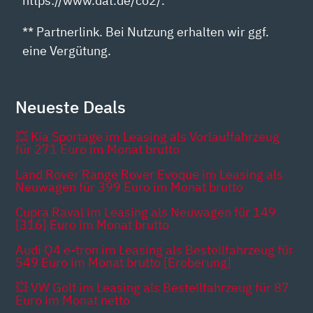
https://www.dat.de/co2/.
** Partnerlink. Bei Nutzung erhalten wir ggf.
eine Vergütung.
Neueste Deals
💥 Kia Sportage im Leasing als Vorlauffahrzeug
für 271 Euro im Monat brutto
Land Rover Range Rover Evoque im Leasing als
Neuwagen für 399 Euro im Monat brutto
Cupra Raval im Leasing als Neuwagen für 149
[316] Euro im Monat brutto
Audi Q4 e-tron im Leasing als Bestellfahrzeug für
549 Euro im Monat brutto [Eroberung]
💥 VW Golf im Leasing als Bestellfahrzeug für 87
Euro im Monat netto