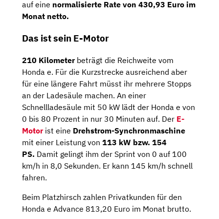
auf eine
normalisierte Rate von 430,93 Euro im
Monat netto.
Das ist sein E-Motor
210 Kilometer
beträgt die Reichweite vom
Honda e. Für die Kurzstrecke ausreichend aber
für eine längere Fahrt müsst ihr mehrere Stopps
an der Ladesäule machen. An einer
Schnellladesäule mit 50 kW lädt der Honda e von
0 bis 80 Prozent in nur 30 Minuten auf. Der
E-
Motor
ist eine
Drehstrom-Synchronmaschine
mit einer Leistung von
113 kW bzw. 154
PS.
Damit gelingt ihm der Sprint von 0 auf 100
km/h in 8,0 Sekunden. Er kann 145 km/h schnell
fahren.
Beim Platzhirsch zahlen Privatkunden für den
Honda e Advance 813,20 Euro im Monat brutto.