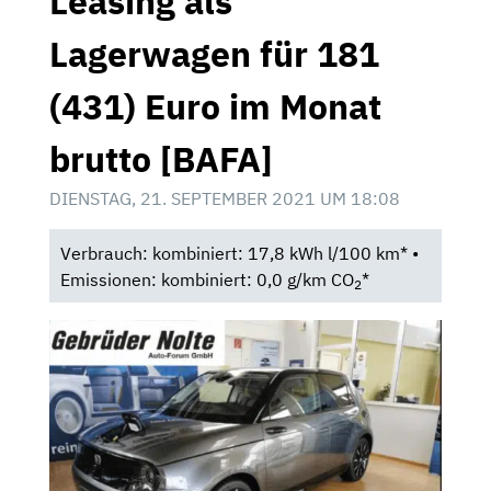
Leasing als
Lagerwagen für 181
(431) Euro im Monat
brutto [BAFA]
DIENSTAG, 21. SEPTEMBER 2021 UM 18:08
Verbrauch: kombiniert: 17,8 kWh l/100 km* •
Emissionen: kombiniert: 0,0 g/km CO
*
2