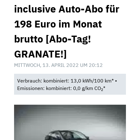
inclusive Auto-Abo für
198 Euro im Monat
brutto [Abo-Tag!
GRANATE!]
MITTWOCH, 13. APRIL 2022 UM 20:12
Verbrauch: kombiniert: 13,0 kWh/100 km* •
Emissionen: kombiniert: 0,0 g/km CO
*
2