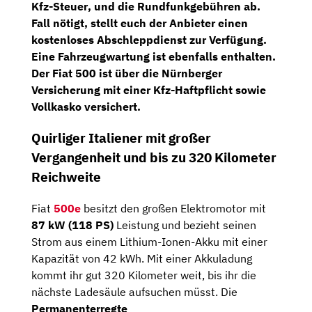
Kfz-Steuer
, und die
Rundfunkgebühren
ab.
Fall nötigt, stellt euch der Anbieter einen
kostenloses
Abschleppdienst
zur Verfügung.
Eine Fahrzeugwartung ist ebenfalls enthalten.
Der Fiat 500 ist über die Nürnberger
Versicherung mit einer Kfz-Haftpflicht sowie
Vollkasko versichert.
Quirliger Italiener mit großer
Vergangenheit und bis zu 320 Kilometer
Reichweite
Fiat
500e
besitzt den großen Elektromotor mit
87 kW (118 PS)
Leistung und bezieht seinen
Strom aus einem Lithium-Ionen-Akku mit einer
Kapazität von 42 kWh. Mit einer Akkuladung
kommt ihr gut 320 Kilometer weit, bis ihr die
nächste Ladesäule aufsuchen müsst. Die
Permanenterregte