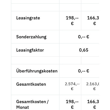
Leasingrate
198,--
166,39
€
€
Sonderzahlung
0,-- €
Leasingfaktor
0,65
Überführungskosten
0,-- €
Gesamtkosten
2.574,--
2.163,03
€
€
Gesamtkosten /
198,--
166,39
Monat
€
€