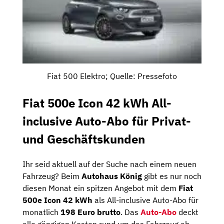
Fiat 500 Elektro; Quelle: Pressefoto
Fiat 500e Icon 42 kWh All-
inclusive Auto-Abo für Privat-
und Geschäftskunden
Ihr seid aktuell auf der Suche nach einem neuen
Fahrzeug? Beim
Autohaus König
gibt es nur noch
diesen Monat ein spitzen Angebot mit dem
Fiat
500e Icon 42 kWh
als All-inclusive Auto-Abo für
monatlich
198 Euro brutto
. Das
Auto-Abo
deckt
alle gängigen Kosten rund um das Fahrzeug ab,