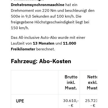
Drehstromsynchronmaschine
hat ein
Drehmoment von 220 Nm und beschleunigt den
500e in 9,0 Sekunden auf 100 km/h. Die
freigegebene Höchstgeschwindigkeit liegt bei
150 km/h.
Das All-inclusive Auto-Abo wurde mit einer
Laufzeit von
13 Monaten
und
11.000
Freikilometer
berechnet.
Fahrzeug: Abo-Kosten
Brutto
Netto
inkl.
exkl.
Mwst.
Mwst.
UPE
30.610,-
25.723,-
- €
- €