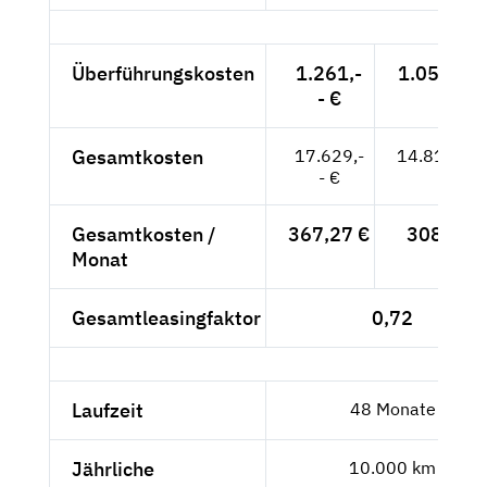
Überführungskosten
1.261,-
1.059,66 
- €
Gesamtkosten
17.629,-
14.814,29
- €
Gesamtkosten /
367,27 €
308,63 
Monat
Gesamtleasingfaktor
0,72
Laufzeit
48 Monate
Jährliche
10.000 km