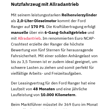
Nutzfahrzeug mit Allradantrieb
Mit seinem leistungsstarken
Reihenvierzylinder
als
2,0-Liter-Dieselmotor
kommt der Ford
Ranger auf
170 PS
. Die Kraftübertragung erfolgt
manuelle
über ein
6-Gang-Schaltgetriebe
und
mit
Allradantrieb
. Im renommierten Euro NCAP-
Crashtest erzielte der Ranger die höchste
Bewertung von fünf Sternen für herausragende
Fahrsicherheit. Mit einer soliden Anhängelast von
bis zu 3,5 Tonnen ist er zudem ideal geeignet, um
schwere Lasten zu ziehen und somit perfekt für
vielfältige Arbeits- und Freizeitaufgaben.
Der Leasingvertrag für den Ford Ranger hat eine
Laufzeit von
48 Monaten
und eine jährliche
Laufleistung von
10.000 Kilometern
.
Beim Marktführer müsstet ihr 369 Euro im Monat