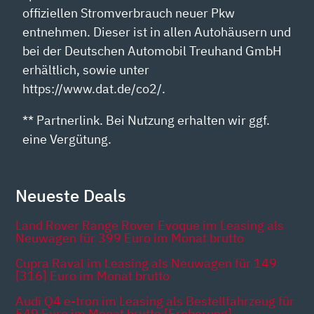
offiziellen Stromverbrauch neuer Pkw
entnehmen. Dieser ist in allen Autohäusern und
bei der Deutschen Automobil Treuhand GmbH
erhältlich, sowie unter
https://www.dat.de/co2/.
** Partnerlink. Bei Nutzung erhalten wir ggf.
eine Vergütung.
Neueste Deals
Land Rover Range Rover Evoque im Leasing als
Neuwagen für 399 Euro im Monat brutto
Cupra Raval im Leasing als Neuwagen für 149
[316] Euro im Monat brutto
Audi Q4 e-tron im Leasing als Bestellfahrzeug für
549 Euro im Monat brutto [Eroberung]