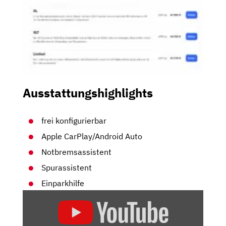
Ausstattungshighlights
frei konfigurierbar
Apple CarPlay/Android Auto
Notbremsassistent
Spurassistent
Einparkhilfe
„FORD
RANGER
RAPTOR