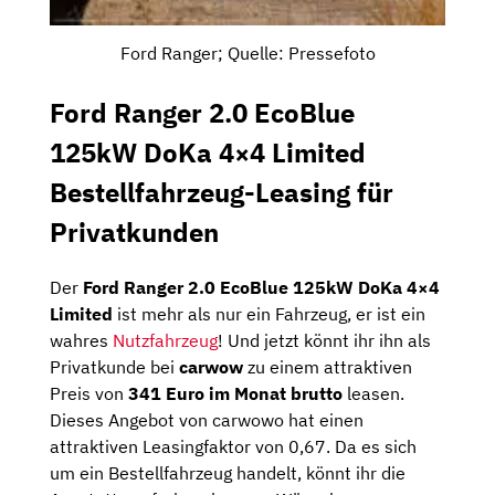
Ford Ranger; Quelle: Pressefoto
Ford Ranger 2.0 EcoBlue
125kW DoKa 4×4 Limited
Bestellfahrzeug-Leasing für
Privatkunden
Der
Ford Ranger 2.0 EcoBlue 125kW DoKa 4×4
Limited
ist mehr als nur ein Fahrzeug, er ist ein
wahres
Nutzfahrzeug
! Und jetzt könnt ihr ihn als
Privatkunde bei
carwow
zu einem attraktiven
Preis von
341 Euro im Monat brutto
leasen.
Dieses Angebot von carwowo hat einen
attraktiven Leasingfaktor von 0,67. Da es sich
um ein Bestellfahrzeug handelt, könnt ihr die