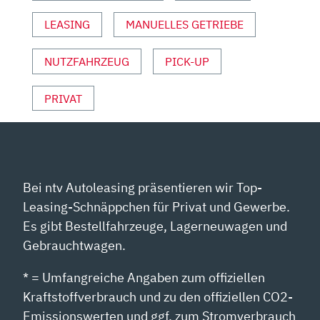
ANZEIGEN
LEASING
MANUELLES GETRIEBE
NUTZFAHRZEUG
PICK-UP
PRIVAT
Bei ntv Autoleasing präsentieren wir Top-
Leasing-Schnäppchen für Privat und Gewerbe.
Es gibt Bestellfahrzeuge, Lagerneuwagen und
Gebrauchtwagen.
* = Umfangreiche Angaben zum offiziellen
Kraftstoffverbrauch und zu den offiziellen CO2-
Emissionswerten und ggf. zum Stromverbrauch