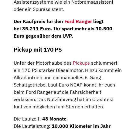
Assistenzsysteme wie ein Notbremsassistent
oder ein Spurassistent.
Der Kaufpreis für den
Ford Ranger
liegt
bei
35.211 Euro
. Ihr spart mehr als 10.500
Euro gegenüber dem UVP.
Pickup mit 170 PS
Unter der Motorhaube des
Pickups
schlummert
ein 170 PS starker Dieselmotor. Hinzu kommt ein
Allradantrieb und ein manuelles 6-Gang-
Schaltgetriebe. Laut Euro NCAP könnt ihr euch
beim Ford Ranger auf die Fahrsicherheit
verlassen. Das Nutzfahrzeug hat im Crashtest
fünf von möglichen fünf Sternen erhalten.
Die Laufzeit:
48 Monate
Die Laufleistung:
10.000 Kilometer im Jahr