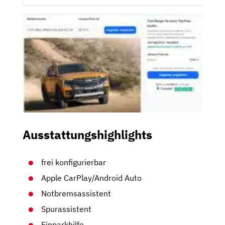
Ausstattungshighlights
frei konfigurierbar
Apple CarPlay/Android Auto
Notbremsassistent
Spurassistent
Einparkhilfe