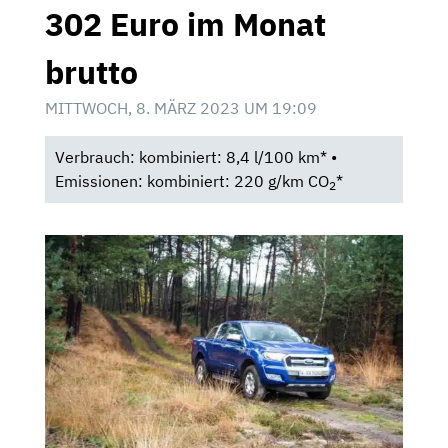
302 Euro im Monat
brutto
MITTWOCH, 8. MÄRZ 2023 UM 19:09
Verbrauch: kombiniert: 8,4 l/100 km* •
Emissionen: kombiniert: 220 g/km CO
*
2