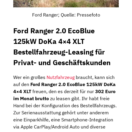
Ford Ranger; Quelle: Pressefoto
Ford Ranger 2.0 EcoBlue
125kW DoKa 4×4 XLT
Bestellfahrzeug-Leasing für
Privat- und Geschäftskunden
Wer ein großes
Nutzfahrzeug
braucht, kann sich
auf den
Ford Ranger 2.0 EcoBlue 125kW DoKa
4×4 XLT
freuen, den es derzeit für nur
302 Euro
im Monat brutto
zu leasen gibt. Ihr habt freie
Hand bei der Konfiguration des Bestellfahrzeugs.
Zur Serienausstattung gehört unter anderem
eine Einparkhilfe, eine Smartphone-Integration
via Apple CarPlay/Android Auto und diverse