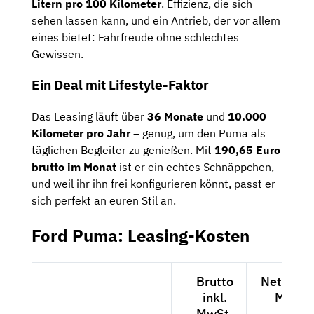
Litern pro 100 Kilometer
. Effizienz, die sich
sehen lassen kann, und ein Antrieb, der vor allem
eines bietet: Fahrfreude ohne schlechtes
Gewissen.
Ein Deal mit Lifestyle-Faktor
Das Leasing läuft über
36 Monate
und
10.000
Kilometer pro Jahr
– genug, um den Puma als
täglichen Begleiter zu genießen. Mit
190,65 Euro
brutto im Monat
ist er ein echtes Schnäppchen,
und weil ihr ihn frei konfigurieren könnt, passt er
sich perfekt an euren Stil an.
Ford Puma: Leasing-Kosten
Brutto
Netto exk
inkl.
MwSt.
MwSt.