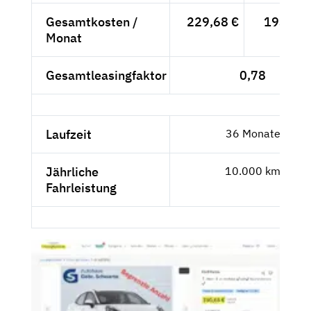
Gesamtkosten /
229,68 €
193,01 
Monat
Gesamtleasingfaktor
0,78
Laufzeit
36 Monate
Jährliche
10.000 km
Fahrleistung