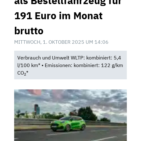
als Bestellfahrzeug für
191 Euro im Monat
brutto
MITTWOCH, 1. OKTOBER 2025 UM 14:06
Verbrauch und Umwelt WLTP: kombiniert: 5,4
l/100 km* • Emissionen: kombiniert: 122 g/km
CO
*
2