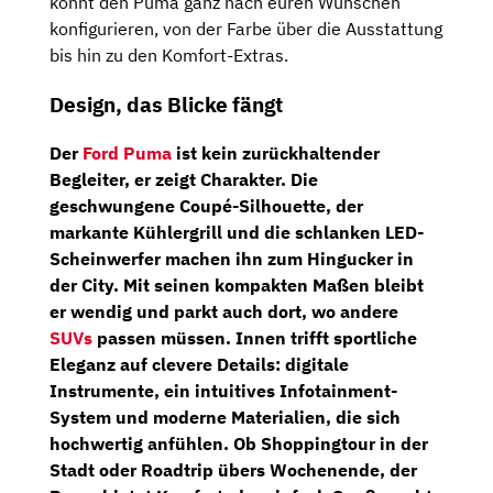
könnt den Puma ganz nach euren Wünschen
konfigurieren, von der Farbe über die Ausstattung
bis hin zu den Komfort-Extras.
Design, das Blicke fängt
Der
Ford Puma
ist kein zurückhaltender
Begleiter, er zeigt Charakter. Die
geschwungene Coupé-Silhouette, der
markante Kühlergrill und die schlanken LED-
Scheinwerfer machen ihn zum Hingucker in
der City. Mit seinen kompakten Maßen bleibt
er wendig und parkt auch dort, wo andere
SUVs
passen müssen. Innen trifft sportliche
Eleganz auf clevere Details: digitale
Instrumente, ein intuitives Infotainment-
System und moderne Materialien, die sich
hochwertig anfühlen. Ob Shoppingtour in der
Stadt oder Roadtrip übers Wochenende, der