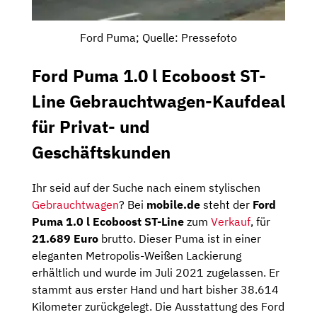
Ford Puma; Quelle: Pressefoto
Ford Puma 1.0 l Ecoboost ST-
Line Gebrauchtwagen-Kaufdeal
für Privat- und
Geschäftskunden
Ihr seid auf der Suche nach einem stylischen
Gebrauchtwagen
? Bei
mobile.de
steht der
Ford
Puma 1.0 l Ecoboost ST-Line
zum
Verkauf
, für
21.689 Euro
brutto. Dieser Puma ist in einer
eleganten Metropolis-Weißen Lackierung
erhältlich und wurde im Juli 2021 zugelassen. Er
stammt aus erster Hand und hart bisher 38.614
Kilometer zurückgelegt. Die Ausstattung des Ford