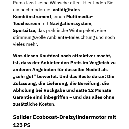
Puma lässt keine Wünsche offen: Hier finden Sie
ein hochmodernes
volldigitales
Kombiinstrument
, einen
Multimedia-
Touchscreen
mit
Navigationssystem
,
Sportsitze
, das praktische Winterpaket, eine
stimmungsvolle Ambiente-Beleuchtung und noch
vieles mehr.
Was diesen Kaufdeal noch attraktiver macht,
ist, dass der Anbieter den Preis im Vergleich zu
anderen Angeboten für dasselbe Modell als
„sehr gut“
bewertet. Und das Beste daran: Die
Zulassung, die Lieferung, die Bereifung, die
Abholung bei Rückgabe und satte 12 Monate
Garantie sind inbegriffen – und das alles ohne
zusätzliche Kosten.
Solider Ecoboost-Dreizylindermotor mit
125 PS