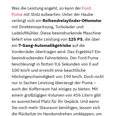
Was die Leistung angeht, so kann der
Ford
Puma
mit Stolz aufwarten. Unter der Haube
verbirgt sich ein
Reihendreizylinder-Ottomotor
mit Direkteinspritzung, Turbolader und
Ladeluftkühler. Diese beeindruckende Maschine
liefert eine satte Leistung von
125 PS
, die über
ein
7-Gang-Automatikgetriebe
auf die
Vorderräder übertragen wird. Das Ergebnis? Ein
beeindruckendes Fahrerlebnis. Der Ford Puma
beschleunigt in flotten 9,6 Sekunden von 0 auf
100 km/h und erreicht eine beachtliche
Höchstgeschwindigkeit von 190 km/h. Doch nicht
nur in Sachen Leistung überzeugt der Puma –
auch der Kofferraum hat einiges zu bieten. Mit
einem großzügigen Volumen von 456 Litern gibt
es ausreichend Platz für Ihr Gepäck. Und wenn
Sie noch mehr Stauraum benötigen, lassen sich
die Rücksitze im Handumdrehen umklappen, um