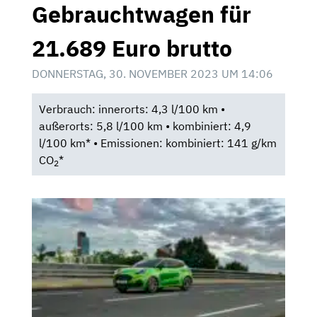
Gebrauchtwagen für
21.689 Euro brutto
DONNERSTAG, 30. NOVEMBER 2023 UM 14:06
Verbrauch: innerorts: 4,3 l/100 km •
außerorts: 5,8 l/100 km • kombiniert: 4,9
l/100 km* • Emissionen: kombiniert: 141 g/km
CO
*
2