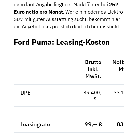
denn laut Angabe liegt der Marktführer bei
252
Euro netto pro Monat
. Wer ein modernes Elektro
SUV mit guter Ausstattung sucht, bekommt hier
ein Angebot, das preislich deutlich heraussticht.
Ford Puma: Leasing-Kosten
Brutto
Netto exkl
inkl.
MwSt.
MwSt.
UPE
39.400,-
33.109,-- 
- €
Leasingrate
99,-- €
83,19 €