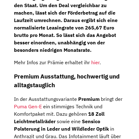
den Staat. Um den Deal vergleichbar zu
machen, lässt sich der Förderbetrag auf die
Laufzeit umrechnen. Daraus ergibt sich eine
normalisierte Leasingrate von 265,67 Euro
brutto pro Monat
. So lässt sich das Angebot
besser einordnen, unabhängig von der
besonders niedrigen Monatsrate.
Mehr Infos zur Prämie erhaltet ihr
hier
.
Premium Ausstattung, hochwertig und
alltagstauglich
In der Ausstattungsvariante
Premium
bringt der
Puma Gen-E
ein stimmiges Technik und
Komfortpaket mit. Dazu gehören
18 Zoll
Leichtmetallräder
sowie eine
Sensico
Polsterung in Leder und Wildleder Optik
in
Anthrazit und Grau. Das Infotainment läuft über