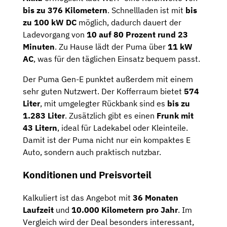
bis zu 376 Kilometern
. Schnellladen ist mit
bis
zu 100 kW DC
möglich, dadurch dauert der
Ladevorgang von
10 auf 80 Prozent rund 23
Minuten
. Zu Hause lädt der Puma über
11 kW
AC
, was für den täglichen Einsatz bequem passt.
Der Puma Gen-E punktet außerdem mit einem
sehr guten Nutzwert. Der Kofferraum bietet
574
Liter
, mit umgelegter Rückbank sind es
bis zu
1.283 Liter
. Zusätzlich gibt es einen
Frunk mit
43 Litern
, ideal für Ladekabel oder Kleinteile.
Damit ist der Puma nicht nur ein kompaktes E
Auto, sondern auch praktisch nutzbar.
Konditionen und Preisvorteil
Kalkuliert ist das Angebot mit
36 Monaten
Laufzeit
und
10.000 Kilometern pro Jahr
. Im
Vergleich wird der Deal besonders interessant,