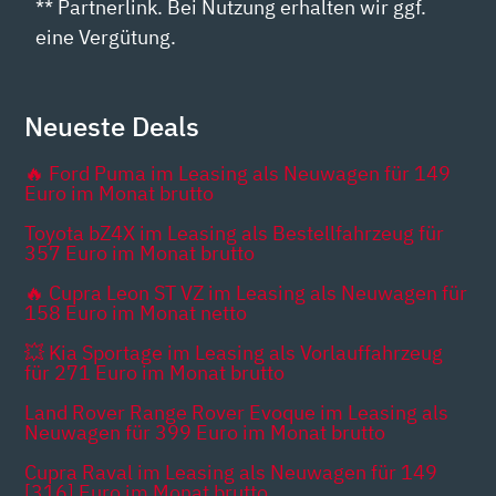
** Partnerlink. Bei Nutzung erhalten wir ggf.
eine Vergütung.
Neueste Deals
🔥 Ford Puma im Leasing als Neuwagen für 149
Euro im Monat brutto
Toyota bZ4X im Leasing als Bestellfahrzeug für
357 Euro im Monat brutto
🔥 Cupra Leon ST VZ im Leasing als Neuwagen für
158 Euro im Monat netto
💥 Kia Sportage im Leasing als Vorlauffahrzeug
für 271 Euro im Monat brutto
Land Rover Range Rover Evoque im Leasing als
Neuwagen für 399 Euro im Monat brutto
Cupra Raval im Leasing als Neuwagen für 149
[316] Euro im Monat brutto