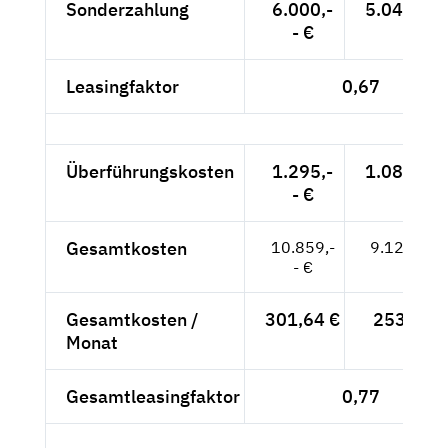
Sonderzahlung
6.000,-
5.042,02 
- €
Leasingfaktor
0,67
Überführungskosten
1.295,-
1.088,24 
- €
Gesamtkosten
10.859,-
9.125,21 
- €
Gesamtkosten /
301,64 €
253,48 €
Monat
Gesamtleasingfaktor
0,77