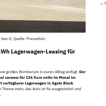
→
Gen-E; Quelle: Pressefoto
kWh Lagerwagen-Leasing für
hne großes Brimborium in euren Alltag einfügt.
Der
ei carwow für 136 Euro netto im Monat im
rt verfügbarer Lagerwagen in Agate Black
ein Thema mehr, das Auto ist fix ausgestattet und
.