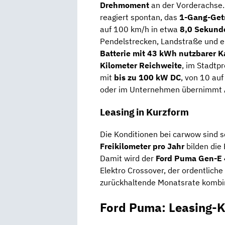
Drehmoment
an der Vorderachse.
reagiert spontan, das
1-Gang-Get
auf 100 km/h in etwa
8,0 Sekund
Pendelstrecken, Landstraße und e
Batterie mit 43 kWh nutzbarer K
Kilometer Reichweite
, im Stadtp
mit
bis zu 100 kW DC
, von 10 au
oder im Unternehmen übernimmt
Leasing in Kurzform
Die Konditionen bei carwow sind s
Freikilometer pro Jahr
bilden die 
Damit wird der
Ford Puma Gen-E
Elektro Crossover, der ordentliche
zurückhaltende Monatsrate kombin
Ford Puma: Leasing-K