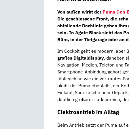
Von außen wirkt der
Puma Gen-
Die geschlossene Front, die scha
abfallende Dachlinie geben ihm 
sein. In Agate Black sieht das 
Büro, in der Tiefgarage oder an 
Im Cockpit geht es modern, aber üb
großes Digitaldisplay
, daneben s
Navigation, Medien, Telefon und F
Smartphone-Anbindung gehört gena
fühlt sich an wie ein vertrautes En
bleibt der Puma ebenfalls, der Kof
Einkauf, Sporttasche oder Gepäck
deutlich größerer Ladebereich, de
Elektroantrieb im Alltag
Beim Antrieb setzt der Puma auf 