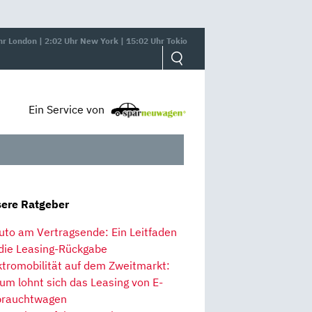
hr London | 2:02 Uhr New York | 15:02 Uhr Tokio
Ein Service von
ere Ratgeber
uto am Vertragsende: Ein Leitfaden
 die Leasing-Rückgabe
ktromobilität auf dem Zweitmarkt:
um lohnt sich das Leasing von E-
rauchtwagen