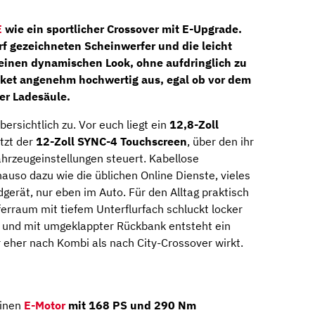
E
wie ein sportlicher Crossover mit E-Upgrade.
rf gezeichneten Scheinwerfer und die leicht
einen dynamischen Look, ohne aufdringlich zu
Paket angenehm hochwertig aus, egal ob vor dem
der Ladesäule.
ersichtlich zu. Vor euch liegt ein
12,8-Zoll
itzt der
12-Zoll SYNC-4 Touchscreen
, über den ihr
ahrzeugeinstellungen steuert. Kabellose
uso dazu wie die üblichen Online Dienste, vieles
dgerät, nur eben im Auto. Für den Alltag praktisch
ferraum mit tiefem Unterflurfach schluckt locker
, und mit umgeklappter Rückbank entsteht ein
r eher nach Kombi als nach City-Crossover wirkt.
einen
E-Motor
mit 168 PS und 290 Nm