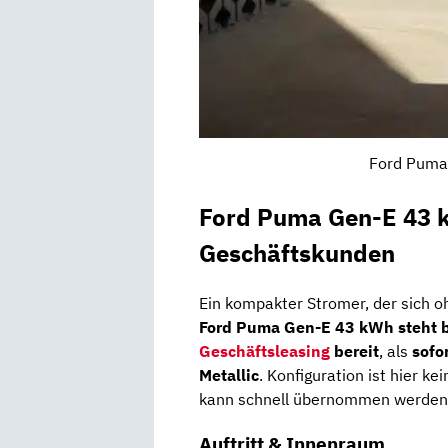
Ford Puma 
Ford Puma Gen-E 43 
Geschäftskunden
Ein kompakter Stromer, der sich o
Ford Puma Gen-E 43 kWh steht b
Geschäftsleasing
bereit
, als
sofo
Metallic
. Konfiguration ist hier k
kann schnell übernommen werden
Auftritt & Innenraum