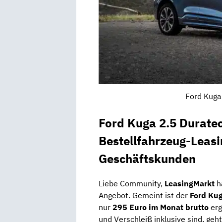
Ford Kuga
Ford Kuga 2.5 Durate
Bestellfahrzeug-Leasi
Geschäftskunden
Liebe Community,
LeasingMarkt
h
Angebot. Gemeint ist der
Ford Kug
nur
295 Euro im Monat brutto
erg
und Verschleiß inklusive sind, geh