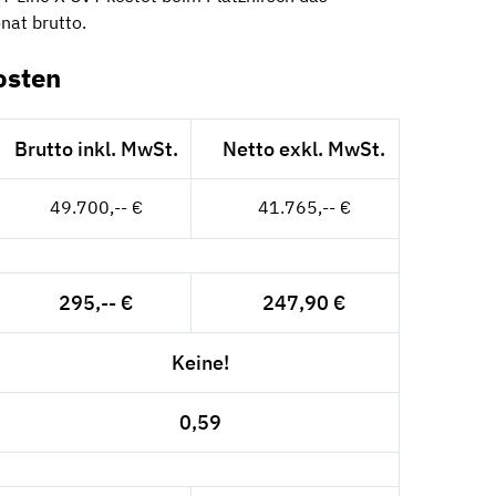
nat brutto.
osten
Brutto inkl. MwSt.
Netto exkl. MwSt.
49.700,-- €
41.765,-- €
295,-- €
247,90 €
Keine!
0,59