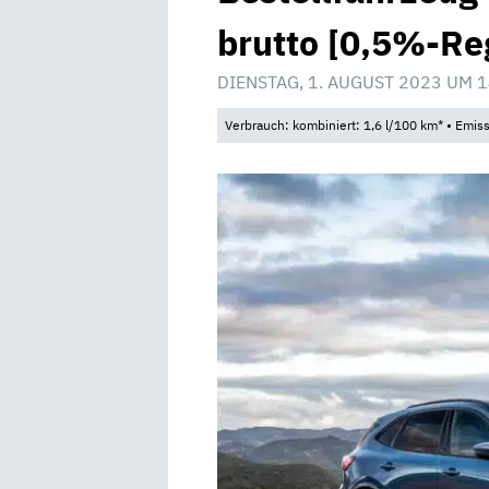
brutto [0,5%-Re
DIENSTAG, 1. AUGUST 2023 UM 1
Verbrauch: kombiniert: 1,6 l/100 km* • Emis