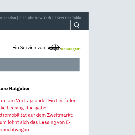
hr London | 2:11 Uhr New York | 15:11 Uhr Tokio
Ein Service von
ere Ratgeber
uto am Vertragsende: Ein Leitfaden
 die Leasing-Rückgabe
ktromobilität auf dem Zweitmarkt:
um lohnt sich das Leasing von E-
rauchtwagen