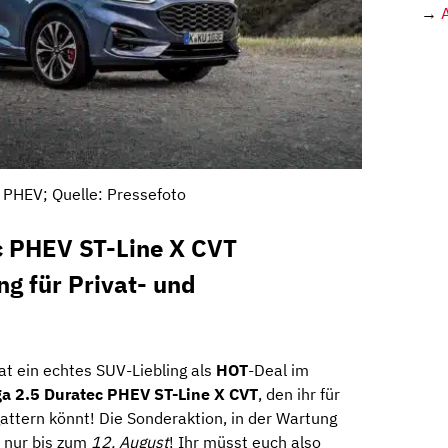
→
 PHEV; Quelle: Pressefoto
c PHEV ST-Line X CVT
ng für Privat- und
at ein echtes SUV-Liebling als
HOT
-Deal im
a 2.5 Duratec PHEV ST-Line X CVT
, den ihr für
attern könnt! Die Sonderaktion, in der Wartung
t nur bis zum
12. August
! Ihr müsst euch also