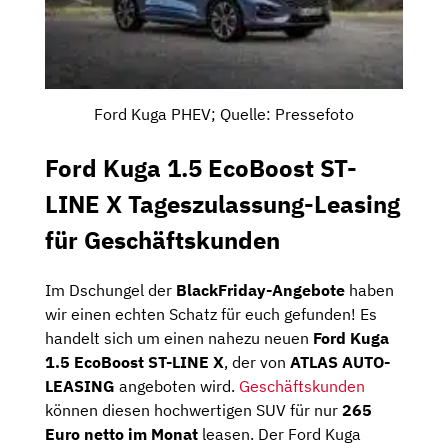
Ford Kuga PHEV; Quelle: Pressefoto
Ford Kuga 1.5 EcoBoost ST-
LINE X Tageszulassung-Leasing
für Geschäftskunden
Im Dschungel der
BlackFriday-Angebote
haben
wir einen echten Schatz für euch gefunden! Es
handelt sich um einen nahezu neuen
Ford Kuga
1.5 EcoBoost ST-LINE X
, der von
ATLAS AUTO-
LEASING
angeboten wird.
Geschäftskunden
können diesen hochwertigen SUV für nur
265
Euro netto im Monat
leasen. Der Ford Kuga