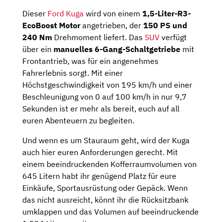
Dieser
Ford Kuga
wird von einem
1,5-Liter-R3-
EcoBoost Motor
angetrieben, der
150 PS und
240 Nm
Drehmoment liefert. Das
SUV
verfügt
über ein
manuelles 6-Gang-Schaltgetriebe
mit
Frontantrieb, was für ein angenehmes
Fahrerlebnis sorgt. Mit einer
Höchstgeschwindigkeit von 195 km/h und einer
Beschleunigung von 0 auf 100 km/h in nur 9,7
Sekunden ist er mehr als bereit, euch auf all
euren Abenteuern zu begleiten.
Und wenn es um Stauraum geht, wird der Kuga
auch hier euren Anforderungen gerecht. Mit
einem beeindruckenden Kofferraumvolumen von
645 Litern habt ihr genügend Platz für eure
Einkäufe, Sportausrüstung oder Gepäck. Wenn
das nicht ausreicht, könnt ihr die Rücksitzbank
umklappen und das Volumen auf beeindruckende