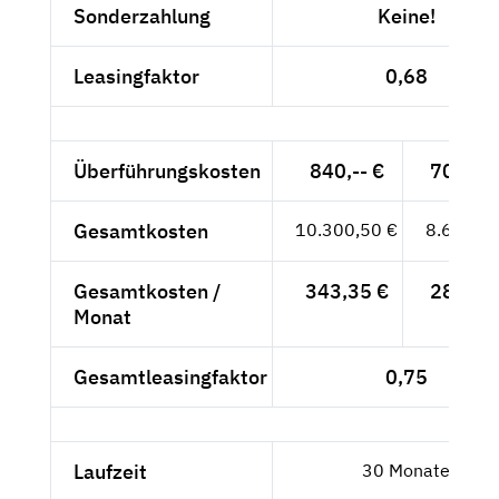
Sonderzahlung
Keine!
Leasingfaktor
0,68
Überführungskosten
840,-- €
705,88
Gesamtkosten
10.300,50 €
8.655,88
Gesamtkosten /
343,35 €
288,53
Monat
Gesamtleasingfaktor
0,75
Laufzeit
30 Monate