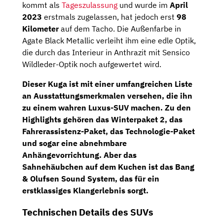
kommt als
Tageszulassung
und wurde im
April
2023
erstmals zugelassen, hat jedoch erst
98
Kilometer
auf dem Tacho. Die Außenfarbe in
Agate Black Metallic verleiht ihm eine edle Optik,
die durch das Interieur in Anthrazit mit Sensico
Wildleder-Optik noch aufgewertet wird.
Dieser Kuga ist mit einer umfangreichen Liste
an Ausstattungsmerkmalen versehen, die ihn
zu einem wahren Luxus-SUV machen. Zu den
Highlights gehören das
Winterpaket 2
, das
Fahrerassistenz-Paket
, das
Technologie-Paket
und sogar eine abnehmbare
Anhängevorrichtung
. Aber das
Sahnehäubchen auf dem Kuchen ist das
Bang
& Olufsen Sound System
, das für ein
erstklassiges Klangerlebnis sorgt.
Technischen Details des SUVs