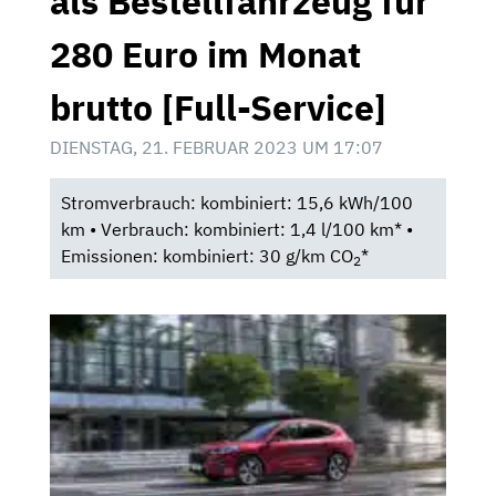
als Bestellfahrzeug für
280 Euro im Monat
brutto [Full-Service]
DIENSTAG, 21. FEBRUAR 2023 UM 17:07
Stromverbrauch: kombiniert: 15,6 kWh/100
km • Verbrauch: kombiniert: 1,4 l/100 km* •
Emissionen: kombiniert: 30 g/km CO
*
2