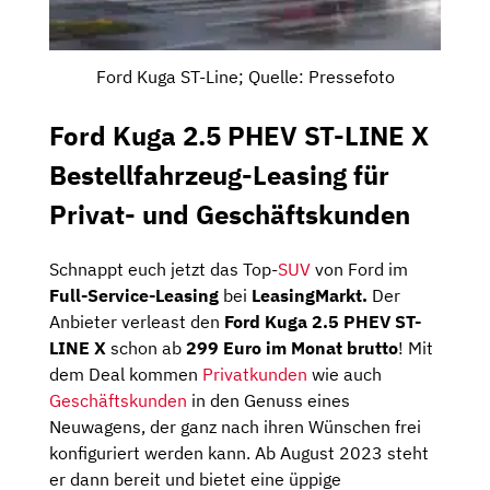
Ford Kuga ST-Line; Quelle: Pressefoto
Ford Kuga 2.5 PHEV ST-LINE X
Bestellfahrzeug-Leasing für
Privat- und Geschäftskunden
Schnappt euch jetzt das Top-
SUV
von Ford im
Full-Service-Leasing
bei
LeasingMarkt.
Der
Anbieter verleast den
Ford Kuga 2.5 PHEV ST-
LINE X
schon ab
299 Euro im Monat brutto
! Mit
dem Deal kommen
Privatkunden
wie auch
Geschäftskunden
in den Genuss eines
Neuwagens, der ganz nach ihren Wünschen frei
konfiguriert werden kann. Ab August 2023 steht
er dann bereit und bietet eine üppige