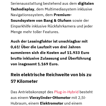
Serienausstattung bestehend aus dem
digitalen
Tachodisplay
, dem Multimediasystem inklusive
Navigationssystem, dem
Premium-
Soundsystem von Bang & Olufsen
sowie der
Einparkhilfe inklusive Rückfahrkamera und jeder
Menge mehr toller Features.
Auch der
Leasingfaktor
ist unschlagbar mit
0,61
! Über die Laufzeit von drei Jahren
summieren sich die Kosten auf
11.933 Euro
brutto
inklusive Zulassung und Überführung
von insgesamt 1.169 Euro.
Rein elektrische Reichweite von bis zu
57 Kilometer
Das Antriebskonzept des
Plug-in-Hybrid
besteht
aus einem
Vierzylinder-Ottomotor
mit 2,5l-
Hubraum, einem
Elektromotor
und einem