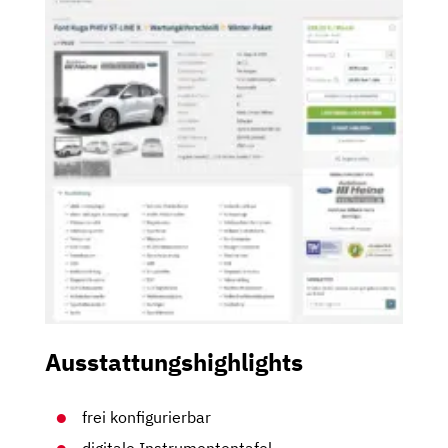
Ausstattungshighlights
frei konfigurierbar