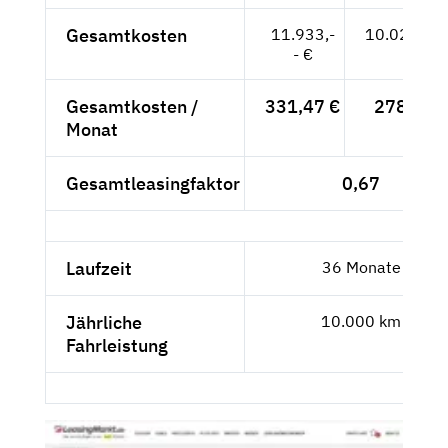
Gesamtkosten
11.933,-
10.027,73
- €
Gesamtkosten /
331,47 €
278,55 
Monat
Gesamtleasingfaktor
0,67
Laufzeit
36 Monate
Jährliche
10.000 km
Fahrleistung