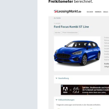
Freikilometer
berechnet.