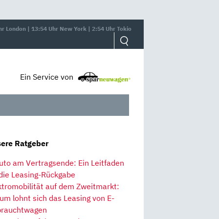
hr London | 13:54 Uhr New York | 2:54 Uhr Tokio
Ein Service von
ere Ratgeber
uto am Vertragsende: Ein Leitfaden
 die Leasing-Rückgabe
ktromobilität auf dem Zweitmarkt:
um lohnt sich das Leasing von E-
rauchtwagen