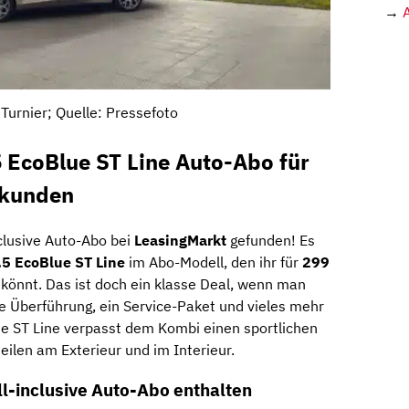
→
Turnier; Quelle: Pressefoto
5 EcoBlue ST Line Auto-Abo für
skunden
clusive Auto-Abo bei
LeasingMarkt
gefunden! Es
1.5 EcoBlue ST Line
im Abo-Modell, den ihr für
299
könnt. Das ist doch ein klasse Deal, wenn man
ie Überführung, ein Service-Paket und vieles mehr
nie ST Line verpasst dem Kombi einen sportlichen
eilen am Exterieur und im Interieur.
ll-inclusive Auto-Abo enthalten