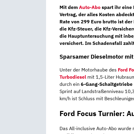
Mit dem
Auto-Abo
spart ihr eine
Vertrag, der alles Kosten abdeckt
Rate von 299 Euro brutto ist der
die
Kfz-Steuer,
die
Kfz-Versiche
die
Hauptuntersuchung
mit inbe
versichert. Im Schadensfall zahlt
Sparsamer Dieselmotor mit 
Unter der Motorhaube des
Ford Fo
Turbodiesel
mit 1,5-Liter Hubraum
durch ein
6-Gang-Schaltgetriebe
Sprint auf Landstraßenniveau 10,
km/h ist Schluss mit Beschleunige
Ford Focus Turnier: A
Das All-inclusive Auto-Abo wurde 