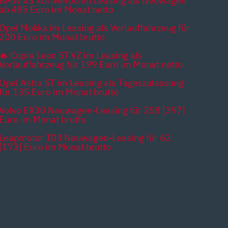
BMW X3 xDrive40d im Leasing als Neuwagen
ab 485 Euro im Monat netto
Opel Mokka im Leasing als Vorlauffahrzeug für
200 Euro im Monat brutto
🔥 Cupra Leon ST VZ im Leasing als
Vorlauffahrzeug für 199 Euro im Monat netto
Opel Astra ST im Leasing als Tageszulassung
für 135 Euro im Monat brutto
Volvo EX30 Neuwagen-Leasing für 258 [397]
Euro im Monat brutto
Leapmotor T03 Neuwagen-Leasing für 62
[173] Euro im Monat brutto