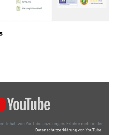
s
den Inhalt von YouTube anzuzeigen.
Erfahre mehr in der
Datenschutzerklärung von YouTube
.