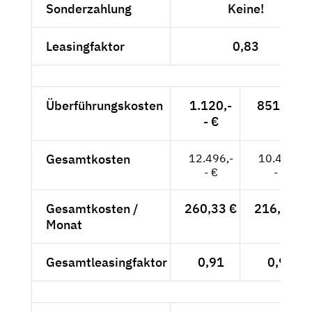
Sonderzahlung
Keine!
Leasingfaktor
0,83
Überführungskosten
1.120,-
851,-- €
- €
Gesamtkosten
12.496,-
10.403,-
- €
- €
Gesamtkosten /
260,33 €
216,73 €
Monat
Gesamtleasingfaktor
0,91
0,90