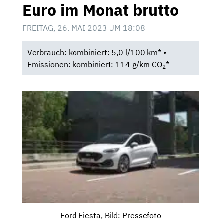
Euro im Monat brutto
FREITAG, 26. MAI 2023 UM 18:08
Verbrauch: kombiniert: 5,0 l/100 km* •
Emissionen: kombiniert: 114 g/km CO
*
2
Ford Fiesta, Bild: Pressefoto