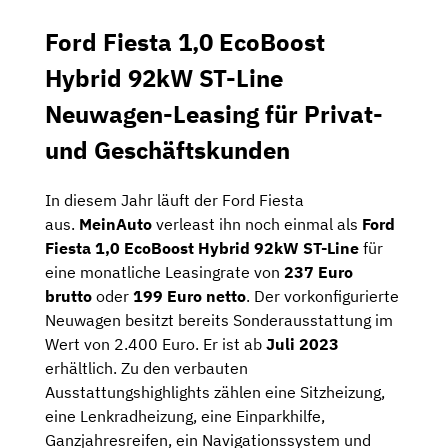
Ford Fiesta 1,0 EcoBoost
Hybrid 92kW ST-Line
Neuwagen-Leasing für Privat-
und Geschäftskunden
In diesem Jahr läuft der Ford Fiesta
aus.
MeinAuto
verleast ihn noch einmal als
Ford
Fiesta 1,0 EcoBoost Hybrid 92kW ST-Line
für
eine monatliche Leasingrate von
237 Euro
brutto
oder
199 Euro netto
. Der vorkonfigurierte
Neuwagen besitzt bereits Sonderausstattung im
Wert von 2.400 Euro. Er ist ab
Juli 2023
erhältlich. Zu den verbauten
Ausstattungshighlights zählen eine Sitzheizung,
eine Lenkradheizung, eine Einparkhilfe,
Ganzjahresreifen, ein Navigationssystem und