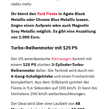
vieles mehr.
Ihr könnt den
Ford Fiesta
in Agate Black
Metallic oder Chrome Blue Metallic leasen.
Gegen einen Aufpreis wäre auch Magnetic
Grey Metallic möglich. Es gibt eine Anzahlung
von 1.000 Euro.
Turbo-Reihenmotor mit 125 PS
Der US-amerikanische
Kleinwagen
kommt mit
einem
125 PS
starken
3-Zylinder-Turbo-
Reihenmotor
daher. Die Technik wird durch ein
6-Gang-Schaltgetriebe
und einen Frontantrieb
komplettiert. Aus dem Stillstand sprintet der
Fiesta in 9,4 Sekunden auf 100 km/h. Er kann bis
höchstens 200 km/h weiterbeschleunigen.
Der Deal wird über eine Laufzeit von
48