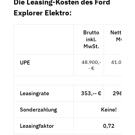
Die Leasing-Kosten des Ford
Explorer Elektro:
Brutto
Netto exk
inkl.
MwSt.
MwSt.
UPE
48.900,-
41.092,-- 
- €
Leasingrate
353,-- €
296,64 
Sonderzahlung
Keine!
Leasingfaktor
0,72