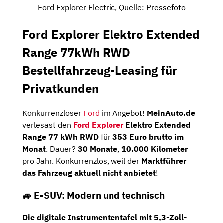
Ford Explorer Electric, Quelle: Pressefoto
Ford Explorer Elektro Extended
Range 77kWh RWD
Bestellfahrzeug-Leasing für
Privatkunden
Konkurrenzloser
Ford
im Angebot!
MeinAuto.de
verlesast den
Ford Explorer
Elektro Extended
Range 77 kWh RWD
für
353 Euro brutto im
Monat
. Dauer?
30 Monate
,
10.000 Kilometer
pro Jahr. Konkurrenzlos, weil der
Marktführer
das Fahrzeug aktuell nicht anbietet
!
🚙 E-SUV: Modern und technisch
Die
digitale Instrumententafel mit 5,3-Zoll-