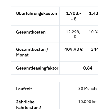
Überführungskosten
1.708,-
1.435,29 
- €
Gesamtkosten
12.298,-
10.334,45
- €
Gesamtkosten /
409,93 €
344,48 
Monat
Gesamtleasingfaktor
0,84
Laufzeit
30 Monate
Jährliche
10.000 km
Fahrleistung