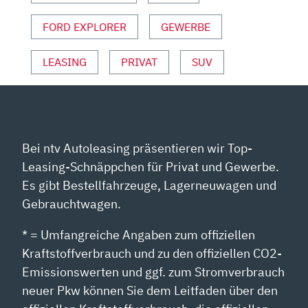
VON
YOUTUBE
FORD EXPLORER
GEWERBE
ANZEIGEN
LEASING
PRIVAT
SUV
Bei ntv Autoleasing präsentieren wir Top-
Leasing-Schnäppchen für Privat und Gewerbe.
Es gibt Bestellfahrzeuge, Lagerneuwagen und
Gebrauchtwagen.
* = Umfangreiche Angaben zum offiziellen
Kraftstoffverbrauch und zu den offiziellen CO2-
Emissionswerten und ggf. zum Stromverbrauch
neuer Pkw können Sie dem Leitfaden über den