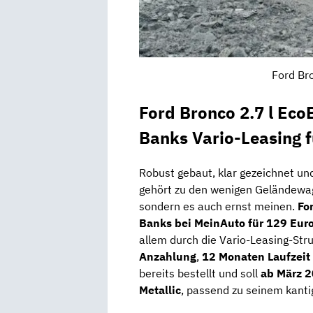
Ford Br
Ford Bronco 2.7 l Eco
Banks Vario-Leasing 
Robust gebaut, klar gezeichnet un
gehört zu den wenigen Geländewag
sondern es auch ernst meinen.
Fo
Banks bei MeinAuto für 129 Euro
allem durch die Vario-Leasing-Struk
Anzahlung
,
12 Monaten Laufzeit
bereits bestellt und soll
ab März 
Metallic
, passend zu seinem kanti