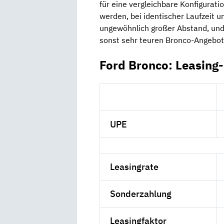
für eine vergleichbare Konfigurati
werden, bei identischer Laufzeit u
ungewöhnlich großer Abstand, und
sonst sehr teuren Bronco-Angebot
Ford Bronco: Leasing
UPE
Leasingrate
Sonderzahlung
Leasingfaktor