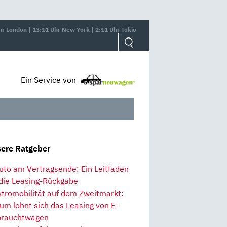
hr London | 13:11 Uhr New York | 2:11 Uhr Tokio
Ein Service von
ere Ratgeber
uto am Vertragsende: Ein Leitfaden
 die Leasing-Rückgabe
ktromobilität auf dem Zweitmarkt:
um lohnt sich das Leasing von E-
rauchtwagen