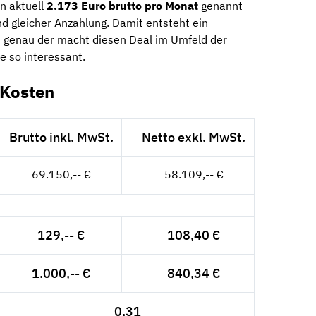
on aktuell
2.173 Euro brutto pro Monat
genannt
nd gleicher Anzahlung. Damit entsteht ein
 genau der macht diesen Deal im Umfeld der
e so interessant.
-Kosten
Brutto inkl. MwSt.
Netto exkl. MwSt.
69.150,-- €
58.109,-- €
129,-- €
108,40 €
1.000,-- €
840,34 €
0,31