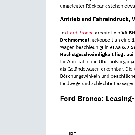
umgelegter Rückbank stehen etw
Antrieb und Fahreindruck, V
Im
Ford Bronco
arbeitet ein
V6 Bi
Drehmoment
, gekoppelt an eine
1
Wagen beschleunigt in etwa
6,7 S
Höchstgeschwindigkeit liegt bei
für Autobahn und Überholvorgänge a
als Geländewagen erkennbar. Die 
Böschungswinkeln und beachtliche
Feldwege und schlechte Passagen d
Ford Bronco: Leasing
UPE