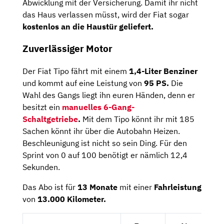
Abwicklung mit der Versicherung. Damit ihr nicht
das Haus verlassen müsst, wird der Fiat sogar
kostenlos an die Haustür geliefert.
Zuverlässiger Motor
Der Fiat Tipo fährt mit einem
1,4-Liter Benziner
und kommt auf eine Leistung von
95
PS.
Die
Wahl des Gangs liegt ihn euren Händen, denn er
besitzt ein
manuelles 6-Gang-
Schaltgetriebe
.
Mit dem Tipo könnt ihr mit 185
Sachen könnt ihr über die Autobahn Heizen.
Beschleunigung ist nicht so sein Ding. Für den
Sprint von 0 auf 100 benötigt er nämlich 12,4
Sekunden.
Das Abo ist für
13 Monate
mit einer
Fahrleistung
von
13.000 Kilometer.