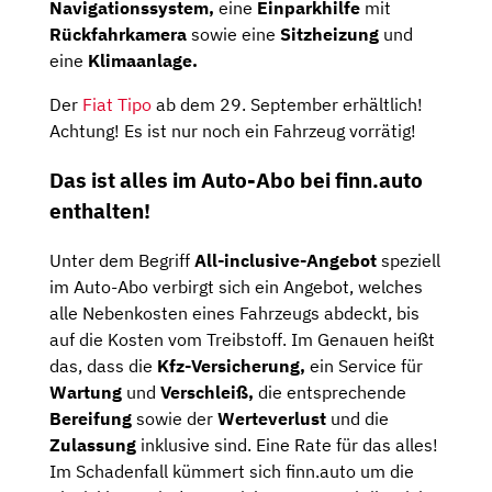
Navigationssystem,
eine
Einparkhilfe
mit
Rückfahrkamera
sowie eine
Sitzheizung
und
eine
Klimaanlage.
Der
Fiat Tipo
ab dem 29. September erhältlich!
Achtung! Es ist nur noch ein Fahrzeug vorrätig!
Das ist alles im Auto-Abo bei finn.auto
enthalten!
Unter dem Begriff
All-inclusive-Angebot
speziell
im Auto-Abo verbirgt sich ein Angebot, welches
alle Nebenkosten eines Fahrzeugs abdeckt, bis
auf die Kosten vom Treibstoff. Im Genauen heißt
das, dass die
Kfz-Versicherung,
ein Service für
Wartung
und
Verschleiß,
die entsprechende
Bereifung
sowie der
Werteverlust
und die
Zulassung
inklusive sind. Eine Rate für das alles!
Im Schadenfall kümmert sich finn.auto um die