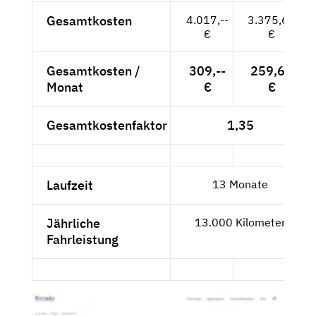
Gesamtkosten
4.017,--
3.375,63
€
€
Gesamtkosten /
309,--
259,66
Monat
€
€
Gesamtkostenfaktor
1,35
Laufzeit
13 Monate
Jährliche
13.000 Kilometer
Fahrleistung