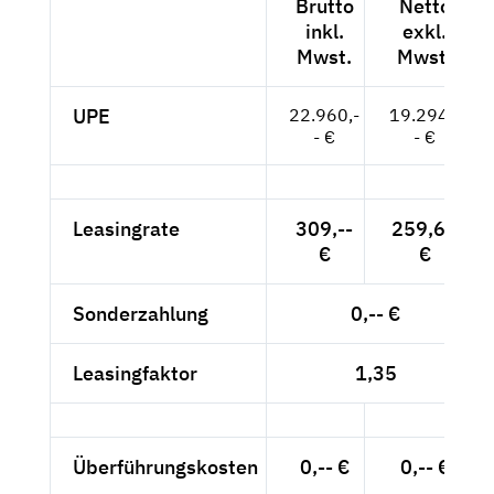
Brutto
Netto
inkl.
exkl.
Mwst.
Mwst.
UPE
22.960,-
19.294,-
- €
- €
Leasingrate
309,--
259,66
€
€
Sonderzahlung
0,-- €
Leasingfaktor
1,35
Überführungskosten
0,-- €
0,-- €