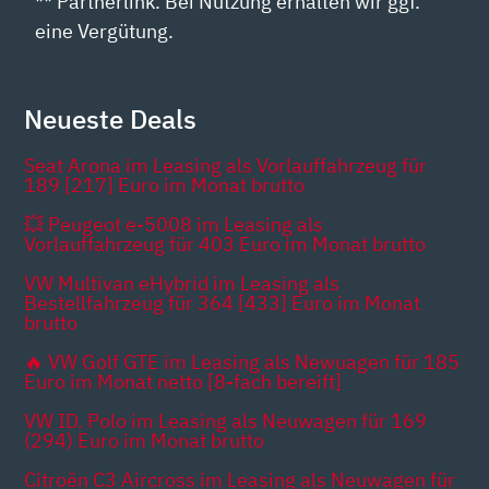
** Partnerlink. Bei Nutzung erhalten wir ggf.
eine Vergütung.
Neueste Deals
Seat Arona im Leasing als Vorlauffahrzeug für
189 [217] Euro im Monat brutto
💥 Peugeot e-5008 im Leasing als
Vorlauffahrzeug für 403 Euro im Monat brutto
VW Multivan eHybrid im Leasing als
Bestellfahrzeug für 364 [433] Euro im Monat
brutto
🔥 VW Golf GTE im Leasing als Newuagen für 185
Euro im Monat netto [8-fach bereift]
VW ID. Polo im Leasing als Neuwagen für 169
(294) Euro im Monat brutto
Citroën C3 Aircross im Leasing als Neuwagen für