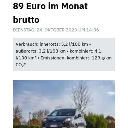
89 Euro im Monat
brutto
DIENSTAG, 24. OKTOBER 2023 UM 14:06
Verbrauch: innerorts: 5,2 l/100 km •
außerorts: 3,2 l/100 km • kombiniert: 4,1
l/100 km* • Emissionen: kombiniert: 129 g/km
CO
*
2