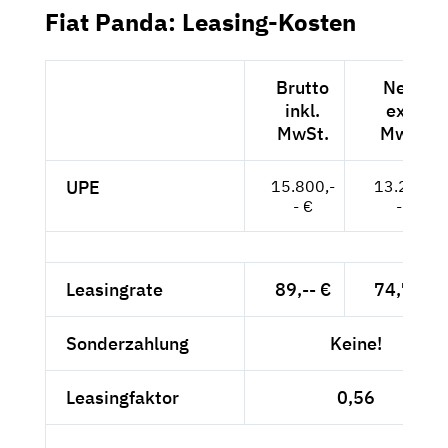
Fiat Panda: Leasing-Kosten
Brutto
Netto
inkl.
exkl.
MwSt.
MwSt.
UPE
15.800,-
13.277,-
- €
- €
Leasingrate
89,-- €
74,79 €
Sonderzahlung
Keine!
Leasingfaktor
0,56