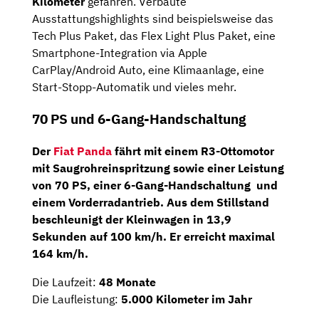
Kilometer
gefahren. Verbaute
Ausstattungshighlights sind beispielsweise das
Tech Plus Paket, das Flex Light Plus Paket, eine
Smartphone-Integration via Apple
CarPlay/Android Auto, eine Klimaanlage, eine
Start-Stopp-Automatik und vieles mehr.
70 PS und 6-Gang-Handschaltung
Der
Fiat Panda
fährt mit einem
R3-Ottomotor
mit Saugrohreinspritzung sowie einer Leistung
von
70 PS
, einer
6-Gang-Handschaltung
und
einem Vorderradantrieb. Aus dem Stillstand
beschleunigt der Kleinwagen in 13,9
Sekunden auf 100 km/h. Er erreicht maximal
164 km/h.
Die Laufzeit:
48 Monate
Die Laufleistung:
5.000 Kilometer im Jahr