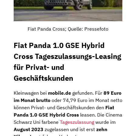
Fiat Panda Cross; Quelle: Pressefoto
Fiat Panda 1.0 GSE Hybrid
Cross Tageszulassungs-Leasing
für Privat- und
Geschäftskunden
Kleinwagen bei
mobile.de
gefunden. Für
89 Euro
im Monat brutto
oder 74,79 Euro im Monat netto
können Privat- und Geschäftskunden den
Fiat
Panda 1.0 GSE Hybrid Cross
leasen. Die Cinema
Schwarz Uni farbene
Tageszulassung
wurde im
August 2023
zugelassen und ist erst
zehn