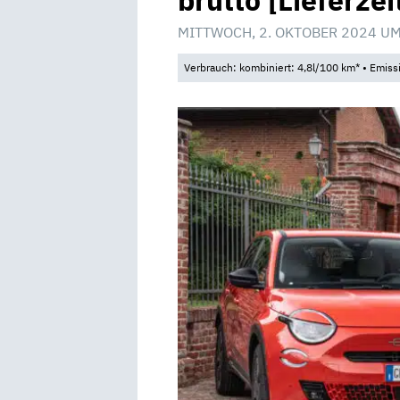
brutto [Lieferze
MITTWOCH, 2. OKTOBER 2024 UM
Verbrauch: kombiniert: 4,8l/100 km* • Emis