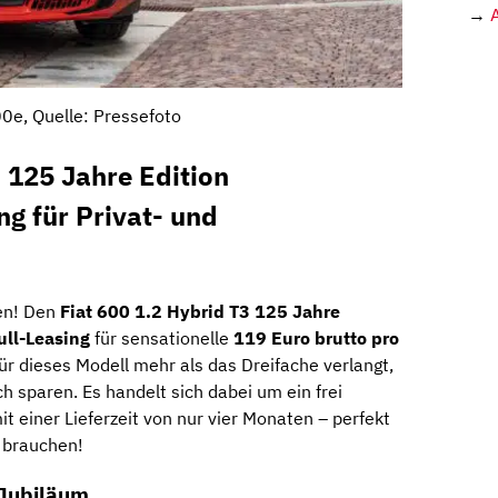
→
00e, Quelle: Pressefoto
3 125 Jahre Edition
ng für Privat- und
en! Den
Fiat 600 1.2 Hybrid T3 125 Jahre
ull-Leasing
für sensationelle
119 Euro brutto pro
ür dieses Modell mehr als das Dreifache verlangt,
ch sparen. Es handelt sich dabei um ein frei
it einer Lieferzeit von nur vier Monaten – perfekt
o brauchen!
 Jubiläum