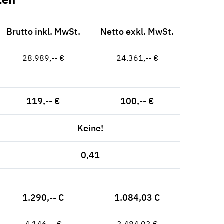
Brutto inkl. MwSt.
Netto exkl. MwSt.
28.989,-- €
24.361,-- €
119,-- €
100,-- €
Keine!
0,41
1.290,-- €
1.084,03 €