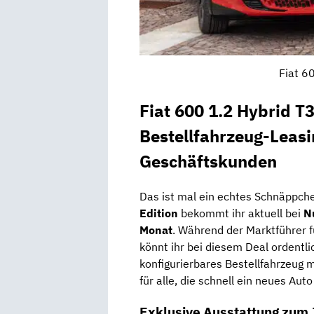
Fiat 6
Fiat 600 1.2 Hybrid T
Bestellfahrzeug-Leasi
Geschäftskunden
Das ist mal ein echtes Schnäppch
Edition
bekommt ihr aktuell bei
N
Monat
. Während der Marktführer f
könnt ihr bei diesem Deal ordentli
konfigurierbares Bestellfahrzeug m
für alle, die schnell ein neues Aut
Exklusive Ausstattung zum