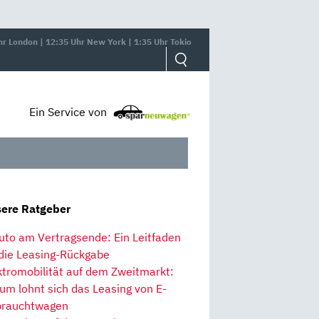
hr London | 12:35 Uhr New York | 1:35 Uhr Tokio
Ein Service von
ere Ratgeber
uto am Vertragsende: Ein Leitfaden
 die Leasing-Rückgabe
ktromobilität auf dem Zweitmarkt:
um lohnt sich das Leasing von E-
rauchtwagen