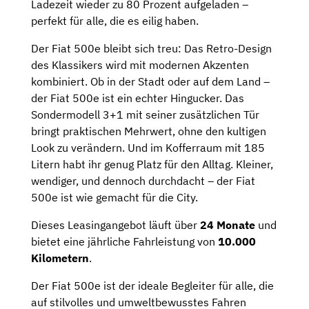
Ladezeit wieder zu 80 Prozent aufgeladen –
perfekt für alle, die es eilig haben.
Der Fiat 500e bleibt sich treu: Das Retro-Design
des Klassikers wird mit modernen Akzenten
kombiniert. Ob in der Stadt oder auf dem Land –
der Fiat 500e ist ein echter Hingucker. Das
Sondermodell 3+1 mit seiner zusätzlichen Tür
bringt praktischen Mehrwert, ohne den kultigen
Look zu verändern. Und im Kofferraum mit 185
Litern habt ihr genug Platz für den Alltag. Kleiner,
wendiger, und dennoch durchdacht – der Fiat
500e ist wie gemacht für die City.
Dieses Leasingangebot läuft über
24 Monate
und
bietet eine jährliche Fahrleistung von
10.000
Kilometern
.
Der Fiat 500e ist der ideale Begleiter für alle, die
auf stilvolles und umweltbewusstes Fahren