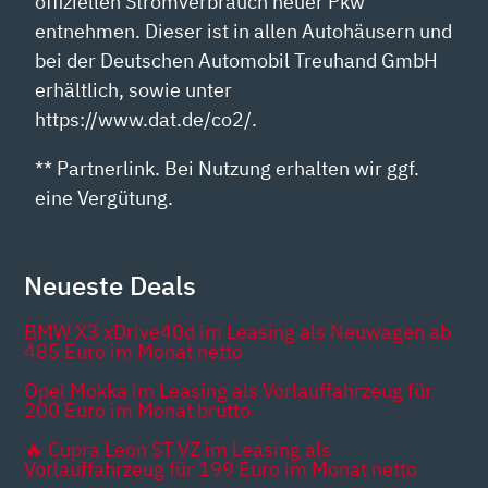
offiziellen Stromverbrauch neuer Pkw
entnehmen. Dieser ist in allen Autohäusern und
bei der Deutschen Automobil Treuhand GmbH
erhältlich, sowie unter
https://www.dat.de/co2/.
** Partnerlink. Bei Nutzung erhalten wir ggf.
eine Vergütung.
Neueste Deals
BMW X3 xDrive40d im Leasing als Neuwagen ab
485 Euro im Monat netto
Opel Mokka im Leasing als Vorlauffahrzeug für
200 Euro im Monat brutto
🔥 Cupra Leon ST VZ im Leasing als
Vorlauffahrzeug für 199 Euro im Monat netto