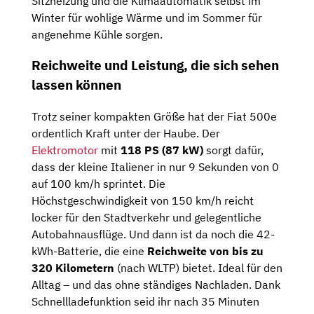
Sitzheizung und die Klimaautomatik selbst im
Winter für wohlige Wärme und im Sommer für
angenehme Kühle sorgen.
Reichweite und Leistung, die sich sehen
lassen können
Trotz seiner kompakten Größe hat der Fiat 500e
ordentlich Kraft unter der Haube. Der
Elektromotor
mit
118 PS (87 kW)
sorgt dafür,
dass der kleine Italiener in nur 9 Sekunden von 0
auf 100 km/h sprintet. Die
Höchstgeschwindigkeit von 150 km/h reicht
locker für den Stadtverkehr und gelegentliche
Autobahnausflüge. Und dann ist da noch die 42-
kWh-Batterie, die eine
Reichweite von bis zu
320 Kilometern
(nach WLTP) bietet. Ideal für den
Alltag – und das ohne ständiges Nachladen. Dank
Schnellladefunktion seid ihr nach 35 Minuten