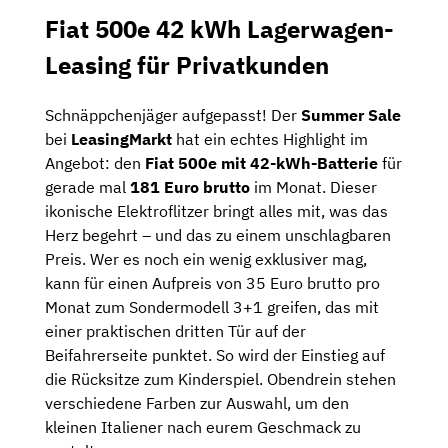
Fiat 500e 42 kWh Lagerwagen-
Leasing für Privatkunden
Schnäppchenjäger aufgepasst! Der
Summer Sale
bei
LeasingMarkt
hat ein echtes Highlight im
Angebot: den
Fiat 500e mit 42-kWh-Batterie
für
gerade mal
181 Euro brutto
im Monat. Dieser
ikonische Elektroflitzer bringt alles mit, was das
Herz begehrt – und das zu einem unschlagbaren
Preis. Wer es noch ein wenig exklusiver mag,
kann für einen Aufpreis von 35 Euro brutto pro
Monat zum Sondermodell 3+1 greifen, das mit
einer praktischen dritten Tür auf der
Beifahrerseite punktet. So wird der Einstieg auf
die Rücksitze zum Kinderspiel. Obendrein stehen
verschiedene Farben zur Auswahl, um den
kleinen Italiener nach eurem Geschmack zu