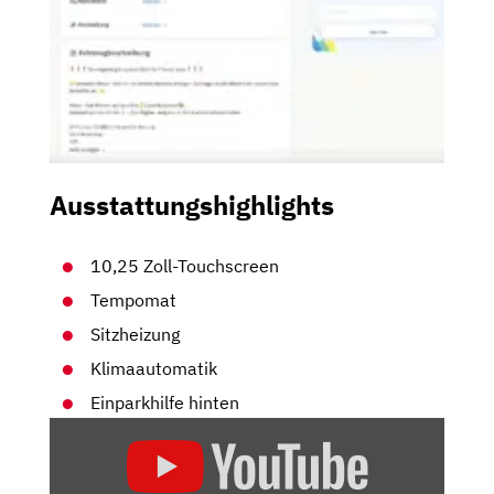
Ausstattungshighlights
10,25 Zoll-Touchscreen
Tempomat
Sitzheizung
Klimaautomatik
Einparkhilfe hinten
„FIAT
500
ELEKTRO: