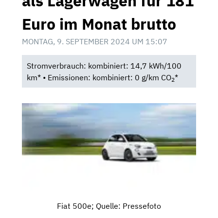
als Lagerwagen für 181
Euro im Monat brutto
MONTAG, 9. SEPTEMBER 2024 UM 15:07
Stromverbrauch: kombiniert: 14,7 kWh/100
km* • Emissionen: kombiniert: 0 g/km CO
*
2
Fiat 500e; Quelle: Pressefoto