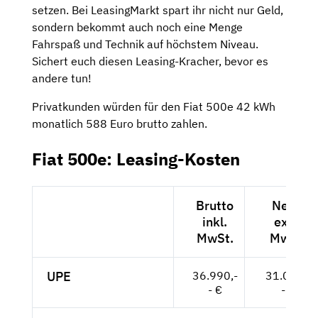
setzen. Bei LeasingMarkt spart ihr nicht nur Geld,
sondern bekommt auch noch eine Menge
Fahrspaß und Technik auf höchstem Niveau.
Sichert euch diesen Leasing-Kracher, bevor es
andere tun!
Privatkunden würden für den Fiat 500e 42 kWh
monatlich 588 Euro brutto zahlen.
Fiat 500e: Leasing-Kosten
Brutto
Netto
inkl.
exkl.
MwSt.
MwSt.
UPE
36.990,-
31.084,-
- €
- €