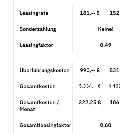
Leasingrate
181,-- €
152,10 €
Sonderzahlung
Keine!
Leasingfaktor
0,49
Überführungskosten
990,-- €
831,93 €
Gesamtkosten
5.334,-- €
4.482,35 €
Gesamtkosten /
222,25 €
186,76 €
Monat
Gesamtleasingfaktor
0,60