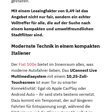
gestalten.
Mit einem
Leasingfaktor
von
0,49
ist das
Angebot nicht nur fair, sondern ein echter
Volltreffer für alle, die auf der Suche nach
einem kompakten und umweltfreundlichen
Stadtflitzer sind.
Modernste Technik in einem kompakten
Italiener
Der
Fiat 500e
bietet im Innenraum alles, was
moderne Autofahrer lieben. Das
UConnect Live
Multimediasystem
mit einem
10,25-Zoll-
Touchscreen
ist euer Tor zu smarter
Konnektivität: Egal ob Apple CarPlay oder
Android Auto – ihr seid stets bestens vernetzt.
Dazu kommt ein Tempomat, der auf längeren
Fahrten für Entspannung sorgt, während die