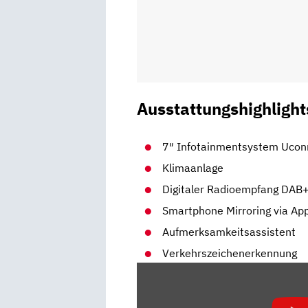
Ausstattungshighlight
7″ Infotainmentsystem Ucon
Klimaanlage
Digitaler Radioempfang DAB
Smartphone Mirroring via App
Aufmerksamkeitsassistent
Verkehrszeichenerkennung
„FIAT
500
E