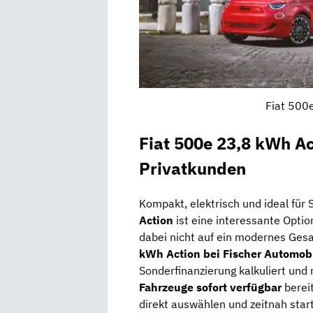
Fiat 500e
Fiat 500e 23,8 kWh Ac
Privatkunden
Kompakt, elektrisch und ideal für 
Action
ist eine interessante Option
dabei nicht auf ein modernes Ge
kWh Action bei Fischer Automobi
Sonderfinanzierung kalkuliert und 
Fahrzeuge sofort verfügbar
berei
direkt auswählen und zeitnah start