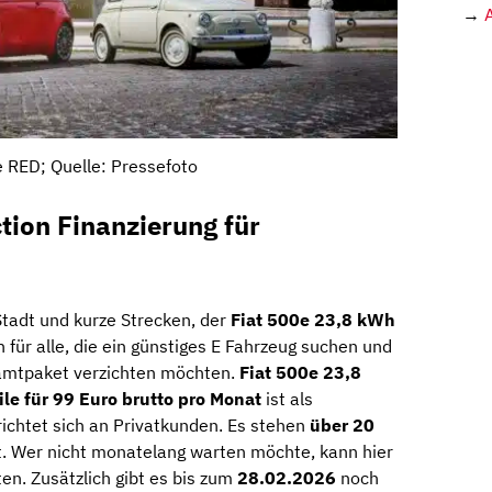
→
 RED; Quelle: Pressefoto
tion Finanzierung für
Stadt und kurze Strecken, der
Fiat 500e 23,8 kWh
 für alle, die ein günstiges E Fahrzeug suchen und
samtpaket verzichten möchten.
Fiat 500e 23,8
le für 99 Euro brutto pro Monat
ist als
richtet sich an Privatkunden. Es stehen
über 20
t. Wer nicht monatelang warten möchte, kann hier
en. Zusätzlich gibt es bis zum
28.02.2026
noch