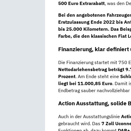
500 Euro Extrarabatt
, was den De
Bei den angebotenen Fahrzeugen
Erstzulassung Ende 2022 bis A
bis 25.000 Kilometern
. Das Beis
Farbe, die den klassischen Fiat 
Finanzierung, klar definiert
Die Finanzierung startet mit 750 
Nettodarlehensbetrag beträgt 9
Prozent
. Am Ende steht eine
Schl
liegt bei 11.000,85 Euro
. Damit i
Endbetrag sauber nachvollziehbar
Action Ausstattung, solide B
Auch in der Ausstattungslinie
Acti
gebraucht wird. Das
7 Zoll Uconn
Funktionen ab, dazu kommt
DAB+