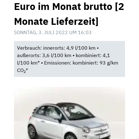
Euro im Monat brutto [2
Monate Lieferzeit]
SONNTAG, 3. JULI 2022 UM 16:03
Verbrauch: innerorts: 4,9 l/100 km •
außerorts: 3,6 l/100 km • kombiniert: 4,1
l/100 km* • Emissionen: kombiniert: 93 g/km
CO
*
2