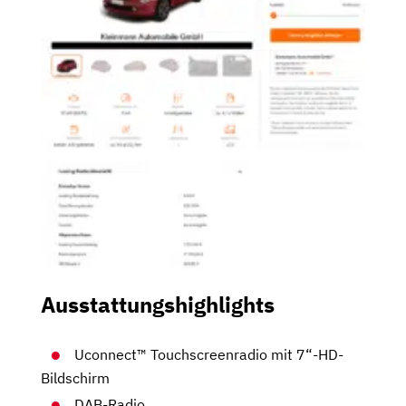
Ausstattungshighlights
Uconnect™ Touchscreenradio mit 7“-HD-
Bildschirm
DAB-Radio