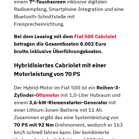
einem
7″-Touchscreen
inklusive digitalen
Radioempfang, Smartphone-Integration und eine
Bluetooth-Schnittstelle mit
Freisprecheinrichtung.
Bei dem Leasing mit dem
Fiat 500 Cabriolet
betragen die Gesamtkosten
8.002 Euro
brutto
inklusive Überführungskosten.
Hybridisiertes Cabriolet mit einer
Motorleistung von 70 PS
Der Hybrid-Motor im Fiat 500 ist ein
Reihen-3-
Zylinder-
Ottomotor
mit 1,0-Liter Hubraum und
einem
3,6-kW-Riemenstarter-Generator
mit
einer Lithium-Ionen-Batterie mit 11 Ah.
Zusammen ergibt das eine Systemleistung von
70 PS mit 92 Nm
Drehmoment, wodurch er 163
km/h schnell fahren kann. Der kombinierte