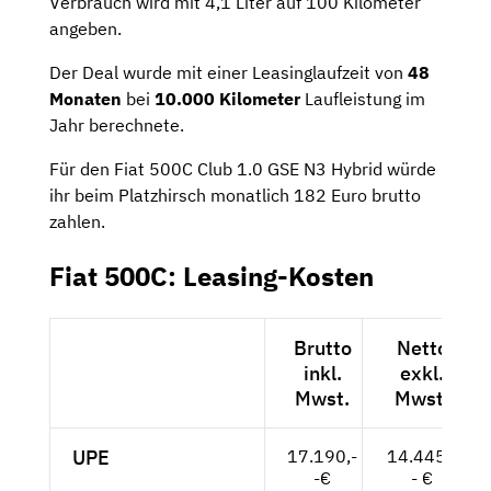
Verbrauch wird mit 4,1 Liter auf 100 Kilometer
angeben.
Der Deal wurde mit einer Leasinglaufzeit von
48
Monaten
bei
10.000 Kilometer
Laufleistung im
Jahr berechnete.
Für den Fiat 500C Club 1.0 GSE N3 Hybrid würde
ihr beim Platzhirsch monatlich 182 Euro brutto
zahlen.
Fiat 500C: Leasing-Kosten
Brutto
Netto
inkl.
exkl.
Mwst.
Mwst.
UPE
17.190,-
14.445,-
-€
- €