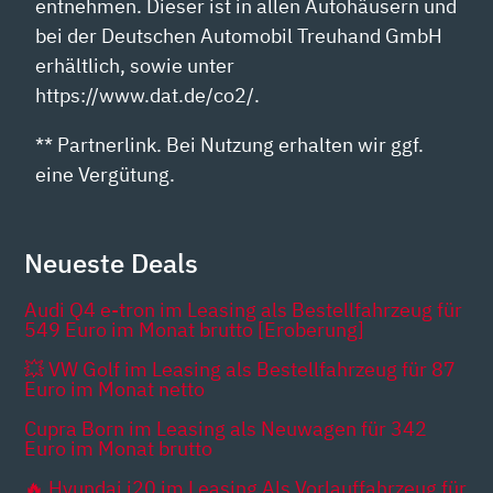
entnehmen. Dieser ist in allen Autohäusern und
bei der Deutschen Automobil Treuhand GmbH
erhältlich, sowie unter
https://www.dat.de/co2/.
** Partnerlink. Bei Nutzung erhalten wir ggf.
eine Vergütung.
Neueste Deals
Audi Q4 e-tron im Leasing als Bestellfahrzeug für
549 Euro im Monat brutto [Eroberung]
💥 VW Golf im Leasing als Bestellfahrzeug für 87
Euro im Monat netto
Cupra Born im Leasing als Neuwagen für 342
Euro im Monat brutto
🔥 Hyundai i20 im Leasing Als Vorlauffahrzeug für