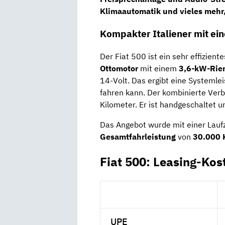
Klimaautomatik und vieles mehr,
Kompakter Italiener mit e
Der Fiat 500 ist ein sehr effizien
Ottomotor
mit einem
3,6-kW-Rie
14-Volt. Das ergibt eine Systemle
fahren kann. Der kombinierte Verbr
Kilometer. Er ist handgeschaltet u
Das Angebot wurde mit einer Lauf
Gesamtfahrleistung
von
30.000 
Fiat 500: Leasing-Kos
UPE