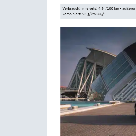
Verbrauch: innerorts: 4,9 l/100 km • außeror
kombiniert: 93 g/km CO
*
2