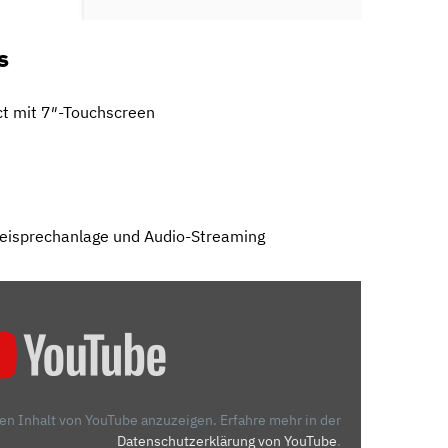
s
t mit 7″-Touchscreen
Freisprechanlage und Audio-Streaming
den Inhalt von YouTube anzuzeigen.
Erfahre mehr in der
Datenschutzerklärung von YouTube
.