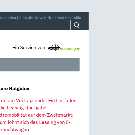
hr London | 6:48 Uhr New York | 19:48 Uhr Tokio
Ein Service von
ere Ratgeber
uto am Vertragsende: Ein Leitfaden
 die Leasing-Rückgabe
ktromobilität auf dem Zweitmarkt:
um lohnt sich das Leasing von E-
rauchtwagen