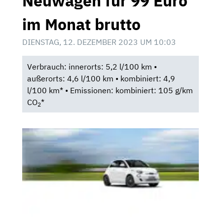
Neuwagen für 99 Euro
im Monat brutto
DIENSTAG, 12. DEZEMBER 2023 UM 10:03
Verbrauch: innerorts: 5,2 l/100 km •
außerorts: 4,6 l/100 km • kombiniert: 4,9
l/100 km* • Emissionen: kombiniert: 105 g/km
CO
*
2