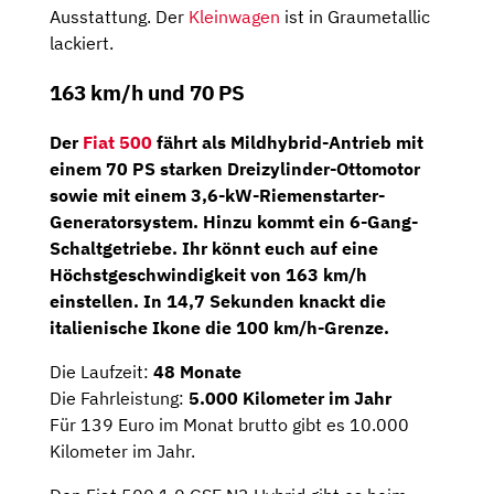
Ausstattung. Der
Kleinwagen
ist in Graumetallic
lackiert.
163 km/h und 70 PS
Der
Fiat 500
fährt als
Mildhybrid-Antrieb
mit
einem
70 PS
starken
Dreizylinder-Ottomotor
sowie mit einem 3,6-kW-Riemenstarter-
Generatorsystem. Hinzu kommt ein
6-Gang-
Schaltgetriebe
. Ihr könnt euch auf eine
Höchstgeschwindigkeit von 163 km/h
einstellen. In 14,7 Sekunden knackt die
italienische Ikone die 100 km/h-Grenze.
Die Laufzeit:
48 Monate
Die Fahrleistung:
5.000 Kilometer im Jahr
Für 139 Euro im Monat brutto gibt es 10.000
Kilometer im Jahr.