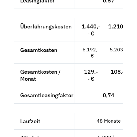
Leasingfaktor
0,57
Überführungskosten
1.440,-
1.210,08 €
- €
Gesamtkosten
6.192,-
5.203,36 €
- €
Gesamtkosten /
129,-
108,40 €
Monat
- €
Gesamtleasingfaktor
0,74
Laufzeit
48 Monate