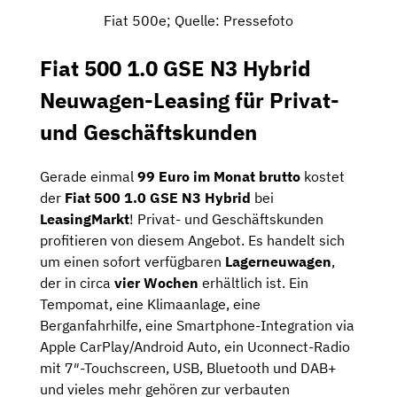
Fiat 500e; Quelle: Pressefoto
Fiat 500 1.0 GSE N3 Hybrid
Neuwagen-Leasing für Privat-
und Geschäftskunden
Gerade einmal
99 Euro im Monat brutto
kostet
der
Fiat 500 1.0 GSE N3 Hybrid
bei
LeasingMarkt
! Privat- und Geschäftskunden
profitieren von diesem Angebot. Es handelt sich
um einen sofort verfügbaren
Lagerneuwagen
,
der in circa
vier Wochen
erhältlich ist. Ein
Tempomat, eine Klimaanlage, eine
Berganfahrhilfe, eine Smartphone-Integration via
Apple CarPlay/Android Auto, ein Uconnect-Radio
mit 7″-Touchscreen, USB, Bluetooth und DAB+
und vieles mehr gehören zur verbauten