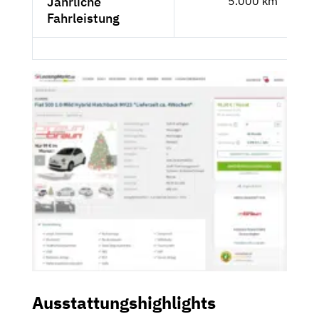
Jährliche
5.000 km
Fahrleistung
Ausstattungshighlights