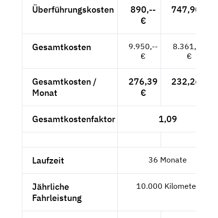
Überführungskosten
890,--
747,90 €
€
Gesamtkosten
9.950,--
8.361,34
€
€
Gesamtkosten /
276,39
232,26 €
Monat
€
Gesamtkostenfaktor
1,09
Laufzeit
36 Monate
Jährliche
10.000 Kilometer
Fahrleistung