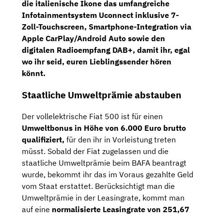
die italienische Ikone das umfangreiche
Infotainmentsystem Uconnect
inklusive
7-
Zoll-Touchscreen,
Smartphone-Integration via
Apple CarPlay/Android Auto sowie den
digitalen
Radioempfang DAB+,
damit ihr, egal
wo ihr seid, euren Lieblingssender hören
könnt.
Staatliche Umweltprämie abstauben
Der vollelektrische Fiat 500 ist für einen
Umweltbonus in Höhe von 6.000 Euro brutto
qualifiziert,
für den ihr in Vorleistung treten
müsst. Sobald der Fiat zugelassen und die
staatliche Umweltprämie beim BAFA beantragt
wurde, bekommt ihr das im Voraus gezahlte Geld
vom Staat erstattet. Berücksichtigt man die
Umweltprämie in der Leasingrate, kommt man
auf eine
normalisierte Leasingrate von 251,67