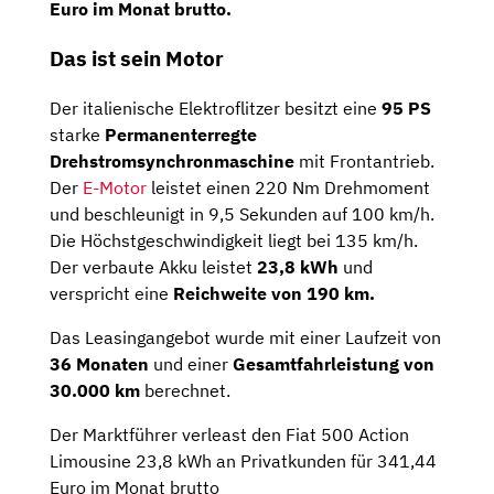
Euro im Monat brutto.
Das ist sein Motor
Der italienische Elektroflitzer besitzt eine
95 PS
starke
Permanenterregte
Drehstromsynchronmaschine
mit Frontantrieb.
Der
E-Motor
leistet einen 220 Nm Drehmoment
und beschleunigt in 9,5 Sekunden auf 100 km/h.
Die Höchstgeschwindigkeit liegt bei 135 km/h.
Der verbaute Akku leistet
23,8 kWh
und
verspricht eine
Reichweite von 190 km.
Das Leasingangebot wurde mit einer Laufzeit von
36 Monaten
und einer
Gesamtfahrleistung von
30.000 km
berechnet.
Der Marktführer verleast den Fiat 500 Action
Limousine 23,8 kWh an Privatkunden für 341,44
Euro im Monat brutto