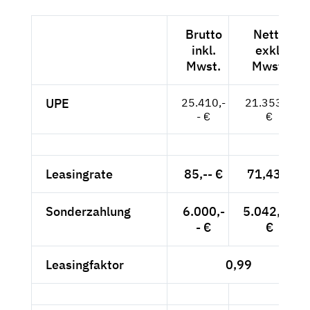
Brutto
Netto
inkl.
exkl.
Mwst.
Mwst.
UPE
25.410,-
21.353,--
- €
€
Leasingrate
85,-- €
71,43 €
Sonderzahlung
6.000,-
5.042,02
- €
€
Leasingfaktor
0,99