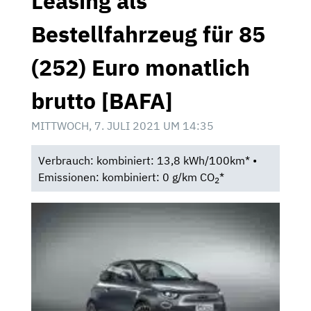
Leasing als
Bestellfahrzeug für 85
(252) Euro monatlich
brutto [BAFA]
MITTWOCH, 7. JULI 2021 UM 14:35
Verbrauch: kombiniert: 13,8 kWh/100km* •
Emissionen: kombiniert: 0 g/km CO
*
2